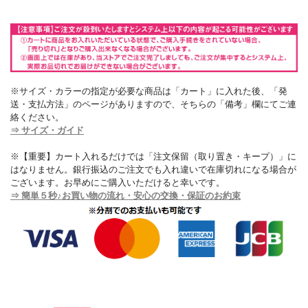
※サイズ・カラーの指定が必要な商品は「カート」に入れた後、「発
送・支払方法」のページがありますので、そちらの「備考」欄にてご連
絡ください。
⇒ サイズ・ガイド
※【重要】カート入れるだけでは「注文保留（取り置き・キープ）」に
はなりません。銀行振込のご注文でも入れ違いで在庫切れになる場合が
ございます。お早めにご購入いただけると幸いです。
⇒ 簡単５秒♪お買い物の流れ・安心の交換・保証のお約束