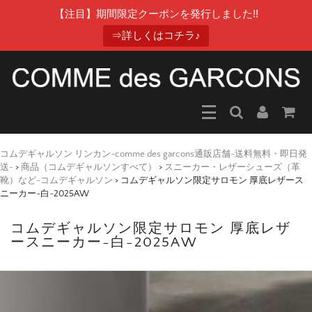
【注目】期間限定クーポンを発行しました!!
⇒詳しくはコチラ♪
コムデギャルソン リンカン-comme des garcons通販店舗-送料無料・即日発
送-
>
商品（コムデギャルソンすべて）
>
スニーカー・レザーシューズ（革
靴）など-コムデギャルソン
>
コムデギャルソン限定サロモン 厚底レザース
ニーカー-白-2025AW
コムデギャルソン限定サロモン 厚底レザ
ースニーカー-白-2025AW