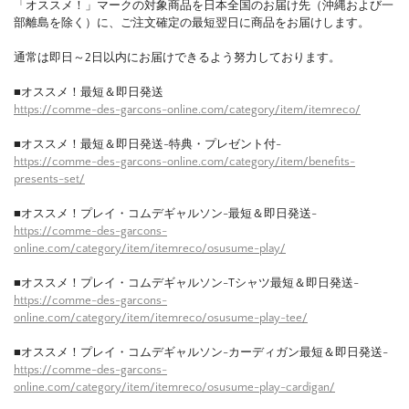
「オススメ！」マークの対象商品を日本全国のお届け先（沖縄および一
部離島を除く）に、ご注文確定の最短翌日に商品をお届けします。
通常は即日～2日以内にお届けできるよう努力しております。
■オススメ！最短＆即日発送
https://comme-des-garcons-online.com/category/item/itemreco/
■オススメ！最短＆即日発送-特典・プレゼント付-
https://comme-des-garcons-online.com/category/item/benefits-
presents-set/
■オススメ！プレイ・コムデギャルソン-最短＆即日発送-
https://comme-des-garcons-
online.com/category/item/itemreco/osusume-play/
■オススメ！プレイ・コムデギャルソン-Tシャツ最短＆即日発送-
https://comme-des-garcons-
online.com/category/item/itemreco/osusume-play-tee/
■オススメ！プレイ・コムデギャルソン-カーディガン最短＆即日発送-
https://comme-des-garcons-
online.com/category/item/itemreco/osusume-play-cardigan/