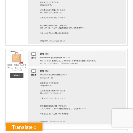
Translate »