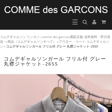
コムデギャルソン リンカン-comme des garcons通販店舗-送料無料・即日発
送-
>
商品（コムデギャルソンすべて）
>
アウター・コート-コムデギャルソ
ン
>
コムデギャルソンガール フリル付 グレー 丸襟ジャケット-26SS
コムデギャルソンガール フリル付 グレー
丸襟ジャケット-26SS