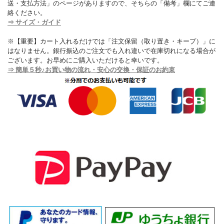
送・支払方法」のページがありますので、そちらの「備考」欄にてご連
絡ください。
⇒ サイズ・ガイド
※【重要】カート入れるだけでは「注文保留（取り置き・キープ）」に
はなりません。銀行振込のご注文でも入れ違いで在庫切れになる場合が
ございます。お早めにご購入いただけると幸いです。
⇒ 簡単５秒♪お買い物の流れ・安心の交換・保証のお約束