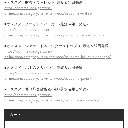
■オススメ！財布・ウォレット-最短＆即日発送-
https://comme-des-garcons-
online.com/category/item/itemreco/osusume-wallet/
■オススメ！スエット＆パーカー-最短＆即日発送-
https://comme-des-garcons-
online.com/category/item/itemreco/osusume-sweat-parker/
■オススメ！ジャケット＆アウター＆トップス-最短＆即日発送-
https://comme-des-garcons-
online.com/category/item/itemreco/osusume-jacket-outer-tops/
■オススメ！ボトムス＆パンツ-最短＆即日発送-
https://comme-des-garcons-
online.com/category/item/itemreco/osusume-pants/
■オススメ！希少品＆雑貨＆小物-最短＆即日発送-
https://comme-des-garcons-
online.com/category/item/itemreco/osusume-rare-zattka/
カート