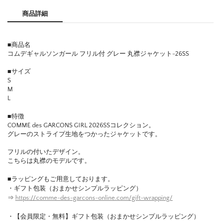
商品詳細
■商品名
コムデギャルソンガール フリル付 グレー 丸襟ジャケット-26SS
■サイズ
S
M
L
■特徴
COMME des GARCONS GIRL 2026SSコレクション。
グレーのストライプ生地をつかったジャケットです。
フリルの付いたデザイン。
こちらは丸襟のモデルです。
■ラッピングもご用意しております。
・ギフト包装（おまかせシンプルラッピング）
⇒
https://comme-des-garcons-online.com/gift-wrapping/
・【会員限定・無料】ギフト包装（おまかせシンプルラッピング）