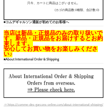
只今、カートに商品はございません。
(カゴの商品数:0種類、合計数:0)
■コムデギャルソン通販が初めてのお客様へ
当店は新品・正規品のみの取り扱いで
す。新品・正規品をお届けするとお約
束します。
安心してお買い物をお楽しみくださ
い♪
■About International Order & Shipping
⇒ https://comme-des-garcons-online.com/about-international-shipping/