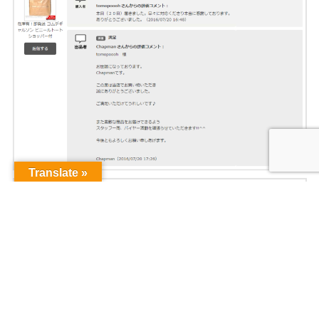
Translate »