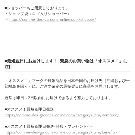
■ショッパーもご用意しております。
・ショップ袋（ロゴ入りショッパー）
⇒
https://comme-des-garcons-online.com/shopper/
■最短翌日にお届けします!! 緊急のお買い物は「オススメ！」に
注目
「オススメ！」マークの対象商品を日本全国のお届け先（沖縄および一
部離島を除く）に、ご注文確定の最短翌日に商品をお届けします。
通常は即日～2日以内にお届けできるよう努力しております。
■オススメ！最短＆即日発送
https://comme-des-garcons-online.com/category/item/itemreco/
■オススメ！最短＆即日発送-特典・プレゼント付-
https://comme-des-garcons-online.com/category/item/benefits-