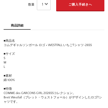
数量
商品詳細
■商品名
コムデギャルソンガール ロゴ × WESTFALL いちごTシャツ-26SS
■サイズ
S
M
L
■素材
綿 100%
■特徴
COMME des GARCONS GIRL 2026SSコレクション。
Brett Westfall（ブレット・ウェストフォール）がデザインしたロゴTシ
ャツです。