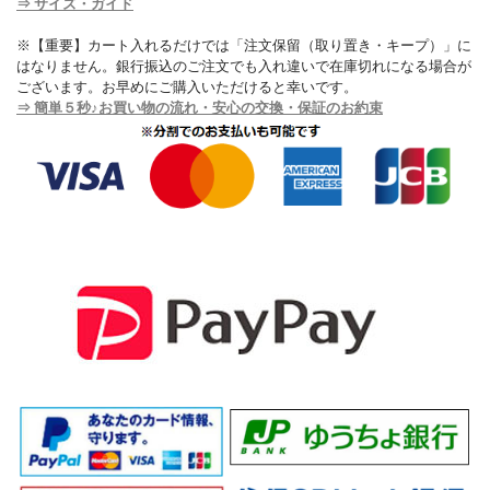
⇒ サイズ・ガイド
※【重要】カート入れるだけでは「注文保留（取り置き・キープ）」に
はなりません。銀行振込のご注文でも入れ違いで在庫切れになる場合が
ございます。お早めにご購入いただけると幸いです。
⇒ 簡単５秒♪お買い物の流れ・安心の交換・保証のお約束