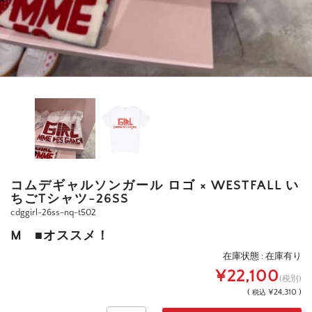
コムデギャルソンガール ロゴ × WESTFALL い
ちごTシャツ-26SS
cdggirl-26ss-nq-t502
M ■オススメ！
在庫状態 : 在庫有り
¥22,100
(税別)
(
¥24,310 )
税込