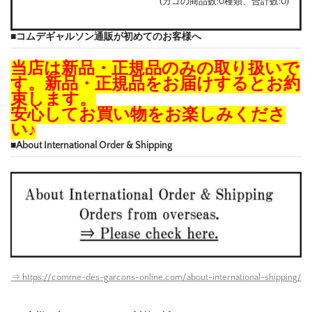
(カゴの商品数:0種類、合計数:0)
■コムデギャルソン通販が初めてのお客様へ
当店は新品・正規品のみの取り扱いで
す。新品・正規品をお届けするとお約
束します。
安心してお買い物をお楽しみくださ
い♪
■About International Order & Shipping
⇒ https://comme-des-garcons-online.com/about-international-shipping/