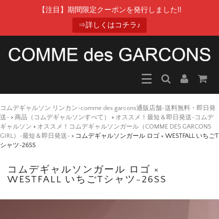
【注目】期間限定クーポンを発行しました!!
⇒詳しくはコチラ♪
コムデギャルソン リンカン-comme des garcons通販店舗-送料無料・即日発
送-
>
商品（コムデギャルソンすべて）
>
オススメ！最短＆即日発送-コムデ
ギャルソン
>
オススメ！コムデギャルソンガール（COMME DES GARCONS
GIRL）-最短＆即日発送-
>
コムデギャルソンガール ロゴ × WESTFALL いちごT
シャツ-26SS
コムデギャルソンガール ロゴ ×
WESTFALL いちごTシャツ-26SS