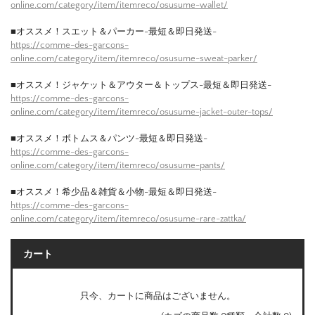
online.com/category/item/itemreco/osusume-wallet/
■オススメ！スエット＆パーカー-最短＆即日発送-
https://comme-des-garcons-
online.com/category/item/itemreco/osusume-sweat-parker/
■オススメ！ジャケット＆アウター＆トップス-最短＆即日発送-
https://comme-des-garcons-
online.com/category/item/itemreco/osusume-jacket-outer-tops/
■オススメ！ボトムス＆パンツ-最短＆即日発送-
https://comme-des-garcons-
online.com/category/item/itemreco/osusume-pants/
■オススメ！希少品＆雑貨＆小物-最短＆即日発送-
https://comme-des-garcons-
online.com/category/item/itemreco/osusume-rare-zattka/
カート
只今、カートに商品はございません。