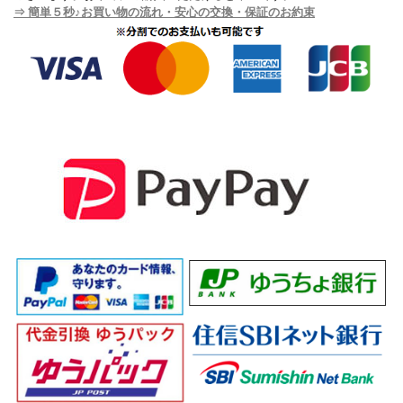
⇒ 簡単５秒♪お買い物の流れ・安心の交換・保証のお約束