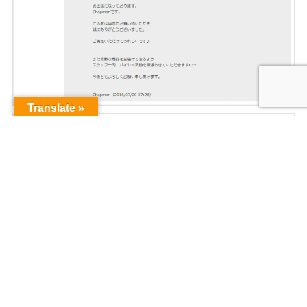
Translate »