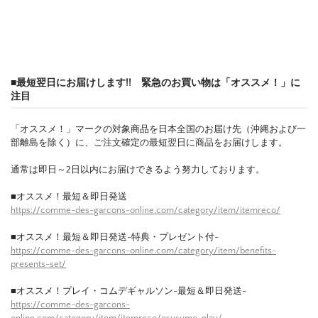
■最短翌日にお届けします!! 緊急のお買い物は「オススメ！」に
注目
「オススメ！」マークの対象商品を日本全国のお届け先（沖縄および一
部離島を除く）に、ご注文確定の最短翌日に商品をお届けします。
通常は即日～2日以内にお届けできるよう努力しております。
■オススメ！最短＆即日発送
https://comme-des-garcons-online.com/category/item/itemreco/
■オススメ！最短＆即日発送-特典・プレゼント付-
https://comme-des-garcons-online.com/category/item/benefits-
presents-set/
■オススメ！プレイ・コムデギャルソン-最短＆即日発送-
https://comme-des-garcons-