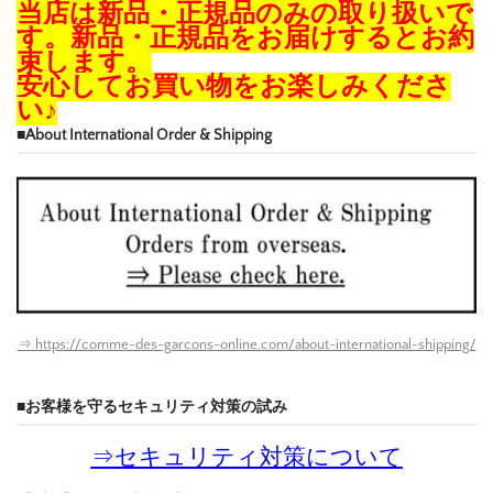
当店は新品・正規品のみの取り扱いで
す。新品・正規品をお届けするとお約
束します。
安心してお買い物をお楽しみくださ
い♪
■About International Order & Shipping
⇒ https://comme-des-garcons-online.com/about-international-shipping/
■お客様を守るセキュリティ対策の試み
⇒
セキュリティ対策について