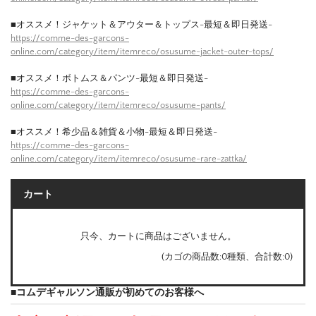
■オススメ！ジャケット＆アウター＆トップス-最短＆即日発送-
https://comme-des-garcons-
online.com/category/item/itemreco/osusume-jacket-outer-tops/
■オススメ！ボトムス＆パンツ-最短＆即日発送-
https://comme-des-garcons-
online.com/category/item/itemreco/osusume-pants/
■オススメ！希少品＆雑貨＆小物-最短＆即日発送-
https://comme-des-garcons-
online.com/category/item/itemreco/osusume-rare-zattka/
カート
只今、カートに商品はございません。
(カゴの商品数:0種類、合計数:0)
■コムデギャルソン通販が初めてのお客様へ