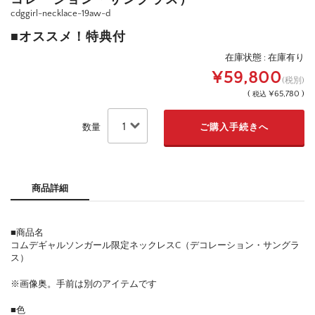
コレーション・サングラス）
cdggirl-necklace-19aw-d
■オススメ！特典付
在庫状態 : 在庫有り
¥59,800
(税別)
(
¥65,780 )
税込
数量
商品詳細
■商品名
コムデギャルソンガール限定ネックレスC（デコレーション・サングラ
ス）
※画像奥。手前は別のアイテムです
■色