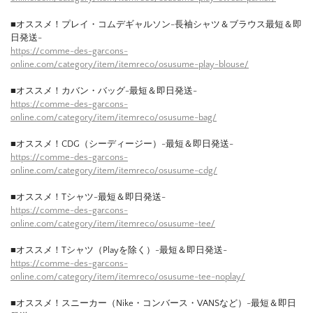
■オススメ！プレイ・コムデギャルソン-長袖シャツ＆ブラウス最短＆即
日発送-
https://comme-des-garcons-
online.com/category/item/itemreco/osusume-play-blouse/
■オススメ！カバン・バッグ-最短＆即日発送-
https://comme-des-garcons-
online.com/category/item/itemreco/osusume-bag/
■オススメ！CDG（シーディージー）-最短＆即日発送-
https://comme-des-garcons-
online.com/category/item/itemreco/osusume-cdg/
■オススメ！Tシャツ-最短＆即日発送-
https://comme-des-garcons-
online.com/category/item/itemreco/osusume-tee/
■オススメ！Tシャツ（Playを除く）-最短＆即日発送-
https://comme-des-garcons-
online.com/category/item/itemreco/osusume-tee-noplay/
■オススメ！スニーカー（Nike・コンバース・VANSなど）-最短＆即日