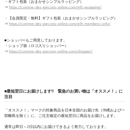
・ギフト包装（おまかせシンプルラッピング）
⇒
https://comme-des-garcons-online.com/gift-wrapping/
・【会員限定・無料】ギフト包装（おまかせシンプルラッピング）
⇒
https://comme-des-garcons-online.com/gift-members-only/
■ショッパーもご用意しております。
・ショップ袋（ロゴ入りショッパー）
⇒
https://comme-des-garcons-online.com/shopper/
■最短翌日にお届けします!! 緊急のお買い物は「オススメ！」に
注目
「オススメ！」マークの対象商品を日本全国のお届け先（沖縄および一
部離島を除く）に、ご注文確定の最短翌日に商品をお届けします。
通常は即日～2日以内にお届けできるよう努力しております。