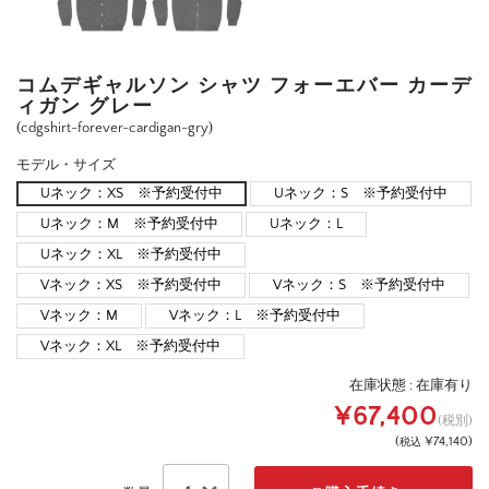
コムデギャルソン シャツ フォーエバー カーデ
ィガン グレー
(cdgshirt-forever-cardigan-gry)
モデル・サイズ
Uネック：XS ※予約受付中
Uネック：S ※予約受付中
Uネック：M ※予約受付中
Uネック：L
Uネック：XL ※予約受付中
Vネック：XS ※予約受付中
Vネック：S ※予約受付中
Vネック：M
Vネック：L ※予約受付中
Vネック：XL ※予約受付中
在庫状態 :
在庫有り
¥67,400
(税別)
(
¥74,140
)
税込