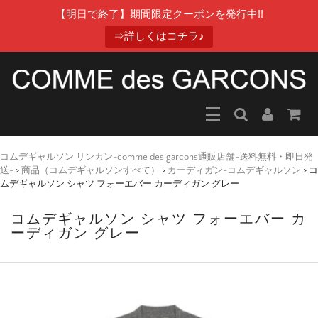
【明日で終了】期間限定クーポンを発行中!!
⇒詳しくはコチラ♪
コムデギャルソン リンカン-comme des garcons通販店舗-送料無料・即日発
送-
>
商品（コムデギャルソンすべて）
>
カーディガン-コムデギャルソン
>
コ
ムデギャルソン シャツ フォーエバー カーディガン グレー
コムデギャルソン シャツ フォーエバー カ
ーディガン グレー