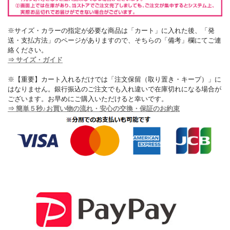
※サイズ・カラーの指定が必要な商品は「カート」に入れた後、「発
送・支払方法」のページがありますので、そちらの「備考」欄にてご連
絡ください。
⇒ サイズ・ガイド
※【重要】カート入れるだけでは「注文保留（取り置き・キープ）」に
はなりません。銀行振込のご注文でも入れ違いで在庫切れになる場合が
ございます。お早めにご購入いただけると幸いです。
⇒ 簡単５秒♪お買い物の流れ・安心の交換・保証のお約束