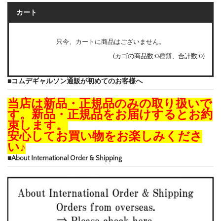
カート
只今、カートに商品はございません。
(カゴの商品数:0種類、合計数:0)
■コムデギャルソン通販が初めてのお客様へ
当店は新品・正規品のみの取り扱いで
す。新品・正規品をお届けするとお約
束します。
安心してお買い物をお楽しみくださ
い♪
■About International Order & Shipping