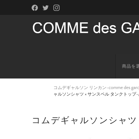
商品を
コムデギャルソン リンカン-comme des g
ャルソンシャツ × サンスペル タンクトップ
コムデギャルソンシャツ 