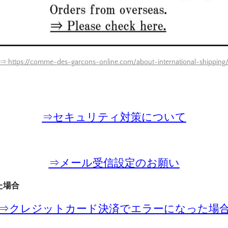
⇒ https://comme-des-garcons-online.com/about-international-shipping
⇒
セキュリティ対策について
⇒
メール受信設定のお願い
た場合
⇒
クレジットカード決済でエラーになった場