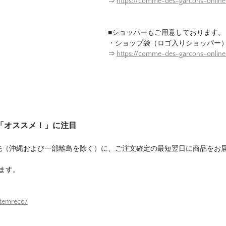
⇒
https://comme-des-garcons-onlin
■ショッパーもご用意しております。
・ショップ袋（ロゴ入りショッパー
⇒
https://comme-des-garcons-onlin
は「オススメ！」に注目
先（沖縄および一部離島を除く）に、ご注文確定の最短翌日に商品をお
ます。
itemreco/