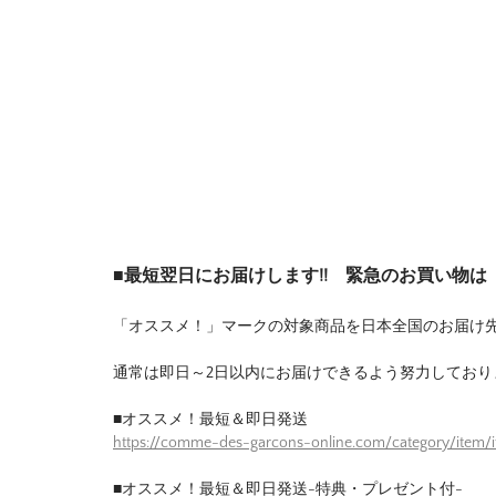
■最短翌日にお届けします!! 緊急のお買い物
「オススメ！」マークの対象商品を日本全国のお届け
通常は即日～2日以内にお届けできるよう努力しており
■オススメ！最短＆即日発送
https://comme-des-garcons-online.com/category/item/
■オススメ！最短＆即日発送-特典・プレゼント付-