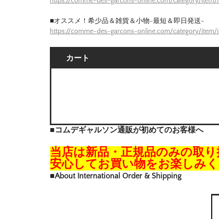
https://comme-des-garcons-online.com/category/item/
■オススメ！希少品＆雑貨＆小物-最短＆即日発送-
https://comme-des-garcons-online.com/category/item/
カート
■コムデギャルソン通販が初めてのお客様へ
当店は新品・正規品のみの取り
安心してお買い物をお楽しみく
■About International Order & Shipping