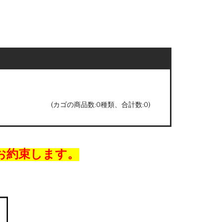
(カゴの商品数:0種類、合計数:0)
お約束します。