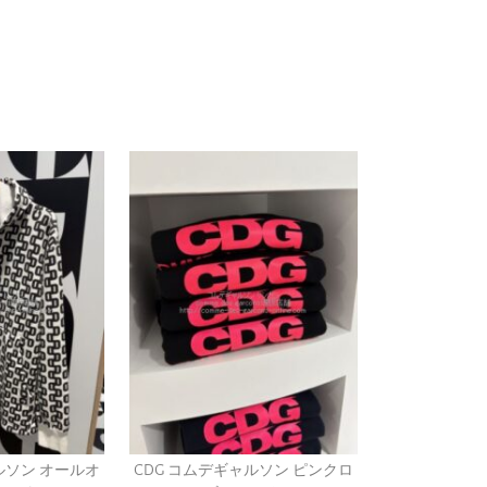
ルソン オールオ
CDG コムデギャルソン ピンクロ