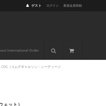
ゲスト
ログイン
新規会員登録
out International Order
>
CDG（コムデギャルソン・シーディージ
スウェット）