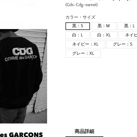
(Gds-Cdg-sweat)
カラー・サイズ
黒：S
黒：M
黒：L
白：L
白：XL
ネイビ
ネイビー：XL
グレー：S
グレー：XL
商品詳細