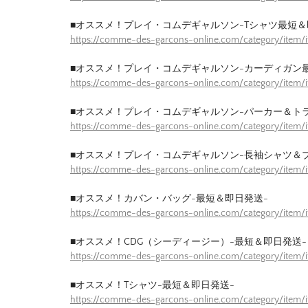
■オススメ！プレイ・コムデギャルソン-Tシャツ最短＆
https://comme-des-garcons-online.com/category/item/
■オススメ！プレイ・コムデギャルソン-カーディガン
https://comme-des-garcons-online.com/category/item/
■オススメ！プレイ・コムデギャルソン-パーカー＆ト
https://comme-des-garcons-online.com/category/item/
■オススメ！プレイ・コムデギャルソン-長袖シャツ＆
https://comme-des-garcons-online.com/category/item/
■オススメ！カバン・バッグ-最短＆即日発送-
https://comme-des-garcons-online.com/category/item
■オススメ！CDG（シーディージー）-最短＆即日発送-
https://comme-des-garcons-online.com/category/item
■オススメ！Tシャツ-最短＆即日発送-
https://comme-des-garcons-online.com/category/item/