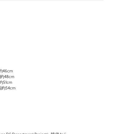
46cm
約48cm
51cm
約54cm
。