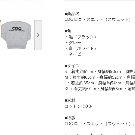
■商品名
CDG ロゴ・スエット（スウェット）
■色
・黒（ブラック）
・グレー
・白（ホワイト）
・ネイビー
■サイズ
S：着丈約61cm・身幅約50cm・肩幅約
M：着丈約63cm・身幅約52cm・肩幅
L：着丈約65cm・身幅約54cm・肩幅約
XL：着丈約67cm・身幅約56cm・肩幅
■素材
コットン100％
■特徴
CDG ロゴ・スエット（スウェット）