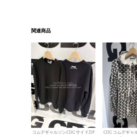
関連商品
コムデギャルソンCDG サイドZIP
CDG コムデギャ