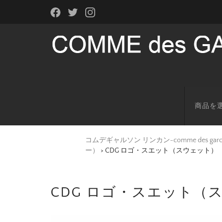
商品を
コムデギャルソン リンカン-comme des g
ー）
>
CDG ロゴ・スエット（スウェット）
CDG ロゴ・スエット（