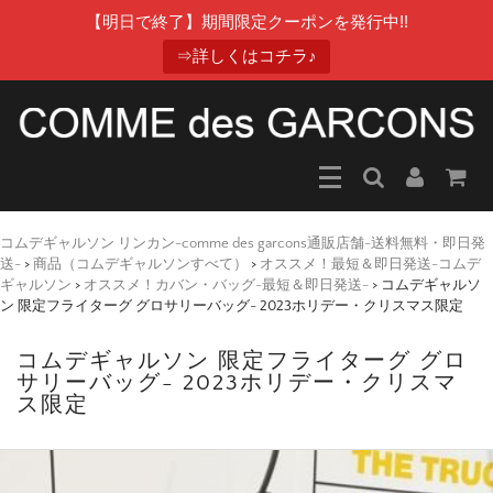
【明日で終了】期間限定クーポンを発行中!!
⇒詳しくはコチラ♪
コムデギャルソン リンカン-comme des garcons通販店舗-送料無料・即日発
送-
>
商品（コムデギャルソンすべて）
>
オススメ！最短＆即日発送-コムデ
ギャルソン
>
オススメ！カバン・バッグ-最短＆即日発送-
>
コムデギャルソ
ン 限定フライターグ グロサリーバッグ- 2023ホリデー・クリスマス限定
コムデギャルソン 限定フライターグ グロ
サリーバッグ- 2023ホリデー・クリスマ
ス限定