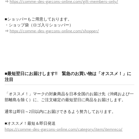
⇒
https://comme-des-garcons-online.com/gift-members-only/
■ショッパーもご用意しております。
・ショップ袋（ロゴ入りショッパー）
⇒
https://comme-des-garcons-online.com/shopper/
■最短翌日にお届けします!! 緊急のお買い物は「オススメ！」に
注目
「オススメ！」マークの対象商品を日本全国のお届け先（沖縄および一
部離島を除く）に、ご注文確定の最短翌日に商品をお届けします。
通常は即日～2日以内にお届けできるよう努力しております。
■オススメ！最短＆即日発送
https://comme-des-garcons-online.com/category/item/itemreco/