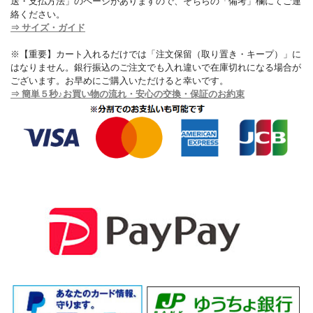
送・支払方法」のページがありますので、そちらの「備考」欄にてご連
絡ください。
⇒ サイズ・ガイド
※【重要】カート入れるだけでは「注文保留（取り置き・キープ）」に
はなりません。銀行振込のご注文でも入れ違いで在庫切れになる場合が
ございます。お早めにご購入いただけると幸いです。
⇒ 簡単５秒♪お買い物の流れ・安心の交換・保証のお約束