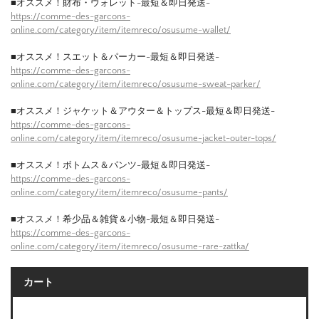
■オススメ！財布・ウォレット-最短＆即日発送-
https://comme-des-garcons-
online.com/category/item/itemreco/osusume-wallet/
■オススメ！スエット＆パーカー-最短＆即日発送-
https://comme-des-garcons-
online.com/category/item/itemreco/osusume-sweat-parker/
■オススメ！ジャケット＆アウター＆トップス-最短＆即日発送-
https://comme-des-garcons-
online.com/category/item/itemreco/osusume-jacket-outer-tops/
■オススメ！ボトムス＆パンツ-最短＆即日発送-
https://comme-des-garcons-
online.com/category/item/itemreco/osusume-pants/
■オススメ！希少品＆雑貨＆小物-最短＆即日発送-
https://comme-des-garcons-
online.com/category/item/itemreco/osusume-rare-zattka/
カート