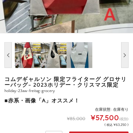
コムデギャルソン 限定フライターグ グロサリ
ーバッグ- 2023ホリデー・クリスマス限定
holiday-23aw-freitag-grocery
■赤系・画像「A」オススメ！
在庫状態 : 在庫有り
¥57,500
¥85,000
(税別)
(
¥63,250 )
税込