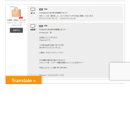
Translate »