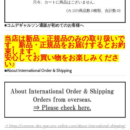
只今、カートに商品はございません。
(カゴの商品数:0種類、合計数:0)
■コムデギャルソン通販が初めてのお客様へ
当店は新品・正規品のみの取り扱いで
す。新品・正規品をお届けするとお約
束します。
安心してお買い物をお楽しみくださ
い♪
■About International Order & Shipping
⇒ https://comme-des-garcons-online.com/about-international-shipping/