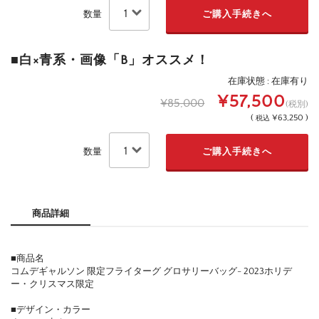
数量
■白×青系・画像「B」オススメ！
在庫状態 : 在庫有り
¥57,500
¥85,000
(税別)
(
¥63,250 )
税込
数量
商品詳細
■商品名
コムデギャルソン 限定フライターグ グロサリーバッグ- 2023ホリデ
ー・クリスマス限定
■デザイン・カラー