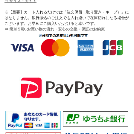
⇒ サイズ・ガイド
※【重要】カート入れるだけでは「注文保留（取り置き・キープ）」に
はなりません。銀行振込のご注文でも入れ違いで在庫切れになる場合が
ございます。お早めにご購入いただけると幸いです。
⇒ 簡単５秒♪お買い物の流れ・安心の交換・保証のお約束