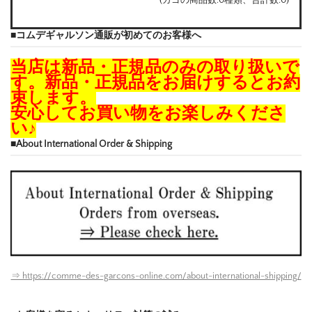
■コムデギャルソン通販が初めてのお客様へ
当店は新品・正規品のみの取り扱いで
す。新品・正規品をお届けするとお約
束します。
安心してお買い物をお楽しみくださ
い♪
■About International Order & Shipping
⇒ https://comme-des-garcons-online.com/about-international-shipping/