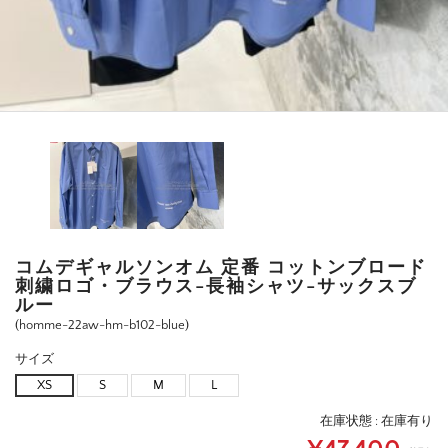
コムデギャルソンオム 定番 コットンブロード
刺繍ロゴ・ブラウス-長袖シャツ-サックスブ
ルー
(homme-22aw-hm-b102-blue)
サイズ
XS
S
M
L
在庫状態 :
在庫有り