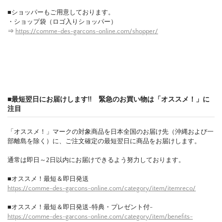
■ショッパーもご用意しております。
・ショップ袋（ロゴ入りショッパー）
⇒
https://comme-des-garcons-online.com/shopper/
■最短翌日にお届けします!! 緊急のお買い物は「オススメ！」に
注目
「オススメ！」マークの対象商品を日本全国のお届け先（沖縄および一
部離島を除く）に、ご注文確定の最短翌日に商品をお届けします。
通常は即日～2日以内にお届けできるよう努力しております。
■オススメ！最短＆即日発送
https://comme-des-garcons-online.com/category/item/itemreco/
■オススメ！最短＆即日発送-特典・プレゼント付-
https://comme-des-garcons-online.com/category/item/benefits-