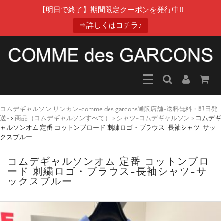
【明日で終了】期間限定クーポンを発行中!!
⇒詳しくはコチラ♪
コムデギャルソン リンカン-comme des garcons通販店舗-送料無料・即日発
送-
>
商品（コムデギャルソンすべて）
>
シャツ-コムデギャルソン
>
コムデギ
ャルソンオム 定番 コットンブロード 刺繍ロゴ・ブラウス-長袖シャツ-サッ
クスブルー
コムデギャルソンオム 定番 コットンブロ
ード 刺繍ロゴ・ブラウス-長袖シャツ-サ
ックスブルー