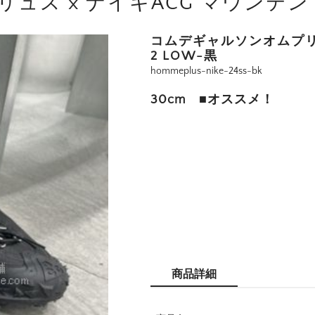
ス x ナイキACG マウンテン フ
コムデギャルソンオムプリュ
2 LOW-黒
hommeplus-nike-24ss-bk
30cm ■オススメ！
商品詳細