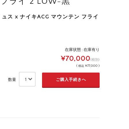
ライ 2 LOW-黒
ス x ナイキACG マウンテン フライ
在庫状態 : 在庫有り
¥70,000
(税別)
(
¥77,000 )
税込
数量