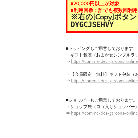
■20,000円以上が対象
■利用回数：誰でも複数回利用
※右の[Copy]ボ
DYGCJSEHVY
■ラッピングもご用意しております。
・ギフト包装（おまかせシンプルラ
⇒
https://comme-des-garcons-online
・【会員限定・無料】ギフト包装（
⇒
https://comme-des-garcons-onlin
■ショッパーもご用意しております。
・ショップ袋（ロゴ入りショッパー
⇒
https://comme-des-garcons-onlin