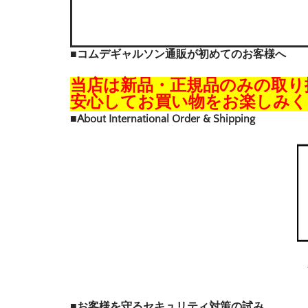
■コムデギャルソン通販が初めてのお客様へ
当店は新品・正規品のみの取り
安心してお買い物をお楽しみく
■About International Order & Shipping
■お客様を守るセキュリティ対策の試み