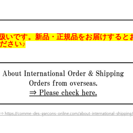
扱いです。新品・正規品をお届けすると
ださい♪
⇒ https://comme-des-garcons-online.com/about-international-shipping