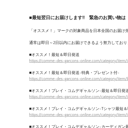
■最短翌日にお届けします!! 緊急のお買い物
「オススメ！」マークの対象商品を日本全国のお届け
通常は即日～2日以内にお届けできるよう努力しており
■オススメ！最短＆即日発送
https://comme-des-garcons-online.com/category/item/
■オススメ！最短＆即日発送-特典・プレゼント付-
https://comme-des-garcons-online.com/category/item/b
■オススメ！プレイ・コムデギャルソン-最短＆即日発送
https://comme-des-garcons-online.com/category/item/
■オススメ！プレイ・コムデギャルソン-Tシャツ最短＆
https://comme-des-garcons-online.com/category/item/
■オススメ！プレイ・コムデギャルソン-カーディガン