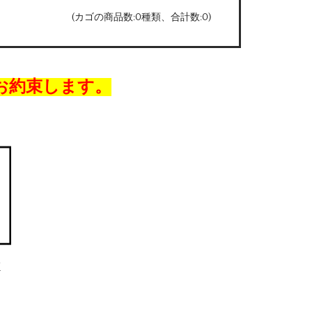
(カゴの商品数:0種類、合計数:0)
お約束します。
/