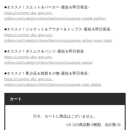
■オススメ！スエット＆パーカー-最短＆即日発送-
https://comme-des-garcons-
online.com/category/item/itemreco/osusume-sweat-parker/
■オススメ！ジャケット＆アウター＆トップス-最短＆即日発送-
https://comme-des-garcons-
online.com/category/item/itemreco/osusume-jacket-outer-tops/
■オススメ！ボトムス＆パンツ-最短＆即日発送-
https://comme-des-garcons-
online.com/category/item/itemreco/osusume-pants/
■オススメ！希少品＆雑貨＆小物-最短＆即日発送-
https://comme-des-garcons-
online.com/category/item/itemreco/osusume-rare-zattka/
カート
只今、カートに商品はございません。
(カゴの商品数:0種類、合計数:0)