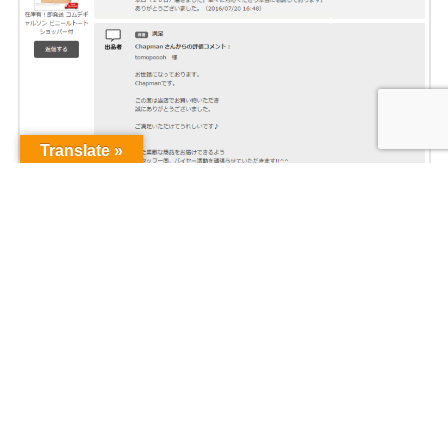
Translate »