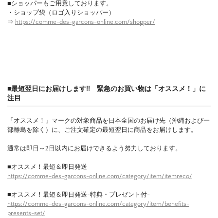
■ショッパーもご用意しております。
・ショップ袋（ロゴ入りショッパー）
⇒
https://comme-des-garcons-online.com/shopper/
■最短翌日にお届けします!! 緊急のお買い物は「オススメ！」に
注目
「オススメ！」マークの対象商品を日本全国のお届け先（沖縄および一
部離島を除く）に、ご注文確定の最短翌日に商品をお届けします。
通常は即日～2日以内にお届けできるよう努力しております。
■オススメ！最短＆即日発送
https://comme-des-garcons-online.com/category/item/itemreco/
■オススメ！最短＆即日発送-特典・プレゼント付-
https://comme-des-garcons-online.com/category/item/benefits-
presents-set/