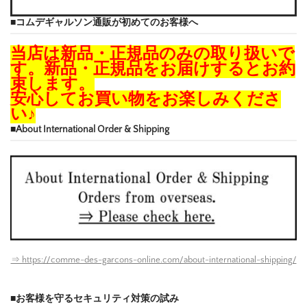
■コムデギャルソン通販が初めてのお客様へ
当店は新品・正規品のみの取り扱いで
す。新品・正規品をお届けするとお約
束します。
安心してお買い物をお楽しみくださ
い♪
■About International Order & Shipping
⇒ https://comme-des-garcons-online.com/about-international-shipping/
■お客様を守るセキュリティ対策の試み