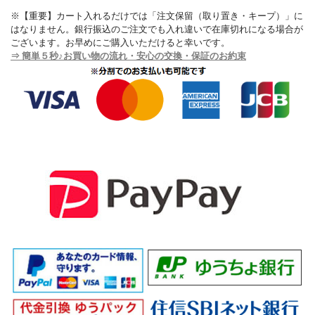
※【重要】カート入れるだけでは「注文保留（取り置き・キープ）」に
はなりません。銀行振込のご注文でも入れ違いで在庫切れになる場合が
ございます。お早めにご購入いただけると幸いです。
⇒ 簡単５秒♪お買い物の流れ・安心の交換・保証のお約束