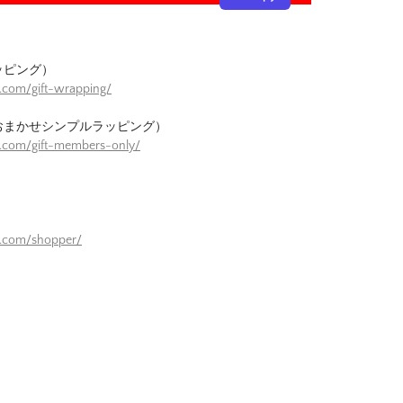
ッピング）
.com/gift-wrapping/
おまかせシンプルラッピング）
e.com/gift-members-only/
）
e.com/shopper/