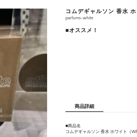
コムデギャルソン 香水 ホワイト（
parfums-white
■オススメ！
商品詳細
■商品名
コムデギャルソン 香水 ホワイト（White Ea