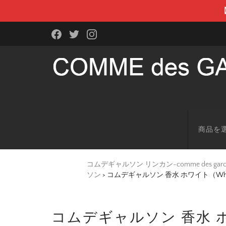
商品を
コムデギャルソン リンカン-comme des g
ソン
>
コムデギャルソン 香水 ホワイト（White Ea
コムデギャルソン 香水 ホワイト