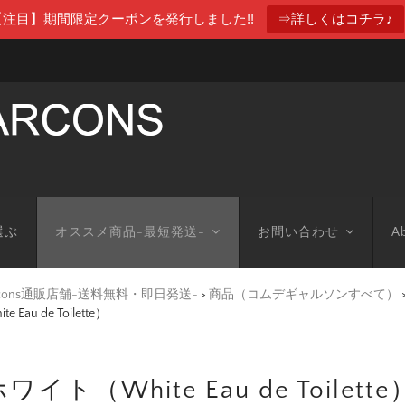
【注目】期間限定クーポンを発行しました!!
⇒詳しくはコチラ♪
選ぶ
オススメ商品-最短発送-
お問い合わせ
Ab
arcons通販店舗-送料無料・即日発送-
>
商品（コムデギャルソンすべて）
u de Toilette）
（White Eau de Toilette