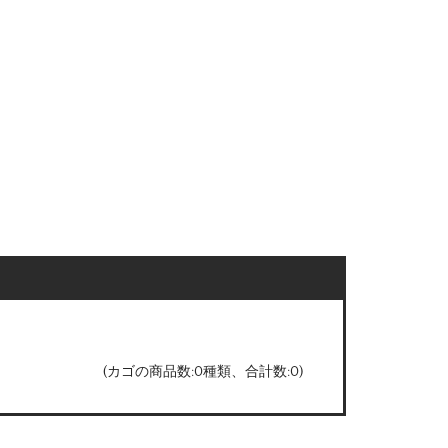
(カゴの商品数:0種類、合計数:0)