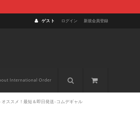
ゲスト
ログイン
新規会員登録
out International Order
>
オススメ！最短＆即日発送-コムデギャル
）