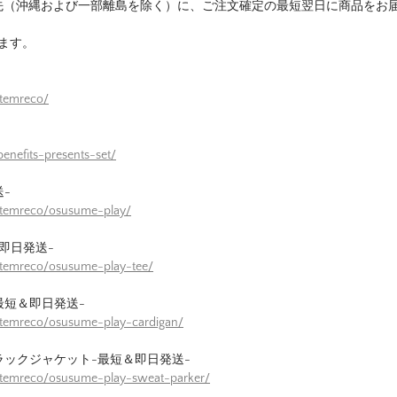
先（沖縄および一部離島を除く）に、ご注文確定の最短翌日に商品をお
ます。
itemreco/
enefits-presents-set/
-
itemreco/osusume-play/
即日発送-
itemreco/osusume-play-tee/
最短＆即日発送-
itemreco/osusume-play-cardigan/
ラックジャケット-最短＆即日発送-
itemreco/osusume-play-sweat-parker/