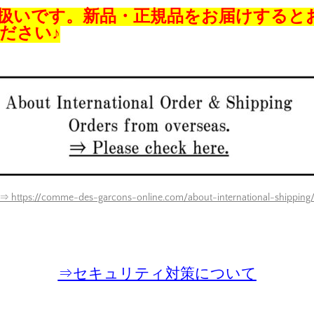
扱いです。新品・正規品をお届けすると
ださい♪
⇒ https://comme-des-garcons-online.com/about-international-shipping
⇒
セキュリティ対策について