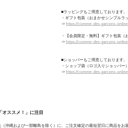
■ラッピングもご用意しております。
・ギフト包装（おまかせシンプルラ
⇒
https://comme-des-garcons-online
・【会員限定・無料】ギフト包装（
⇒
https://comme-des-garcons-onlin
■ショッパーもご用意しております。
・ショップ袋（ロゴ入りショッパー
⇒
https://comme-des-garcons-onlin
は「オススメ！」に注目
先（沖縄および一部離島を除く）に、ご注文確定の最短翌日に商品をお