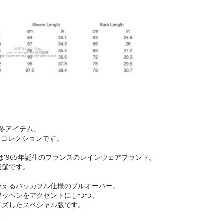
1年秋冬アイテム。
ボ・コレクションです。
は1965年誕生のフランスのレインウェアブランド。
老舗です。
いえるパッカブル仕様のプルオーバー。
ワッペンをアクセントにしつつ、
イズしたスペシャル版です。