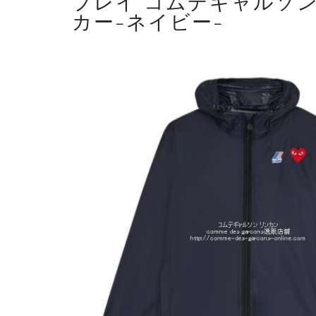
プレイ コムデギャルソン
カー-ネイビー-