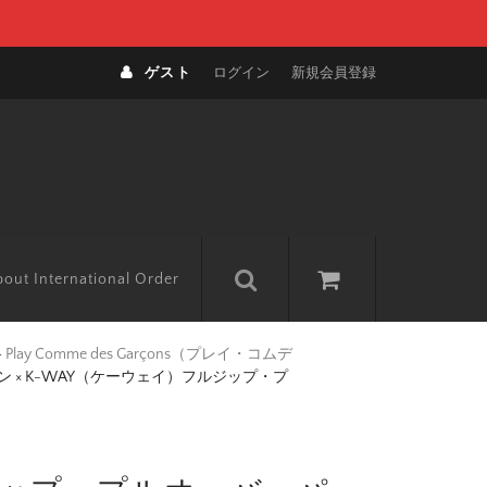
ゲスト
ログイン
新規会員登録
out International Order
>
Play Comme des Garçons（プレイ・コムデ
 × K-WAY（ケーウェイ）フルジップ・プ