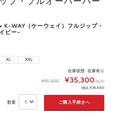
ルジップ・プルオーバーパー
× K-WAY（ケーウェイ）フルジップ・
イビー-
XL
XXL
在庫状態 :
在庫有り
¥35,300
¥45,300
(税別)
(
¥38,830
)
税込
数量