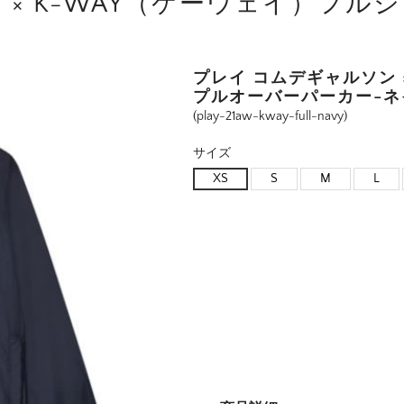
 × K-WAY（ケーウェイ）フ
プレイ コムデギャルソン 
プルオーバーパーカー-ネ
(play-21aw-kway-full-navy)
サイズ
XS
S
M
L