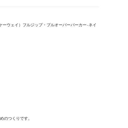
AY（ケーウェイ）フルジップ・プルオーバーパーカー-ネイ
干大きめのつくりです。