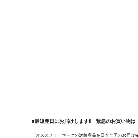
■最短翌日にお届けします!! 緊急のお買い物
「オススメ！」マークの対象商品を日本全国のお届け