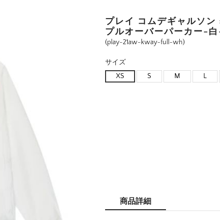
プレイ コムデギャルソン 
プルオーバーパーカー-白
(play-21aw-kway-full-wh)
サイズ
XS
S
M
L
商品詳細