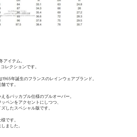
1年秋冬アイテム。
ボ・コレクションです。
は1965年誕生のフランスのレインウェアブランド。
老舗です。
いえるパッカブル仕様のプルオーバー。
ワッペンをアクセントにしつつ、
イズしたスペシャル版です。
仕様です。
生しました。