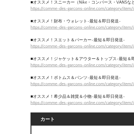
■オススメ！スニーカー（Nike・コンバース・VANSな
https://comme-des-garcons-online.com/category/item
■オススメ！財布・ウォレット-最短＆即日発送-
https://comme-des-garcons-online.com/category/item/
■オススメ！スエット＆パーカー-最短＆即日発送-
https://comme-des-garcons-online.com/category/item
■オススメ！ジャケット＆アウター＆トップス-最短＆
https://comme-des-garcons-online.com/category/item/
■オススメ！ボトムス＆パンツ-最短＆即日発送-
https://comme-des-garcons-online.com/category/item/
■オススメ！希少品＆雑貨＆小物-最短＆即日発送-
https://comme-des-garcons-online.com/category/item/
カート