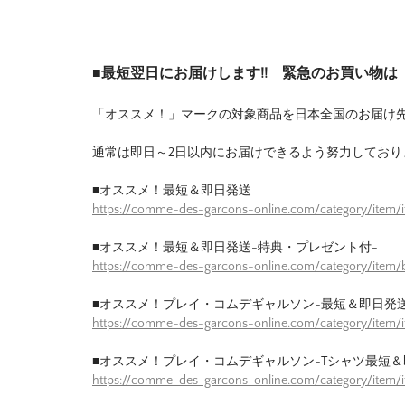
■最短翌日にお届けします!! 緊急のお買い物
「オススメ！」マークの対象商品を日本全国のお届け
通常は即日～2日以内にお届けできるよう努力しており
■オススメ！最短＆即日発送
https://comme-des-garcons-online.com/category/item/
■オススメ！最短＆即日発送-特典・プレゼント付-
https://comme-des-garcons-online.com/category/item/b
■オススメ！プレイ・コムデギャルソン-最短＆即日発送
https://comme-des-garcons-online.com/category/item/
■オススメ！プレイ・コムデギャルソン-Tシャツ最短＆
https://comme-des-garcons-online.com/category/item/