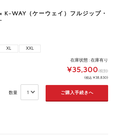
× K-WAY（ケーウェイ）フルジップ・
-
XL
XXL
在庫状態 :
在庫有り
¥35,300
(税別)
(
¥38,830
)
税込
数量