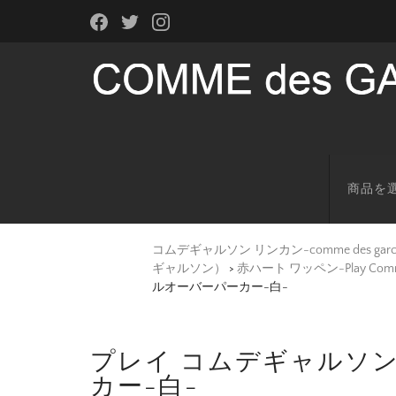
商品を
コムデギャルソン リンカン-comme des g
ギャルソン）
>
赤ハート ワッペン-Play Co
ルオーバーパーカー-白-
プレイ コムデギャルソン
カー-白-