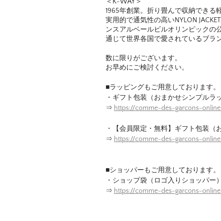
＜K-WAY＞
1965年創業。折り畳んで収納でき
実用的で通気性の高いNYLON JAC
ンスアルベールビルオリンピックの
通じて世界各国で愛されているブラ
数に限りがございます。
お早めにご検討ください。
■ラッピングもご用意しております。
・ギフト包装（おまかせシンプルラ
⇒
https://comme-des-garcons-online
・【会員限定・無料】ギフト包装（
⇒
https://comme-des-garcons-onlin
■ショッパーもご用意しております。
・ショップ袋（ロゴ入りショッパー
⇒
https://comme-des-garcons-onlin