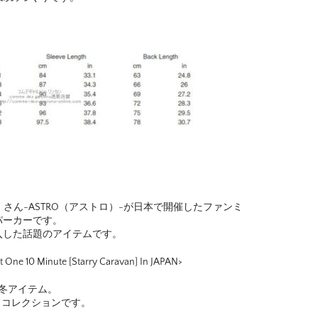
oo）さん-ASTRO（アストロ）-が日本で開催したファンミ
パーカーです。
入した話題のアイテムです。
ne 10 Minute [Starry Caravan] In JAPAN>
1年秋冬アイテム。
ボ・コレクションです。