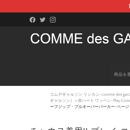
商品を
コムデギャルソン リンカン-comme des g
ギャルソン）
>
赤ハート ワッペン-Play Co
ーフジップ・プルオーバーパーカー-ベージ