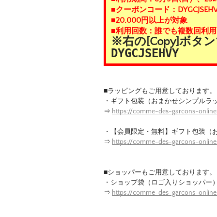
■クーポンコード：DYGCJSEHV
■20,000円以上が対象
■利用回数：誰でも複数回利用
※右の[Copy]ボ
DYGCJSEHVY
■ラッピングもご用意しております。
・ギフト包装（おまかせシンプルラ
⇒
https://comme-des-garcons-online
・【会員限定・無料】ギフト包装（
⇒
https://comme-des-garcons-onlin
■ショッパーもご用意しております。
・ショップ袋（ロゴ入りショッパー
⇒
https://comme-des-garcons-onlin