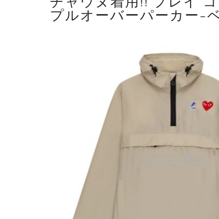
チャウヌ着用!! プレイ 
プルオーバーパーカー-ベ