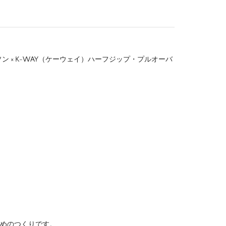
ソン × K-WAY（ケーウェイ）ハーフジップ・プルオーバ
干大きめのつくりです。