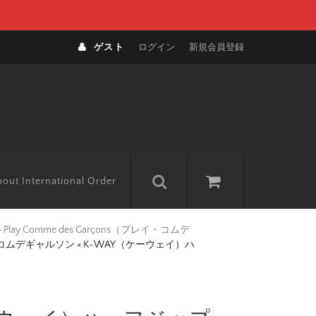
ゲスト
ログイン
新規会員登録
out International Order
>
Play Comme des Garçons（プレイ・コムデ
 コムデギャルソン × K-WAY（ケーウェイ）ハ