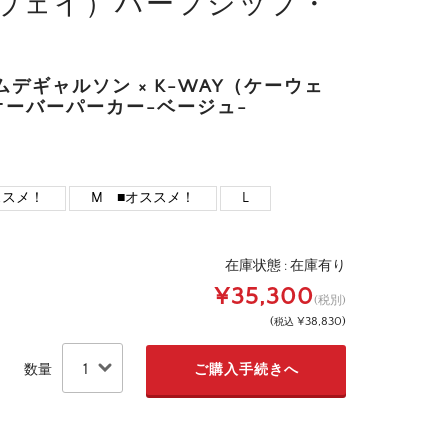
ケーウェイ）ハーフジップ・
ムデギャルソン × K-WAY（ケーウェ
ーバーパーカー-ベージュ-
ススメ！
M ■オススメ！
L
在庫状態 :
在庫有り
¥35,300
(税別)
(
¥38,830
)
税込
数量