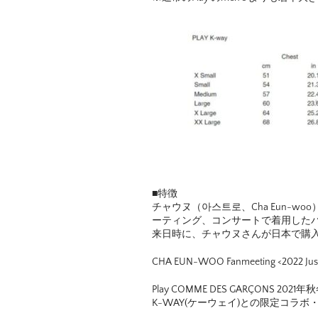
■特徴
チャウヌ（아스트로、Cha Eun-w
ーティング、コンサートで着用した
来日時に、チャウヌさんが日本で購
CHA EUN-WOO Fanmeeting <2022 Just O
Play COMME DES GARÇONS 202
K-WAY(ケーウェイ)との限定コラ