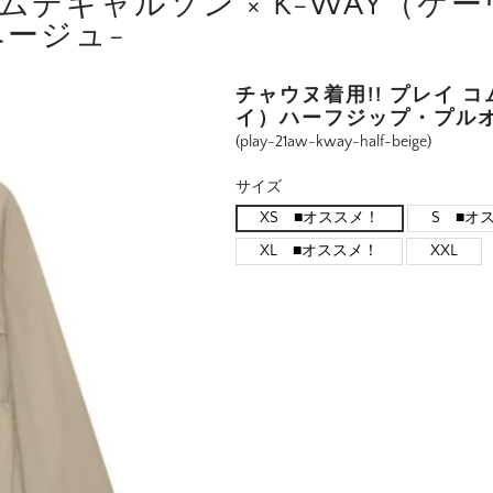
コムデギャルソン × K-WAY（
ージュ-
チャウヌ着用!! プレイ コ
イ）ハーフジップ・プルオ
(play-21aw-kway-half-beige)
サイズ
XS ■オススメ！
S ■オ
XL ■オススメ！
XXL