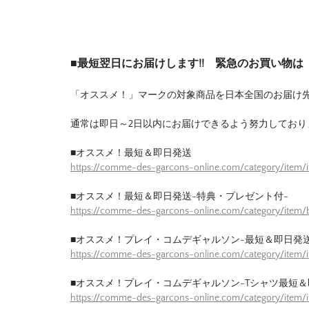
■最短翌日にお届けします!! 緊急のお買い物
「オススメ！」マークの対象商品を日本全国のお届け
通常は即日～2日以内にお届けできるよう努力しており
■オススメ！最短＆即日発送
https://comme-des-garcons-online.com/category/item/
■オススメ！最短＆即日発送-特典・プレゼント付-
https://comme-des-garcons-online.com/category/item/b
■オススメ！プレイ・コムデギャルソン-最短＆即日発送
https://comme-des-garcons-online.com/category/item/
■オススメ！プレイ・コムデギャルソン-Tシャツ最短＆
https://comme-des-garcons-online.com/category/item/