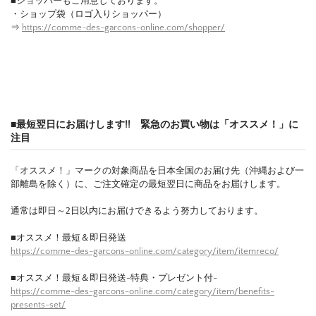
■ショッパーもご用意しております。
・ショップ袋（ロゴ入りショッパー）
⇒
https://comme-des-garcons-online.com/shopper/
■最短翌日にお届けします!! 緊急のお買い物は「オススメ！」に
注目
「オススメ！」マークの対象商品を日本全国のお届け先（沖縄および一
部離島を除く）に、ご注文確定の最短翌日に商品をお届けします。
通常は即日～2日以内にお届けできるよう努力しております。
■オススメ！最短＆即日発送
https://comme-des-garcons-online.com/category/item/itemreco/
■オススメ！最短＆即日発送-特典・プレゼント付-
https://comme-des-garcons-online.com/category/item/benefits-
presents-set/