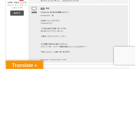
Translate »