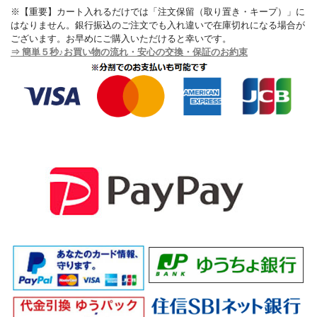
※【重要】カート入れるだけでは「注文保留（取り置き・キープ）」に
はなりません。銀行振込のご注文でも入れ違いで在庫切れになる場合が
ございます。お早めにご購入いただけると幸いです。
⇒ 簡単５秒♪お買い物の流れ・安心の交換・保証のお約束