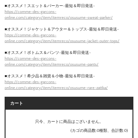
■オススメ！スエット＆パーカー-最短＆即日発送-
https://comme-des-garcons-
online.com/category/item/itemreco/osusume-sweat-parker/
■オススメ！ジャケット＆アウター＆トップス-最短＆即日発送-
https://comme-des-garcons-
online.com/category/item/itemreco/osusume-jacket-outer-tops/
■オススメ！ボトムス＆パンツ-最短＆即日発送-
https://comme-des-garcons-
online.com/category/item/itemreco/osusume-pants/
■オススメ！希少品＆雑貨＆小物-最短＆即日発送-
https://comme-des-garcons-
online.com/category/item/itemreco/osusume-rare-zattka/
カート
只今、カートに商品はございません。
(カゴの商品数:0種類、合計数:0)