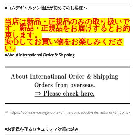
■コムデギャルソン通販が初めてのお客様へ
当店は新品・正規品のみの取り扱いで
す。新品・正規品をお届けするとお約
束します。
安心してお買い物をお楽しみくださ
い♪
■About International Order & Shipping
⇒ https://comme-des-garcons-online.com/about-international-shipping/
■お客様を守るセキュリティ対策の試み