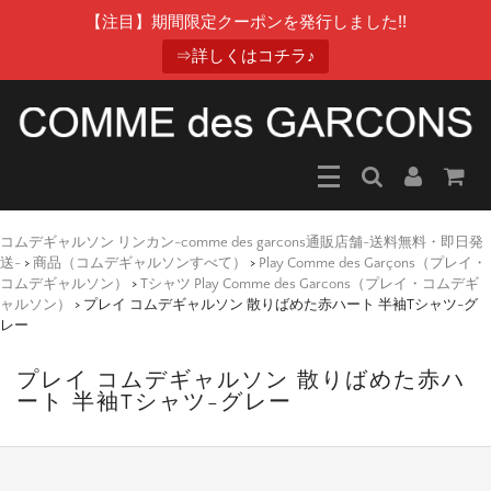
【注目】期間限定クーポンを発行しました!!
⇒詳しくはコチラ♪
コムデギャルソン リンカン-comme des garcons通販店舗-送料無料・即日発
送-
>
商品（コムデギャルソンすべて）
>
Play Comme des Garçons（プレイ・
コムデギャルソン）
>
Tシャツ Play Comme des Garcons（プレイ・コムデギ
ャルソン）
>
プレイ コムデギャルソン 散りばめた赤ハート 半袖Tシャツ-グ
レー
プレイ コムデギャルソン 散りばめた赤ハ
ート 半袖Tシャツ-グレー