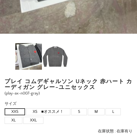
プレイ コムデギャルソン Uネック 赤ハート カ
ーディガン グレー-ユニセックス
(play-ax-n007-gray)
サイズ
XXS
XS ■オススメ！
S
M
L
XL
XXL
在庫状態 :
在庫有り