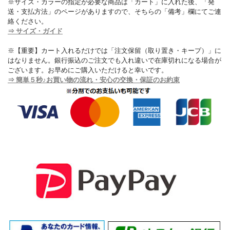
※サイズ・カラーの指定が必要な商品は「カート」に入れた後、「発
送・支払方法」のページがありますので、そちらの「備考」欄にてご連
絡ください。
⇒ サイズ・ガイド
※【重要】カート入れるだけでは「注文保留（取り置き・キープ）」に
はなりません。銀行振込のご注文でも入れ違いで在庫切れになる場合が
ございます。お早めにご購入いただけると幸いです。
⇒ 簡単５秒♪お買い物の流れ・安心の交換・保証のお約束