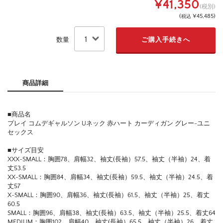
¥41,350
(税別)
(
¥45,485
)
税込
数量
商品詳細
■商品名
プレイ コムデギャルソン Uネック 赤ハート カーディガン グレー-ユニ
セックス
■サイズ目安
XXX-SMALL：胸囲78、肩幅32、袖丈(長袖）57.5、袖丈（半袖）24、着
丈53.5
XX-SMALL：胸囲84、肩幅34、袖丈(長袖）59.5、袖丈（半袖）24.5、着
丈57
X-SMALL：胸囲90、肩幅36、袖丈(長袖）61.5、袖丈（半袖）25、着丈
60.5
SMALL：胸囲96、肩幅38、袖丈(長袖）63.5、袖丈（半袖）25.5、着丈64
MEDIUM：胸囲102、肩幅40、袖丈(長袖）65.5、袖丈（半袖）26、着丈