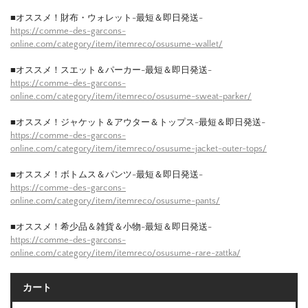
■オススメ！財布・ウォレット-最短＆即日発送-
https://comme-des-garcons-
online.com/category/item/itemreco/osusume-wallet/
■オススメ！スエット＆パーカー-最短＆即日発送-
https://comme-des-garcons-
online.com/category/item/itemreco/osusume-sweat-parker/
■オススメ！ジャケット＆アウター＆トップス-最短＆即日発送-
https://comme-des-garcons-
online.com/category/item/itemreco/osusume-jacket-outer-tops/
■オススメ！ボトムス＆パンツ-最短＆即日発送-
https://comme-des-garcons-
online.com/category/item/itemreco/osusume-pants/
■オススメ！希少品＆雑貨＆小物-最短＆即日発送-
https://comme-des-garcons-
online.com/category/item/itemreco/osusume-rare-zattka/
カート