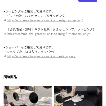
■ラッピングもご用意しております。
・ギフト包装（おまかせシンプルラッピング）
⇒
https://comme-des-garcons-online.com/gift-wrapping/
・【会員限定・無料】ギフト包装（おまかせシンプルラッピング）
⇒
https://comme-des-garcons-online.com/gift-members-only/
■ショッパーもご用意しております。
・ショップ袋（ロゴ入りショッパー）
⇒
https://comme-des-garcons-online.com/shopper/
関連商品