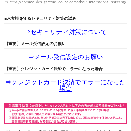
⇒ https://comme-des-garcons-online.com/about-international-shipping/
■お客様を守るセキュリティ対策の試み
⇒
セキュリティ対策について
【重要】メール受信設定のお願い
⇒
メール受信設定のお願い
【重要】クレジットカード決済でエラーになった場合
⇒
クレジットカード決済でエラーになった
場合