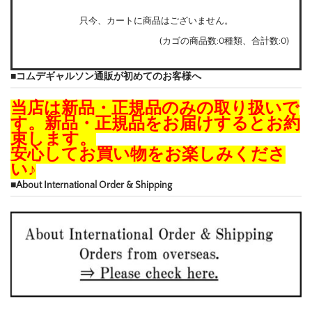
只今、カートに商品はございません。
(カゴの商品数:0種類、合計数:0)
■コムデギャルソン通販が初めてのお客様へ
当店は新品・正規品のみの取り扱いで
す。新品・正規品をお届けするとお約
束します。
安心してお買い物をお楽しみくださ
い♪
■About International Order & Shipping