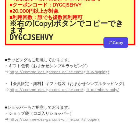
■クーポンコード：DYGCJSEHVY
■20,000円以上が対象
■利用回数：誰でも複数回利用可
※右の[Copy]ボタンでコピーでき
ます
DYGCJSEHVY
Copy
■ラッピングもご用意しております。
・ギフト包装（おまかせシンプルラッピング）
⇒
https://comme-des-garcons-online.com/gift-wrapping/
・【会員限定・無料】ギフト包装（おまかせシンプルラッピング）
⇒
https://comme-des-garcons-online.com/gift-members-only/
■ショッパーもご用意しております。
・ショップ袋（ロゴ入りショッパー）
⇒
https://comme-des-garcons-online.com/shopper/