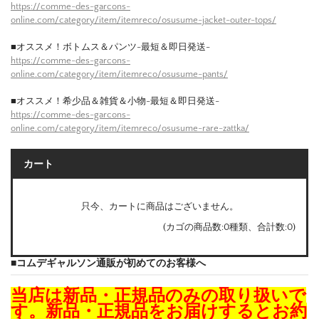
https://comme-des-garcons-
online.com/category/item/itemreco/osusume-jacket-outer-tops/
■オススメ！ボトムス＆パンツ-最短＆即日発送-
https://comme-des-garcons-
online.com/category/item/itemreco/osusume-pants/
■オススメ！希少品＆雑貨＆小物-最短＆即日発送-
https://comme-des-garcons-
online.com/category/item/itemreco/osusume-rare-zattka/
カート
只今、カートに商品はございません。
(カゴの商品数:0種類、合計数:0)
■コムデギャルソン通販が初めてのお客様へ
当店は新品・正規品のみの取り扱いで
す。新品・正規品をお届けするとお約