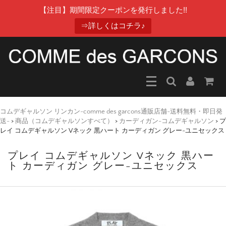
【注目】期間限定クーポンを発行しました!!
⇒詳しくはコチラ♪
コムデギャルソン リンカン-comme des garcons通販店舗-送料無料・即日発
送-
>
商品（コムデギャルソンすべて）
>
カーディガン-コムデギャルソン
>
プ
レイ コムデギャルソン Vネック 黒ハート カーディガン グレー-ユニセックス
プレイ コムデギャルソン Vネック 黒ハー
ト カーディガン グレー-ユニセックス