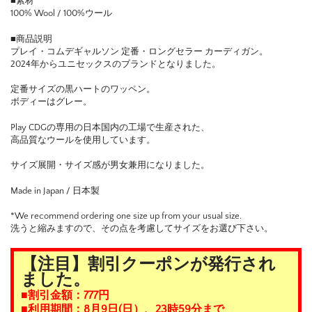
■素材
100% Wool / 100%ウール
■商品説明
プレイ・コムデギャルソン 定番・ロングセラー カーディガン。
2024年からユニセックスのブランドとなりました。
定番サイズの黒ハートのワッペン。
ボディーはグレー。
Play CDGの専用の日本国内の工場で生産された、
高品質なウールを使用しています。
サイズ展開・サイズ感が男女兼用になりました。
Made in Japan / 日本製
*We recommend ordering one size up from your usual size.
洗うと縮みますので、その点を考慮してサイズをお選び下さい。
【注目】割引クーポンが発行され
ました。
■割引金額：777円
■利用期間：8月9日(日）、23時59分まで