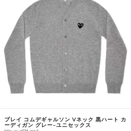
プレイ コムデギャルソン Vネック 黒ハート カ
ーディガン グレー-ユニセックス