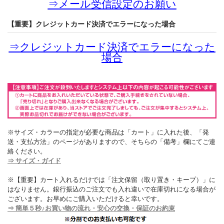
⇒
メール受信設定のお願い
【重要】クレジットカード決済でエラーになった場合
⇒
クレジットカード決済でエラーになった
場合
※サイズ・カラーの指定が必要な商品は「カート」に入れた後、「発
送・支払方法」のページがありますので、そちらの「備考」欄にてご連
絡ください。
⇒ サイズ・ガイド
※【重要】カート入れるだけでは「注文保留（取り置き・キープ）」に
はなりません。銀行振込のご注文でも入れ違いで在庫切れになる場合が
ございます。お早めにご購入いただけると幸いです。
⇒ 簡単５秒♪お買い物の流れ・安心の交換・保証のお約束