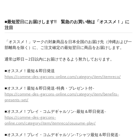
■最短翌日にお届けします!! 緊急のお買い物は「オススメ！」に
注目
「オススメ！」マークの対象商品を日本全国のお届け先（沖縄および一
部離島を除く）に、ご注文確定の最短翌日に商品をお届けします。
通常は即日～2日以内にお届けできるよう努力しております。
■オススメ！最短＆即日発送
https://comme-des-garcons-online.com/category/item/itemreco/
■オススメ！最短＆即日発送-特典・プレゼント付-
https://comme-des-garcons-online.com/category/item/benefits-
presents-set/
■オススメ！プレイ・コムデギャルソン-最短＆即日発送-
https://comme-des-garcons-
online.com/category/item/itemreco/osusume-play/
■オススメ！プレイ・コムデギャルソン-Tシャツ最短＆即日発送-