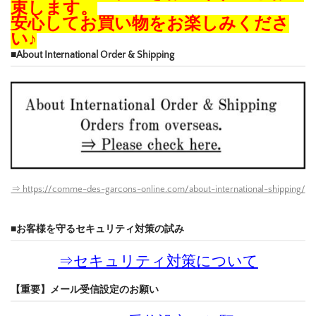
束します。
安心してお買い物をお楽しみくださ
い♪
■About International Order & Shipping
⇒ https://comme-des-garcons-online.com/about-international-shipping/
■お客様を守るセキュリティ対策の試み
⇒
セキュリティ対策について
【重要】メール受信設定のお願い