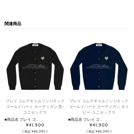
関連商品
プレイ コムデギャルソン Uネック
プレイ コムデギャルソン Uネック
ゴールドハート カーディガン 黒-
ゴールドハート カーディガン ネイ
ユニセックス
ビー-ユニセックス
■商品名 プレイ コ…
■商品名 プレイ コ…
¥41,900
¥41,900
(
¥46,090 )
(
¥46,090 )
税込
税込