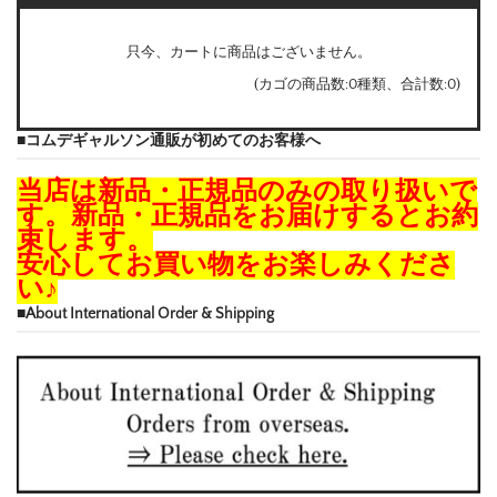
只今、カートに商品はございません。
(カゴの商品数:0種類、合計数:0)
■コムデギャルソン通販が初めてのお客様へ
当店は新品・正規品のみの取り扱いで
す。新品・正規品をお届けするとお約
束します。
安心してお買い物をお楽しみくださ
い♪
■About International Order & Shipping