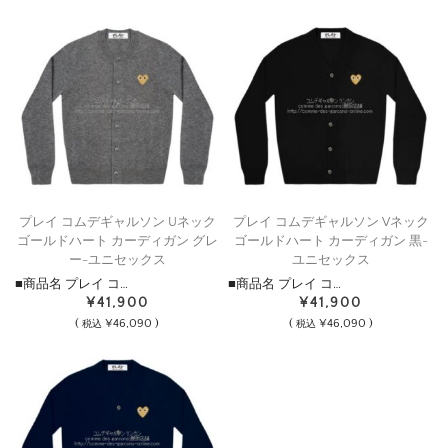
プレイ コムデギャルソン Uネック
プレイ コムデギャルソン Vネック
ゴールドハート カーディガン グレ
ゴールドハート カーディガン 黒-
ー-ユニセックス
ユニセックス
■商品名 プレイ コ…
■商品名 プレイ コ…
¥41,900
¥41,900
(
¥46,090 )
(
¥46,090 )
税込
税込