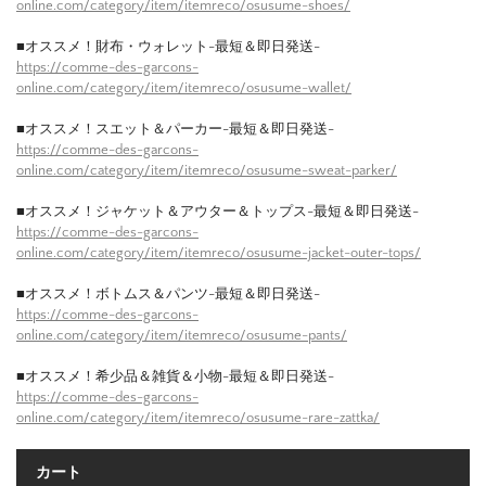
online.com/category/item/itemreco/osusume-shoes/
■オススメ！財布・ウォレット-最短＆即日発送-
https://comme-des-garcons-
online.com/category/item/itemreco/osusume-wallet/
■オススメ！スエット＆パーカー-最短＆即日発送-
https://comme-des-garcons-
online.com/category/item/itemreco/osusume-sweat-parker/
■オススメ！ジャケット＆アウター＆トップス-最短＆即日発送-
https://comme-des-garcons-
online.com/category/item/itemreco/osusume-jacket-outer-tops/
■オススメ！ボトムス＆パンツ-最短＆即日発送-
https://comme-des-garcons-
online.com/category/item/itemreco/osusume-pants/
■オススメ！希少品＆雑貨＆小物-最短＆即日発送-
https://comme-des-garcons-
online.com/category/item/itemreco/osusume-rare-zattka/
カート