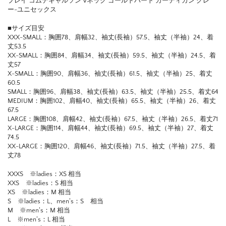
プレイ コムデギャルソン Vネック ゴールドハート カーディガン グレ
ー-ユニセックス
■サイズ目安
XXX-SMALL：胸囲78、肩幅32、袖丈(長袖）57.5、袖丈（半袖）24、着
丈53.5
XX-SMALL：胸囲84、肩幅34、袖丈(長袖）59.5、袖丈（半袖）24.5、着
丈57
X-SMALL：胸囲90、肩幅36、袖丈(長袖）61.5、袖丈（半袖）25、着丈
60.5
SMALL：胸囲96、肩幅38、袖丈(長袖）63.5、袖丈（半袖）25.5、着丈64
MEDIUM：胸囲102、肩幅40、袖丈(長袖）65.5、袖丈（半袖）26、着丈
67.5
LARGE：胸囲108、肩幅42、袖丈(長袖）67.5、袖丈（半袖）26.5、着丈71
X-LARGE：胸囲114、肩幅44、袖丈(長袖）69.5、袖丈（半袖）27、着丈
74.5
XX-LARGE：胸囲120、肩幅46、袖丈(長袖）71.5、袖丈（半袖）27.5、着
丈78
XXXS ※ladies：XS 相当
XXS ※ladies：S 相当
XS ※ladies：M 相当
S ※ladies：L、men’s：S 相当
M ※men’s：M 相当
L ※men’s：L 相当