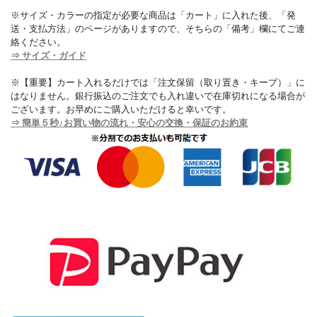
※サイズ・カラーの指定が必要な商品は「カート」に入れた後、「発
送・支払方法」のページがありますので、そちらの「備考」欄にてご連
絡ください。
⇒ サイズ・ガイド
※【重要】カート入れるだけでは「注文保留（取り置き・キープ）」に
はなりません。銀行振込のご注文でも入れ違いで在庫切れになる場合が
ございます。お早めにご購入いただけると幸いです。
⇒ 簡単５秒♪お買い物の流れ・安心の交換・保証のお約束