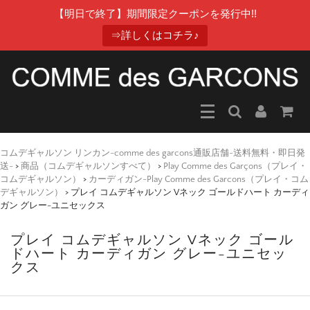
【明日で終了】期間限定クーポンを発行中!!
⇒詳しくはコチラ♪
コムデギャルソン リンカン-comme des garcons通販店舗-送料無料・即日発
送-
>
商品（コムデギャルソンすべて）
>
Play Comme des Garçons（プレイ・
コムデギャルソン）
>
カーディガン-Play Comme des Garcons（プレイ・コム
デギャルソン）
>
プレイ コムデギャルソン Vネック ゴールドハート カーディ
ガン グレー-ユニセックス
プレイ コムデギャルソン Vネック ゴール
ドハート カーディガン グレー-ユニセッ
クス