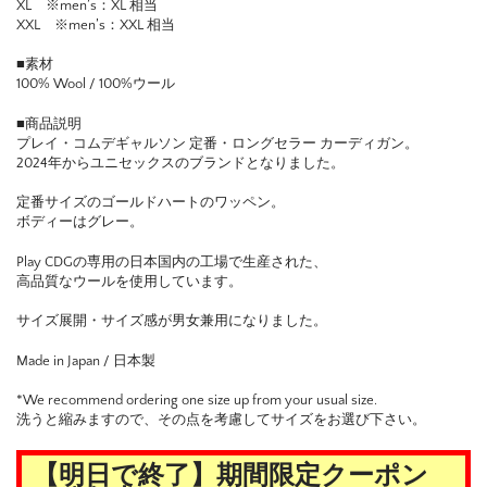
XL ※men’s：XL 相当
XXL ※men’s：XXL 相当
■素材
100% Wool / 100%ウール
■商品説明
プレイ・コムデギャルソン 定番・ロングセラー カーディガン。
2024年からユニセックスのブランドとなりました。
定番サイズのゴールドハートのワッペン。
ボディーはグレー。
Play CDGの専用の日本国内の工場で生産された、
高品質なウールを使用しています。
サイズ展開・サイズ感が男女兼用になりました。
Made in Japan / 日本製
*We recommend ordering one size up from your usual size.
洗うと縮みますので、その点を考慮してサイズをお選び下さい。
【明日で終了】期間限定クーポン