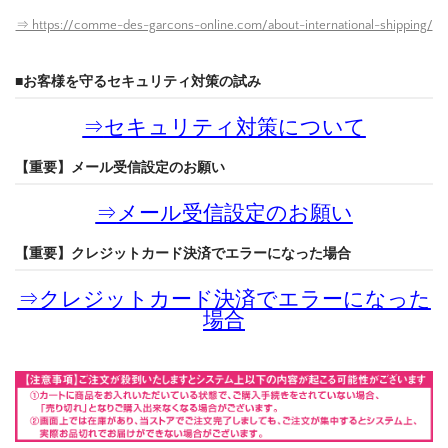
⇒ https://comme-des-garcons-online.com/about-international-shipping/
■お客様を守るセキュリティ対策の試み
⇒
セキュリティ対策について
【重要】メール受信設定のお願い
⇒
メール受信設定のお願い
【重要】クレジットカード決済でエラーになった場合
⇒
クレジットカード決済でエラーになった
場合