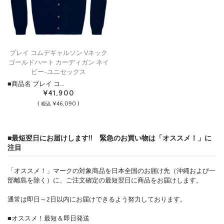
プレイ コムデギャルソン Vネック
ゴールドハート カーディガン ネイ
ビー-ユニセックス
■商品名 プレイ コ…
¥41,900
(
¥46,090 )
税込
■最短翌日にお届けします!! 緊急のお買い物は「オススメ！」に
注目
「オススメ！」マークの対象商品を日本全国のお届け先（沖縄および一
部離島を除く）に、ご注文確定の最短翌日に商品をお届けします。
通常は即日～2日以内にお届けできるよう努力しております。
■オススメ！最短＆即日発送