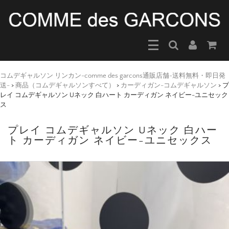
コムデギャルソン リンカン-comme des garcons通販店舗-送料無料・即日発
送-
>
商品（コムデギャルソンすべて）
>
カーディガン-コムデギャルソン
>
プ
レイ コムデギャルソン Uネック 白ハート カーディガン ネイビー-ユニセック
ス
プレイ コムデギャルソン Uネック 白ハー
ト カーディガン ネイビー-ユニセックス