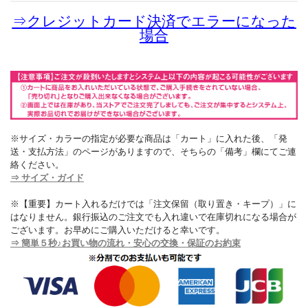
⇒
クレジットカード決済でエラーになった
場合
※サイズ・カラーの指定が必要な商品は「カート」に入れた後、「発
送・支払方法」のページがありますので、そちらの「備考」欄にてご連
絡ください。
⇒ サイズ・ガイド
※【重要】カート入れるだけでは「注文保留（取り置き・キープ）」に
はなりません。銀行振込のご注文でも入れ違いで在庫切れになる場合が
ございます。お早めにご購入いただけると幸いです。
⇒ 簡単５秒♪お買い物の流れ・安心の交換・保証のお約束