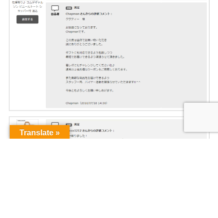
Translate »