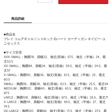
商品詳細
■商品名
プレイ コムデギャルソン Uネック 白ハート カーディガン ネイビー-ユ
ニセックス
■サイズ目安
XXX-SMALL：胸囲78、肩幅32、袖丈(長袖）57.5、袖丈（半袖）24、着
丈53.5
XX-SMALL：胸囲84、肩幅34、袖丈(長袖）59.5、袖丈（半袖）24.5、着
丈57
X-SMALL：胸囲90、肩幅36、袖丈(長袖）61.5、袖丈（半袖）25、着丈
60.5
SMALL：胸囲96、肩幅38、袖丈(長袖）63.5、袖丈（半袖）25.5、着丈64
MEDIUM：胸囲102、肩幅40、袖丈(長袖）65.5、袖丈（半袖）26、着丈
67.5
LARGE：胸囲108、肩幅42、袖丈(長袖）67.5、袖丈（半袖）26.5、着丈71
X-LARGE：胸囲114、肩幅44、袖丈(長袖）69.5、袖丈（半袖）27、着丈
74.5
XX-LARGE：胸囲120、肩幅46、袖丈(長袖）71.5、袖丈（半袖）27.5、着