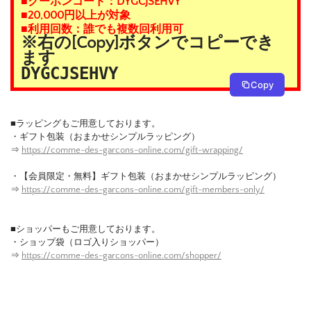
■クーポンコード：DYGCJSEHVY
■20,000円以上が対象
■利用回数：誰でも複数回利用可
※右の[Copy]ボタンでコピーでき
ます
DYGCJSEHVY
Copy
■ラッピングもご用意しております。
・ギフト包装（おまかせシンプルラッピング）
⇒
https://comme-des-garcons-online.com/gift-wrapping/
・【会員限定・無料】ギフト包装（おまかせシンプルラッピング）
⇒
https://comme-des-garcons-online.com/gift-members-only/
■ショッパーもご用意しております。
・ショップ袋（ロゴ入りショッパー）
⇒
https://comme-des-garcons-online.com/shopper/