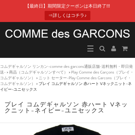
【最終日】期間限定クーポンは本日終了!!!
⇒詳しくはコチラ♪
コムデギャルソン リンカン-comme des garcons通販店舗-送料無料・即日発
送-
>
商品（コムデギャルソンすべて）
>
Play Comme des Garçons（プレイ・
コムデギャルソン）
>
ニット セーター-Play Comme des Garcons（プレイ・
コムデギャルソン）
>
プレイ コムデギャルソン 赤ハート Vネックニット-ネ
イビー-ユニセックス
プレイ コムデギャルソン 赤ハート Vネッ
クニット-ネイビー-ユニセックス