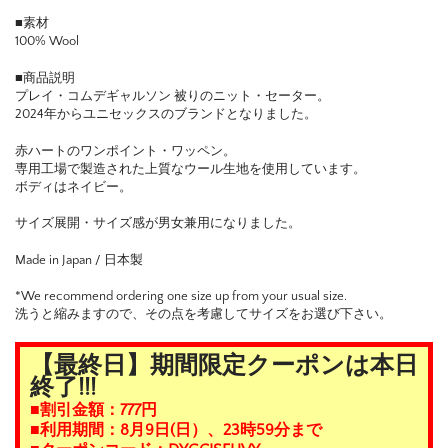
■素材
100% Wool
■商品説明
プレイ・コムデギャルソン 被りのニット・セーター。
2024年からユニセックスのブランドとなりました。
赤ハートのワンポイント・ワッペン。
専用工場で製造された上質なウール生地を使用しています。
ボディはネイビー。
サイズ展開・サイズ感が男女兼用になりました。
Made in Japan / 日本製
*We recommend ordering one size up from your usual size.
洗うと縮みますので、その点を考慮してサイズをお選び下さい。
【最終日】期間限定クーポンは本日
終了!!!
■割引金額：777円
■利用期間：8月9日(日）、23時59分まで