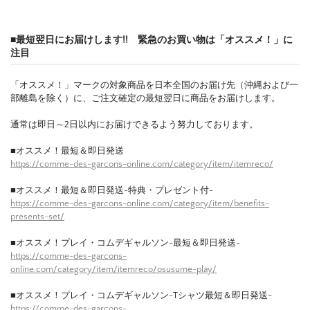
■最短翌日にお届けします!! 緊急のお買い物は「オススメ！」に
注目
「オススメ！」マークの対象商品を日本全国のお届け先（沖縄および一
部離島を除く）に、ご注文確定の最短翌日に商品をお届けします。
通常は即日～2日以内にお届けできるよう努力しております。
■オススメ！最短＆即日発送
https://comme-des-garcons-online.com/category/item/itemreco/
■オススメ！最短＆即日発送-特典・プレゼント付-
https://comme-des-garcons-online.com/category/item/benefits-
presents-set/
■オススメ！プレイ・コムデギャルソン-最短＆即日発送-
https://comme-des-garcons-
online.com/category/item/itemreco/osusume-play/
■オススメ！プレイ・コムデギャルソン-Tシャツ最短＆即日発送-
https://comme-des-garcons-