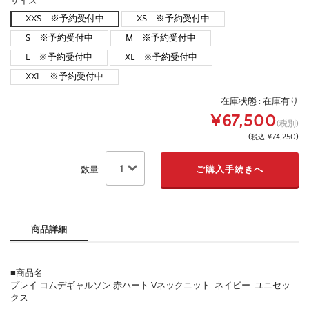
サイズ
XXS ※予約受付中
XS ※予約受付中
S ※予約受付中
M ※予約受付中
L ※予約受付中
XL ※予約受付中
XXL ※予約受付中
在庫状態 :
在庫有り
¥67,500
(税別)
(
¥74,250
)
税込
数量
商品詳細
■商品名
プレイ コムデギャルソン 赤ハート Vネックニット-ネイビー-ユニセッ
クス