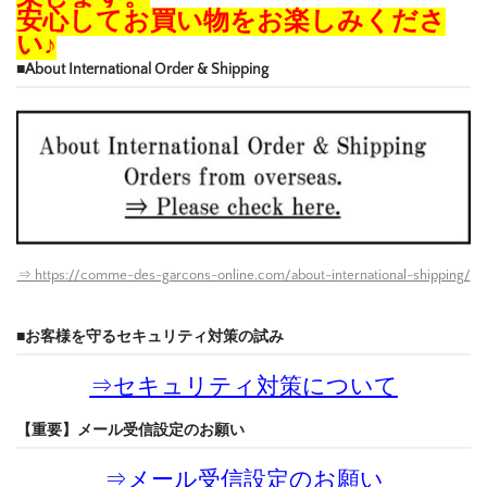
安心してお買い物をお楽しみくださ
い♪
■About International Order & Shipping
⇒ https://comme-des-garcons-online.com/about-international-shipping/
■お客様を守るセキュリティ対策の試み
⇒
セキュリティ対策について
【重要】メール受信設定のお願い
⇒
メール受信設定のお願い