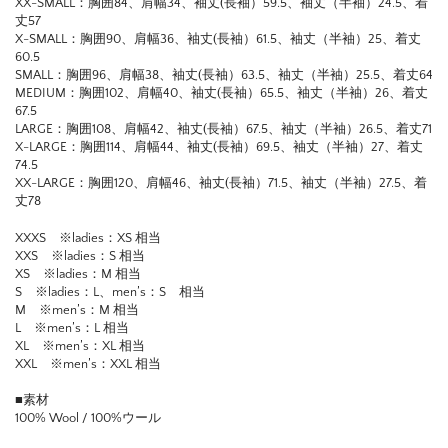
XX-SMALL：胸囲84、肩幅34、袖丈(長袖）59.5、袖丈（半袖）24.5、着
丈57
X-SMALL：胸囲90、肩幅36、袖丈(長袖）61.5、袖丈（半袖）25、着丈
60.5
SMALL：胸囲96、肩幅38、袖丈(長袖）63.5、袖丈（半袖）25.5、着丈64
MEDIUM：胸囲102、肩幅40、袖丈(長袖）65.5、袖丈（半袖）26、着丈
67.5
LARGE：胸囲108、肩幅42、袖丈(長袖）67.5、袖丈（半袖）26.5、着丈71
X-LARGE：胸囲114、肩幅44、袖丈(長袖）69.5、袖丈（半袖）27、着丈
74.5
XX-LARGE：胸囲120、肩幅46、袖丈(長袖）71.5、袖丈（半袖）27.5、着
丈78
XXXS ※ladies：XS 相当
XXS ※ladies：S 相当
XS ※ladies：M 相当
S ※ladies：L、men’s：S 相当
M ※men’s：M 相当
L ※men’s：L 相当
XL ※men’s：XL 相当
XXL ※men’s：XXL 相当
■素材
100% Wool / 100%ウール