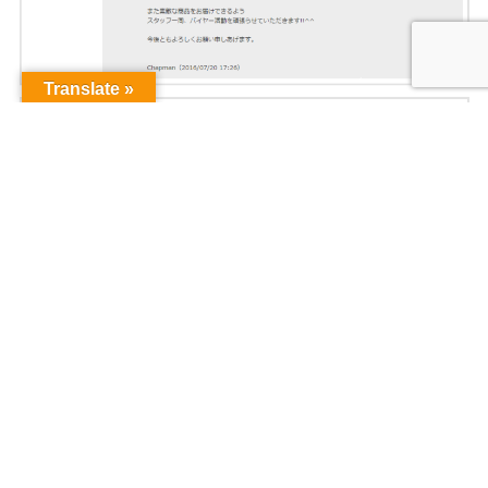
Translate »