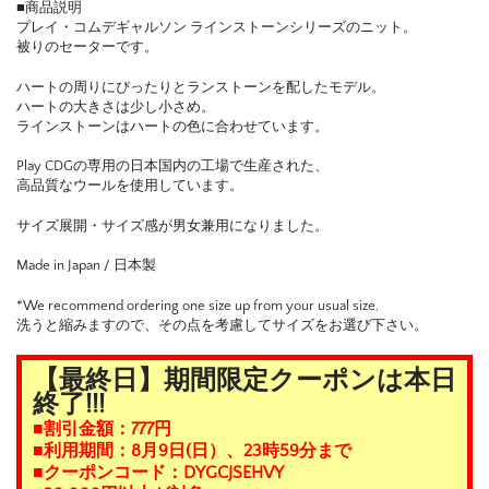
■商品説明
プレイ・コムデギャルソン ラインストーンシリーズのニット。
被りのセーターです。
ハートの周りにぴったりとランストーンを配したモデル。
ハートの大きさは少し小さめ。
ラインストーンはハートの色に合わせています。
Play CDGの専用の日本国内の工場で生産された、
高品質なウールを使用しています。
サイズ展開・サイズ感が男女兼用になりました。
Made in Japan / 日本製
*We recommend ordering one size up from your usual size.
洗うと縮みますので、その点を考慮してサイズをお選び下さい。
【最終日】期間限定クーポンは本日
終了!!!
■割引金額：777円
■利用期間：8月9日(日）、23時59分まで
■クーポンコード：DYGCJSEHVY