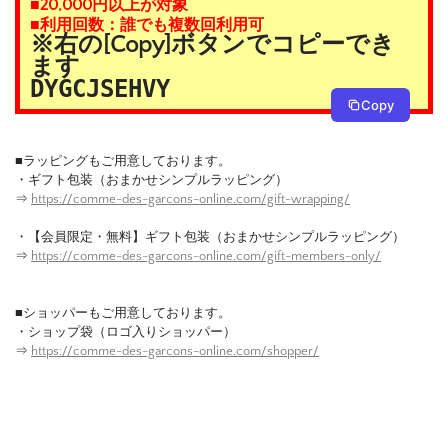
■20,000円以上が対象
■利用回数：誰でも複数回利用可
※右の[Copy]ボタンでコピーでき
ます
DYGCJSEHVY
Copy
■ラッピングもご用意しております。
・ギフト包装（おまかせシンプルラッピング）
⇒
https://comme-des-garcons-online.com/gift-wrapping/
・【会員限定・無料】ギフト包装（おまかせシンプルラッピング）
⇒
https://comme-des-garcons-online.com/gift-members-only/
■ショッパーもご用意しております。
・ショップ袋（ロゴ入りショッパー）
⇒
https://comme-des-garcons-online.com/shopper/