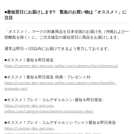
■最短翌日にお届けします!! 緊急のお買い物は「オススメ！」に
注目
「オススメ！」マークの対象商品を日本全国のお届け先（沖縄および一
部離島を除く）に、ご注文確定の最短翌日に商品をお届けします。
通常は即日～2日以内にお届けできるよう努力しております。
■オススメ！最短＆即日発送
https://comme-des-garcons-online.com/category/item/itemreco/
■オススメ！最短＆即日発送-特典・プレゼント付-
https://comme-des-garcons-online.com/category/item/benefits-
presents-set/
■オススメ！プレイ・コムデギャルソン-最短＆即日発送-
https://comme-des-garcons-
online.com/category/item/itemreco/osusume-play/
■オススメ！プレイ・コムデギャルソン-Tシャツ最短＆即日発送-
https://comme-des-garcons-