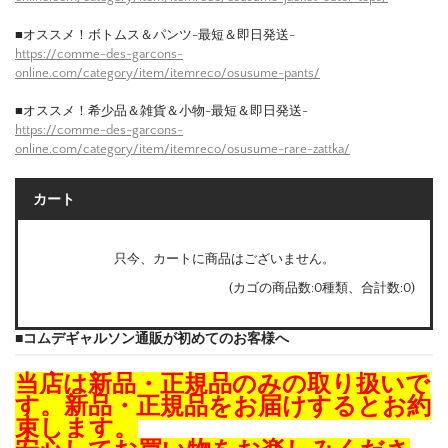
■オススメ！ボトムス＆パンツ-最短＆即日発送-
https://comme-des-garcons-
online.com/category/item/itemreco/osusume-pants/
■オススメ！希少品＆雑貨＆小物-最短＆即日発送-
https://comme-des-garcons-
online.com/category/item/itemreco/osusume-rare-zattka/
カート
只今、カートに商品はございません。
(カゴの商品数:0種類、合計数:0)
■コムデギャルソン通販が初めてのお客様へ
当店は新品・正規品のみの取り扱いで
す。新品・正規品をお届けするとお約
束します。