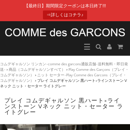
【最終日】期間限定クーポンは本日終了!!!
⇒詳しくはコチラ♪
コムデギャルソン リンカン-comme des garcons通販店舗-送料無料・即日発
送-
>
商品（コムデギャルソンすべて）
>
Play Comme des Garçons（プレイ・
コムデギャルソン）
>
ニット セーター-Play Comme des Garcons（プレイ・
コムデギャルソン）
>
プレイ コムデギャルソン 黒ハート×ラインストーン V
ネック ニット・セーター ライトグレー
プレイ コムデギャルソン 黒ハート×ライ
ンストーン Vネック ニット・セーター ラ
イトグレー