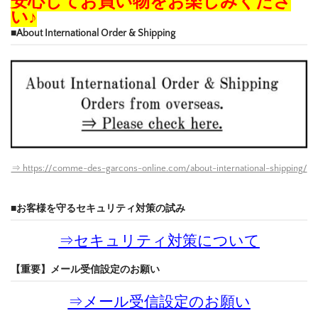
安心してお買い物をお楽しみくださ
い♪
■About International Order & Shipping
⇒ https://comme-des-garcons-online.com/about-international-shipping/
■お客様を守るセキュリティ対策の試み
⇒
セキュリティ対策について
【重要】メール受信設定のお願い
⇒
メール受信設定のお願い