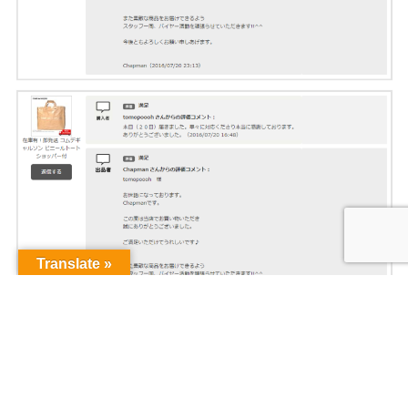
Translate »