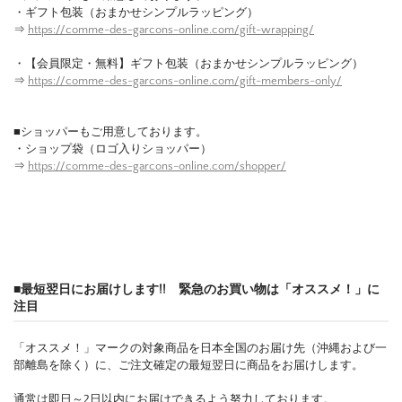
・ギフト包装（おまかせシンプルラッピング）
⇒
https://comme-des-garcons-online.com/gift-wrapping/
・【会員限定・無料】ギフト包装（おまかせシンプルラッピング）
⇒
https://comme-des-garcons-online.com/gift-members-only/
■ショッパーもご用意しております。
・ショップ袋（ロゴ入りショッパー）
⇒
https://comme-des-garcons-online.com/shopper/
■最短翌日にお届けします!! 緊急のお買い物は「オススメ！」に
注目
「オススメ！」マークの対象商品を日本全国のお届け先（沖縄および一
部離島を除く）に、ご注文確定の最短翌日に商品をお届けします。
通常は即日～2日以内にお届けできるよう努力しております。