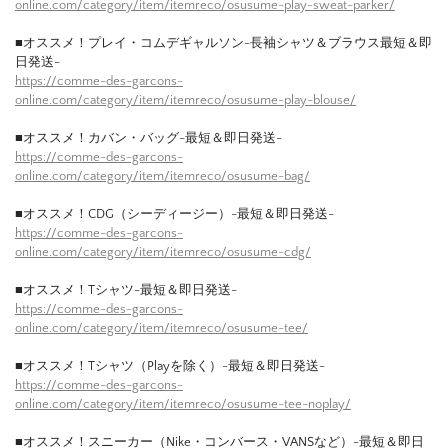
online.com/category/item/itemreco/osusume-play-sweat-parker/
■オススメ！プレイ・コムデギャルソン-長袖シャツ＆ブラウス最短＆即
日発送-
https://comme-des-garcons-
online.com/category/item/itemreco/osusume-play-blouse/
■オススメ！カバン・バッグ-最短＆即日発送-
https://comme-des-garcons-
online.com/category/item/itemreco/osusume-bag/
■オススメ！CDG（シーディージー）-最短＆即日発送-
https://comme-des-garcons-
online.com/category/item/itemreco/osusume-cdg/
■オススメ！Tシャツ-最短＆即日発送-
https://comme-des-garcons-
online.com/category/item/itemreco/osusume-tee/
■オススメ！Tシャツ（Playを除く）-最短＆即日発送-
https://comme-des-garcons-
online.com/category/item/itemreco/osusume-tee-noplay/
■オススメ！スニーカー（Nike・コンバース・VANSなど）-最短＆即日