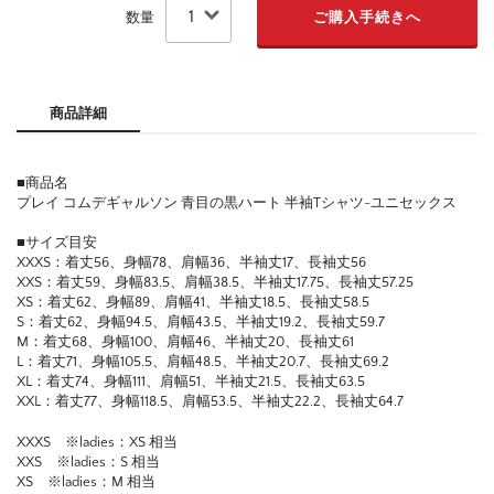
数量
商品詳細
■商品名
プレイ コムデギャルソン 青目の黒ハート 半袖Tシャツ-ユニセックス
■サイズ目安
XXXS：着丈56、身幅78、肩幅36、半袖丈17、長袖丈56
XXS：着丈59、身幅83.5、肩幅38.5、半袖丈17.75、長袖丈57.25
XS：着丈62、身幅89、肩幅41、半袖丈18.5、長袖丈58.5
S：着丈62、身幅94.5、肩幅43.5、半袖丈19.2、長袖丈59.7
M：着丈68、身幅100、肩幅46、半袖丈20、長袖丈61
L：着丈71、身幅105.5、肩幅48.5、半袖丈20.7、長袖丈69.2
XL：着丈74、身幅111、肩幅51、半袖丈21.5、長袖丈63.5
XXL：着丈77、身幅118.5、肩幅53.5、半袖丈22.2、長袖丈64.7
XXXS ※ladies：XS 相当
XXS ※ladies：S 相当
XS ※ladies：M 相当