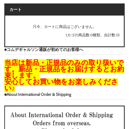
カート
只今、カートに商品はございません。
(カゴの商品数:0種類、合計数:0)
■コムデギャルソン通販が初めてのお客様へ
当店は新品・正規品のみの取り扱いで
す。新品・正規品をお届けするとお約
束します。
安心してお買い物をお楽しみくださ
い♪
■About International Order & Shipping