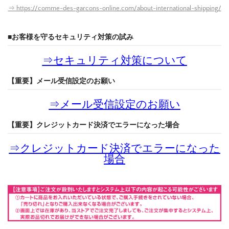
⇒ https://comme-des-garcons-online.com/about-international-shipping/
■お客様を守るセキュリティ対策の試み
⇒
セキュリティ対策について
【重要】メール受信設定のお願い
⇒
メール受信設定のお願い
【重要】クレジットカード決済でエラーになった場合
⇒
クレジットカード決済でエラーになった
場合