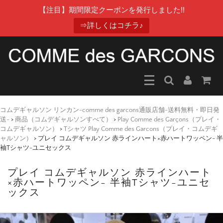
【注目】期間限定クーポンを発行しました!!
⇒詳しくはコチラ♪
コムデギャルソン リンカン-comme des garcons通販店舗-送料無料・即日発
送-
>
商品（コムデギャルソンすべて）
>
Play Comme des Garçons（プレイ・
コムデギャルソン）
>
Tシャツ Play Comme des Garcons（プレイ・コムデギ
ャルソン）
>
プレイ コムデギャルソン 赤ラインハート×赤ハートワッペン- 半
袖Tシャツ-ユニセックス
プレイ コムデギャルソン 赤ラインハート
×赤ハートワッペン- 半袖Tシャツ-ユニセ
ックス