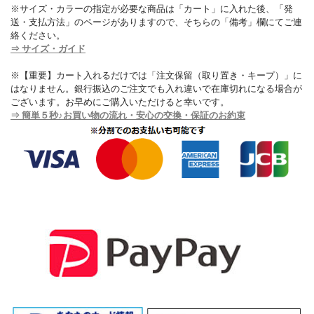
※サイズ・カラーの指定が必要な商品は「カート」に入れた後、「発
送・支払方法」のページがありますので、そちらの「備考」欄にてご連
絡ください。
⇒ サイズ・ガイド
※【重要】カート入れるだけでは「注文保留（取り置き・キープ）」に
はなりません。銀行振込のご注文でも入れ違いで在庫切れになる場合が
ございます。お早めにご購入いただけると幸いです。
⇒ 簡単５秒♪お買い物の流れ・安心の交換・保証のお約束