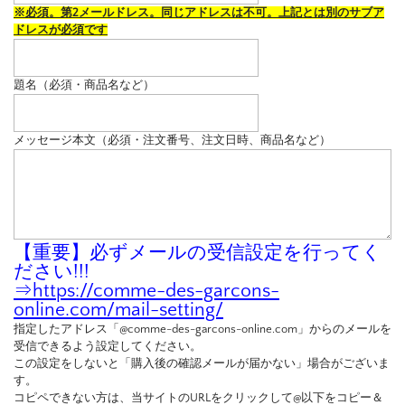
※必須。第2メールドレス。同じアドレスは不可。上記とは別のサブア
ドレスが必須です
題名（必須・商品名など）
メッセージ本文（必須・注文番号、注文日時、商品名など）
【重要】必ずメールの受信設定を行ってく
ださい!!!
⇒
https://comme-des-garcons-
online.com/mail-setting/
指定したアドレス「@comme-des-garcons-online.com」からのメールを
受信できるよう設定してください。
この設定をしないと「購入後の確認メールが届かない」場合がございま
す。
コピペできない方は、当サイトのURLをクリックして@以下をコピー＆