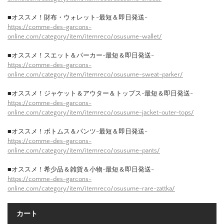
■オススメ！財布・ウォレット-最短＆即日発送-
https://comme-des-garcons-
online.com/category/item/itemreco/osusume-wallet/
■オススメ！スエット＆パーカー-最短＆即日発送-
https://comme-des-garcons-
online.com/category/item/itemreco/osusume-sweat-parker/
■オススメ！ジャケット＆アウター＆トップス-最短＆即日発送-
https://comme-des-garcons-
online.com/category/item/itemreco/osusume-jacket-outer-tops/
■オススメ！ボトムス＆パンツ-最短＆即日発送-
https://comme-des-garcons-
online.com/category/item/itemreco/osusume-pants/
■オススメ！希少品＆雑貨＆小物-最短＆即日発送-
https://comme-des-garcons-
online.com/category/item/itemreco/osusume-rare-zattka/
カート