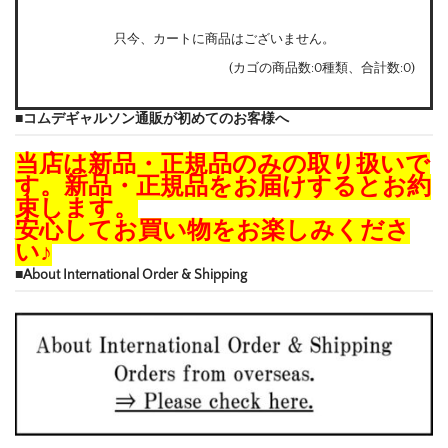
只今、カートに商品はございません。
(カゴの商品数:0種類、合計数:0)
■コムデギャルソン通販が初めてのお客様へ
当店は新品・正規品のみの取り扱いで
す。新品・正規品をお届けするとお約
束します。
安心してお買い物をお楽しみくださ
い♪
■About International Order & Shipping