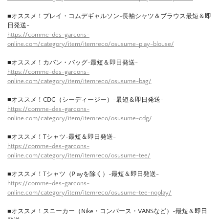
■オススメ！プレイ・コムデギャルソン-長袖シャツ＆ブラウス最短＆即
日発送-
https://comme-des-garcons-
online.com/category/item/itemreco/osusume-play-blouse/
■オススメ！カバン・バッグ-最短＆即日発送-
https://comme-des-garcons-
online.com/category/item/itemreco/osusume-bag/
■オススメ！CDG（シーディージー）-最短＆即日発送-
https://comme-des-garcons-
online.com/category/item/itemreco/osusume-cdg/
■オススメ！Tシャツ-最短＆即日発送-
https://comme-des-garcons-
online.com/category/item/itemreco/osusume-tee/
■オススメ！Tシャツ（Playを除く）-最短＆即日発送-
https://comme-des-garcons-
online.com/category/item/itemreco/osusume-tee-noplay/
■オススメ！スニーカー（Nike・コンバース・VANSなど）-最短＆即日