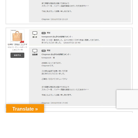
Translate »