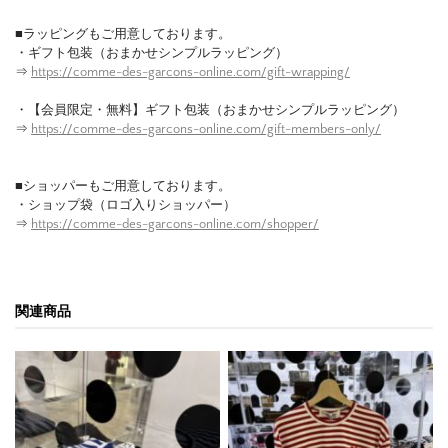
■ラッピングもご用意しております。
・ギフト包装（おまかせシンプルラッピング）
⇒
https://comme-des-garcons-online.com/gift-wrapping/
・【会員限定・無料】ギフト包装（おまかせシンプルラッピング）
⇒
https://comme-des-garcons-online.com/gift-members-only/
■ショッパーもご用意しております。
・ショップ袋（ロゴ入りショッパー）
⇒
https://comme-des-garcons-online.com/shopper/
関連商品