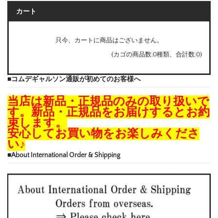
カート
只今、カートに商品はございません。
(カゴの商品数:0種類、合計数:0)
■コムデギャルソン通販が初めてのお客様へ
当店は新品・正規品のみの取り扱いで
す。新品・正規品をお届けするとお約
束します。
安心してお買い物をお楽しみくださ
い♪
■About International Order & Shipping