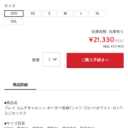
サイズ
XXS
XS
S
M
L
XL
XXL
在庫状態 :
在庫有り
¥21,330
(税別)
(
¥23,463
)
税込
数量
商品詳細
■商品名
プレイ コムデギャルソン ボーダー長袖Tシャツ ブルー/ホワイト-ロンT-
ユニセックス
■サイズ目安