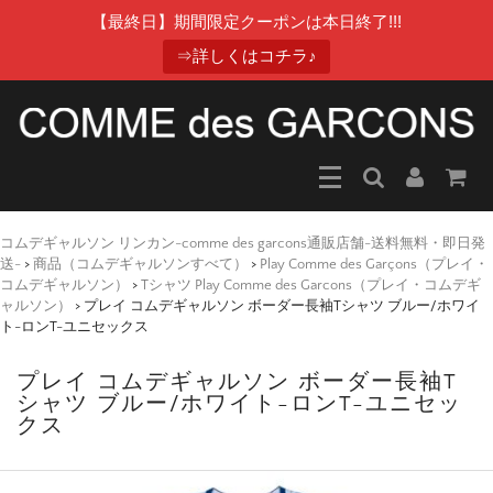
【最終日】期間限定クーポンは本日終了!!!
⇒詳しくはコチラ♪
コムデギャルソン リンカン-comme des garcons通販店舗-送料無料・即日発
送-
>
商品（コムデギャルソンすべて）
>
Play Comme des Garçons（プレイ・
コムデギャルソン）
>
Tシャツ Play Comme des Garcons（プレイ・コムデギ
ャルソン）
>
プレイ コムデギャルソン ボーダー長袖Tシャツ ブルー/ホワイ
ト-ロンT-ユニセックス
プレイ コムデギャルソン ボーダー長袖T
シャツ ブルー/ホワイト-ロンT-ユニセッ
クス