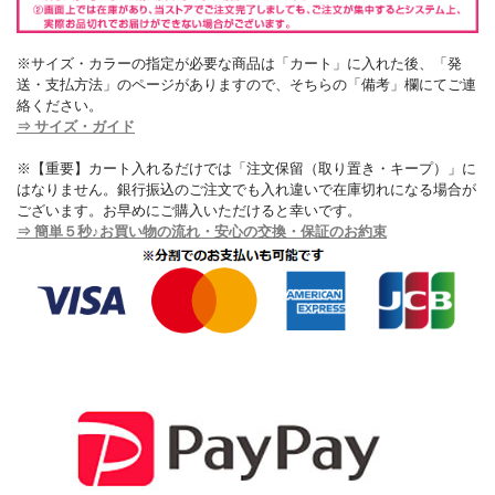
※サイズ・カラーの指定が必要な商品は「カート」に入れた後、「発
送・支払方法」のページがありますので、そちらの「備考」欄にてご連
絡ください。
⇒ サイズ・ガイド
※【重要】カート入れるだけでは「注文保留（取り置き・キープ）」に
はなりません。銀行振込のご注文でも入れ違いで在庫切れになる場合が
ございます。お早めにご購入いただけると幸いです。
⇒ 簡単５秒♪お買い物の流れ・安心の交換・保証のお約束