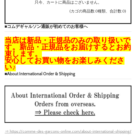
只今、カートに商品はございません。
(カゴの商品数:0種類、合計数:0)
■コムデギャルソン通販が初めてのお客様へ
当店は新品・正規品のみの取り扱いで
す。新品・正規品をお届けするとお約
束します。
安心してお買い物をお楽しみくださ
い♪
■About International Order & Shipping
⇒ https://comme-des-garcons-online.com/about-international-shipping/