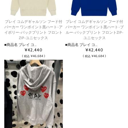
プレイ コムデギャルソン フード付
プレイ コムデギャルソン フード付
パーカー ワンポイント黒ハート-ア
パーカー ワンポイント黒ハート-ブ
イボリー-バックプリント フロント
ルー-バックプリント フロントZIP-
ZIP-ユニセックス
ユニセックス
■商品名 プレイ コ…
■商品名 プレイ コ…
¥42,440
¥42,440
(
¥46,684 )
(
¥46,684 )
税込
税込