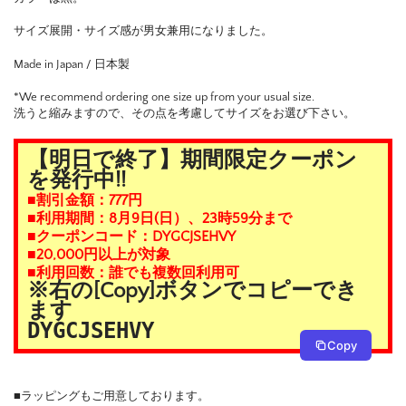
サイズ展開・サイズ感が男女兼用になりました。
Made in Japan / 日本製
*We recommend ordering one size up from your usual size.
洗うと縮みますので、その点を考慮してサイズをお選び下さい。
【明日で終了】期間限定クーポン
を発行中!!
■割引金額：777円
■利用期間：8月9日(日）、23時59分まで
■クーポンコード：DYGCJSEHVY
■20,000円以上が対象
■利用回数：誰でも複数回利用可
※右の[Copy]ボタンでコピーでき
ます
DYGCJSEHVY
Copy
■ラッピングもご用意しております。