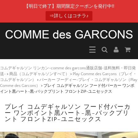
【明日で終了】期間限定クーポンを発行中!!
⇒詳しくはコチラ♪
コムデギャルソン リンカン-comme des garcons通販店舗-送料無料・即日発
送-
>
商品（コムデギャルソンすべて）
>
Play Comme des Garçons（プレイ・
コムデギャルソン）
>
パーカー フーディー-プレイ・コムデギャルソン（Play
Comme des Garcons）
>
プレイ コムデギャルソン フード付パーカー ワンポ
イント黒ハート-黒-バックプリント フロントZIP-ユニセックス
プレイ コムデギャルソン フード付パーカ
ー ワンポイント黒ハート-黒-バックプリ
ント フロントZIP-ユニセックス