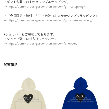
・ギフト包装（おまかせシンプルラッピング）
⇒
https://comme-des-garcons-online.com/gift-wrapping/
・【会員限定・無料】ギフト包装（おまかせシンプルラッピング）
⇒
https://comme-des-garcons-online.com/gift-members-only/
■ショッパーもご用意しております。
・ショップ袋（ロゴ入りショッパー）
⇒
https://comme-des-garcons-online.com/shopper/
関連商品