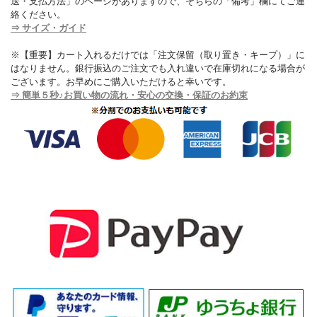
送・支払方法」のページがありますので、そちらの「備考」欄にてご連
絡ください。
⇒ サイズ・ガイド
※【重要】カート入れるだけでは「注文保留（取り置き・キープ）」に
はなりません。銀行振込のご注文でも入れ違いで在庫切れになる場合が
ございます。お早めにご購入いただけると幸いです。
⇒ 簡単５秒♪お買い物の流れ・安心の交換・保証のお約束