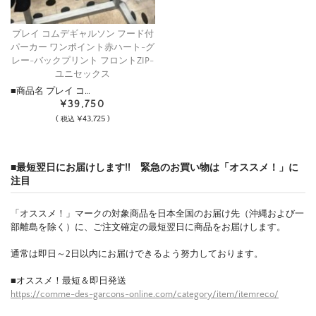
プレイ コムデギャルソン フード付
パーカー ワンポイント赤ハート-グ
レー-バックプリント フロントZIP-
ユニセックス
■商品名 プレイ コ…
¥39,750
(
¥43,725 )
税込
■最短翌日にお届けします!! 緊急のお買い物は「オススメ！」に
注目
「オススメ！」マークの対象商品を日本全国のお届け先（沖縄および一
部離島を除く）に、ご注文確定の最短翌日に商品をお届けします。
通常は即日～2日以内にお届けできるよう努力しております。
■オススメ！最短＆即日発送
https://comme-des-garcons-online.com/category/item/itemreco/