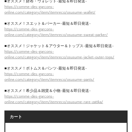
■オススメ！財布・ウォレット-最短＆即日発送-
https://comme-des-garcons-
online.com/category/item/itemreco/osusume-wallet/
■オススメ！スエット＆パーカー-最短＆即日発送-
https://comme-des-garcons-
online.com/category/item/itemreco/osusume-sweat-parker/
■オススメ！ジャケット＆アウター＆トップス-最短＆即日発送-
https://comme-des-garcons-
online.com/category/item/itemreco/osusume-jacket-outer-tops/
■オススメ！ボトムス＆パンツ-最短＆即日発送-
https://comme-des-garcons-
online.com/category/item/itemreco/osusume-pants/
■オススメ！希少品＆雑貨＆小物-最短＆即日発送-
https://comme-des-garcons-
online.com/category/item/itemreco/osusume-rare-zattka/
カート