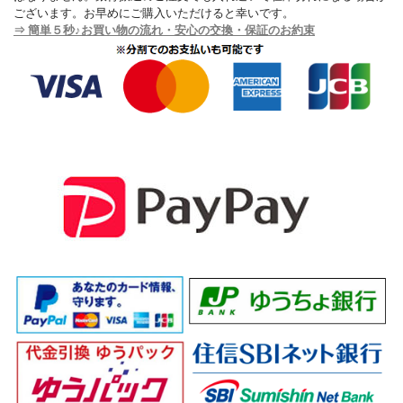
ございます。お早めにご購入いただけると幸いです。
⇒ 簡単５秒♪お買い物の流れ・安心の交換・保証のお約束