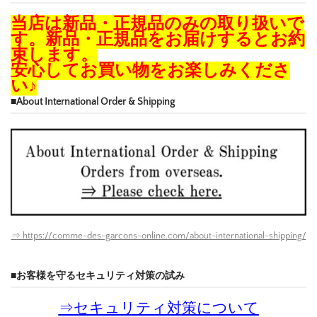
当店は新品・正規品のみの取り扱いで
す。新品・正規品をお届けするとお約
束します。
安心してお買い物をお楽しみくださ
い♪
■About International Order & Shipping
⇒ https://comme-des-garcons-online.com/about-international-shipping/
■お客様を守るセキュリティ対策の試み
⇒
セキュリティ対策について