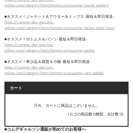
online.com/category/item/itemreco/osusume-sweat-parker/
■オススメ！ジャケット＆アウター＆トップス-最短＆即日発送-
https://comme-des-garcons-
online.com/category/item/itemreco/osusume-jacket-outer-tops/
■オススメ！ボトムス＆パンツ-最短＆即日発送-
https://comme-des-garcons-
online.com/category/item/itemreco/osusume-pants/
■オススメ！希少品＆雑貨＆小物-最短＆即日発送-
https://comme-des-garcons-
online.com/category/item/itemreco/osusume-rare-zattka/
カート
只今、カートに商品はございません。
(カゴの商品数:0種類、合計数:0)
■コムデギャルソン通販が初めてのお客様へ