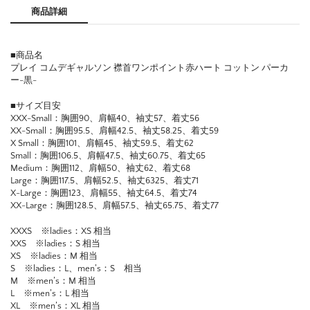
商品詳細
■商品名
プレイ コムデギャルソン 襟首ワンポイント赤ハート コットン パーカ
ー-黒-
■サイズ目安
XXX-Small：胸囲90、肩幅40、袖丈57、着丈56
XX-Small：胸囲95.5、肩幅42.5、袖丈58.25、着丈59
X Small：胸囲101、肩幅45、袖丈59.5、着丈62
Small：胸囲106.5、肩幅47.5、袖丈60.75、着丈65
Medium：胸囲112、肩幅50、袖丈62、着丈68
Large：胸囲117.5、肩幅52.5、袖丈6325、着丈71
X-Large：胸囲123、肩幅55、袖丈64.5、着丈74
XX-Large：胸囲128.5、肩幅57.5、袖丈65.75、着丈77
XXXS ※ladies：XS 相当
XXS ※ladies：S 相当
XS ※ladies：M 相当
S ※ladies：L、men’s：S 相当
M ※men’s：M 相当
L ※men’s：L 相当
XL ※men’s：XL 相当