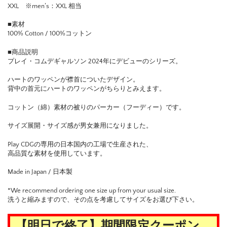
XXL ※men’s：XXL 相当
■素材
100% Cotton / 100%コットン
■商品説明
プレイ・コムデギャルソン 2024年にデビューのシリーズ。
ハートのワッペンが襟首についたデザイン。
背中の首元にハートのワッペンがちらりとみえます。
コットン（綿）素材の被りのパーカー（フーディー）です。
サイズ展開・サイズ感が男女兼用になりました。
Play CDGの専用の日本国内の工場で生産された、
高品質な素材を使用しています。
Made in Japan / 日本製
*We recommend ordering one size up from your usual size.
洗うと縮みますので、その点を考慮してサイズをお選び下さい。
【明日で終了】期間限定クーポン