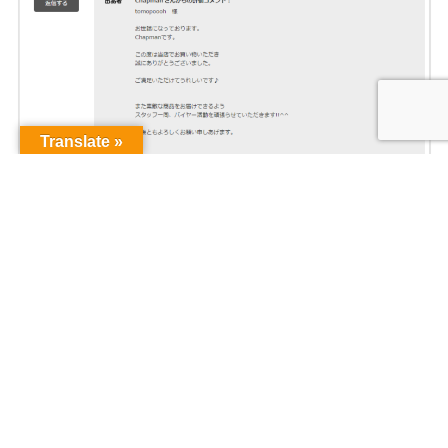
Translate »