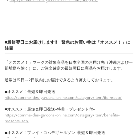
■最短翌日にお届けします!! 緊急のお買い物は「オススメ！」に
注目
「オススメ！」マークの対象商品を日本全国のお届け先（沖縄および一
部離島を除く）に、ご注文確定の最短翌日に商品をお届けします。
通常は即日～2日以内にお届けできるよう努力しております。
■オススメ！最短＆即日発送
https://comme-des-garcons-online.com/category/item/itemreco/
■オススメ！最短＆即日発送-特典・プレゼント付-
https://comme-des-garcons-online.com/category/item/benefits-
presents-set/
■オススメ！プレイ・コムデギャルソン-最短＆即日発送-