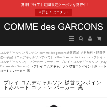
【明日で終了】期間限定クーポンを発行中!!
⇒詳しくはコチラ♪
コムデギャルソン リンカン-comme des garcons通販店舗-送料無料・即日発
送-
>
商品（コムデギャルソンすべて）
>
Play Comme des Garçons（プレイ・
コムデギャルソン）
>
パーカー フーディー-プレイ・コムデギャルソン（Play
Comme des Garcons）
>
プレイ コムデギャルソン 襟首ワンポイント赤ハート
コットン パーカー-黒-
プレイ コムデギャルソン 襟首ワンポイン
ト赤ハート コットン パーカー-黒-