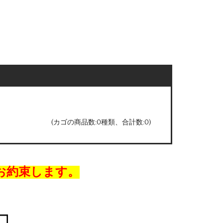
(カゴの商品数:0種類、合計数:0)
お約束します。