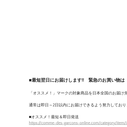
■最短翌日にお届けします!! 緊急のお買い物
「オススメ！」マークの対象商品を日本全国のお届け
通常は即日～2日以内にお届けできるよう努力しており
■オススメ！最短＆即日発送
https://comme-des-garcons-online.com/category/item/