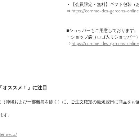
・【会員限定・無料】ギフト包装（
⇒
https://comme-des-garcons-onlin
■ショッパーもご用意しております。
・ショップ袋（ロゴ入りショッパー
⇒
https://comme-des-garcons-onlin
は「オススメ！」に注目
先（沖縄および一部離島を除く）に、ご注文確定の最短翌日に商品をお
ます。
itemreco/