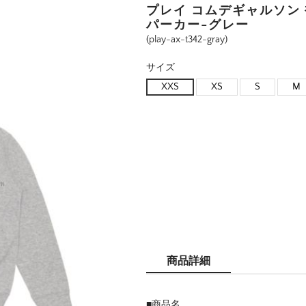
プレイ コムデギャルソン
パーカー-グレー
(play-ax-t342-gray)
サイズ
XXS
XS
S
M
商品詳細
■商品名