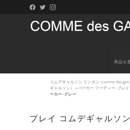
商品を
コムデギャルソン リンカン-comme des g
ギャルソン）
>
パーカー フーディー-プレイ・コム
ーカー-グレー
プレイ コムデギャルソン