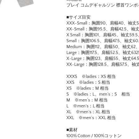
プレイ コムデギャルソン 襟首ワンポ
■サイズ目安
XXX-Small：胸囲90、肩幅40、袖丈
XX-Small：胸囲95.5、肩幅42.5、袖
X Small：胸囲101、肩幅45、袖丈59.
Small：胸囲106.5、肩幅47.5、袖丈60
Medium：胸囲112、肩幅50、袖丈62
Large：胸囲117.5、肩幅52.5、袖丈63
X-Large：胸囲123、肩幅55、袖丈64.
XX-Large：胸囲128.5、肩幅57.5、袖
XXXS ※ladies：XS 相当
XXS ※ladies：S 相当
XS ※ladies：M 相当
S ※ladies：L、men’s：S 相当
M ※men’s：M 相当
L ※men’s：L 相当
XL ※men’s：XL 相当
XXL ※men’s：XXL 相当
■素材
100% Cotton / 100%コットン