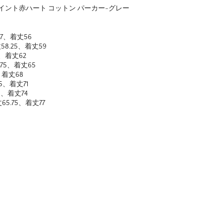
イント赤ハート コットン パーカー-グレー
57、着丈56
丈58.25、着丈59
5、着丈62
.75、着丈65
、着丈68
25、着丈71
5、着丈74
丈65.75、着丈77