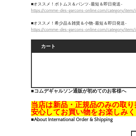
■オススメ！ボトムス＆パンツ-最短＆即日発送-
https://comme-des-garcons-online.com/category/item/
■オススメ！希少品＆雑貨＆小物-最短＆即日発送-
https://comme-des-garcons-online.com/category/item/
カート
■コムデギャルソン通販が初めてのお客様へ
当店は新品・正規品のみの取り
安心してお買い物をお楽しみく
■About International Order & Shipping