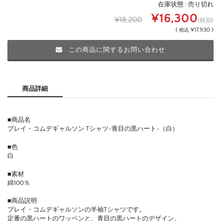
在庫状態 : 売り切れ
¥16,300
¥18,200
(税別)
(
¥17,930 )
税込
この商品に関するお問い合わせ
商品詳細
■商品名
プレイ・コムデギャルソン Tシャツ-青目の黒ハート-（白）
■色
白
■素材
綿100％
■商品説明
プレイ・コムデギャルソンの半袖Tシャツです。
定番の黒ハートのワッペンと、青目の黒ハートのデザイン。