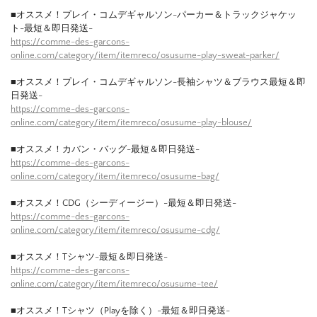
■オススメ！プレイ・コムデギャルソン-パーカー＆トラックジャケッ
ト-最短＆即日発送-
https://comme-des-garcons-
online.com/category/item/itemreco/osusume-play-sweat-parker/
■オススメ！プレイ・コムデギャルソン-長袖シャツ＆ブラウス最短＆即
日発送-
https://comme-des-garcons-
online.com/category/item/itemreco/osusume-play-blouse/
■オススメ！カバン・バッグ-最短＆即日発送-
https://comme-des-garcons-
online.com/category/item/itemreco/osusume-bag/
■オススメ！CDG（シーディージー）-最短＆即日発送-
https://comme-des-garcons-
online.com/category/item/itemreco/osusume-cdg/
■オススメ！Tシャツ-最短＆即日発送-
https://comme-des-garcons-
online.com/category/item/itemreco/osusume-tee/
■オススメ！Tシャツ（Playを除く）-最短＆即日発送-