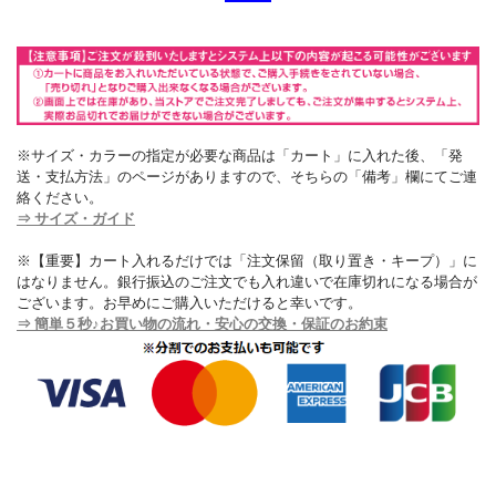
※サイズ・カラーの指定が必要な商品は「カート」に入れた後、「発
送・支払方法」のページがありますので、そちらの「備考」欄にてご連
絡ください。
⇒ サイズ・ガイド
※【重要】カート入れるだけでは「注文保留（取り置き・キープ）」に
はなりません。銀行振込のご注文でも入れ違いで在庫切れになる場合が
ございます。お早めにご購入いただけると幸いです。
⇒ 簡単５秒♪お買い物の流れ・安心の交換・保証のお約束