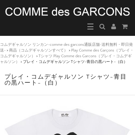
コムデギャルソン リンカン-comme des garcons通販店舗-送料無料・即日発
送-
>
商品（コムデギャルソンすべて）
>
Play Comme des Garçons（プレイ・
コムデギャルソン）
>
Tシャツ Play Comme des Garcons（プレイ・コムデギ
ャルソン）
>
プレイ・コムデギャルソン Tシャツ-青目の黒ハート-（白）
プレイ・コムデギャルソン Tシャツ-青目
の黒ハート-（白）