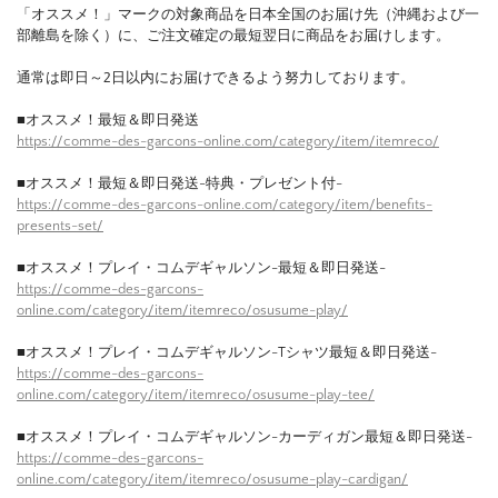
「オススメ！」マークの対象商品を日本全国のお届け先（沖縄および一
部離島を除く）に、ご注文確定の最短翌日に商品をお届けします。
通常は即日～2日以内にお届けできるよう努力しております。
■オススメ！最短＆即日発送
https://comme-des-garcons-online.com/category/item/itemreco/
■オススメ！最短＆即日発送-特典・プレゼント付-
https://comme-des-garcons-online.com/category/item/benefits-
presents-set/
■オススメ！プレイ・コムデギャルソン-最短＆即日発送-
https://comme-des-garcons-
online.com/category/item/itemreco/osusume-play/
■オススメ！プレイ・コムデギャルソン-Tシャツ最短＆即日発送-
https://comme-des-garcons-
online.com/category/item/itemreco/osusume-play-tee/
■オススメ！プレイ・コムデギャルソン-カーディガン最短＆即日発送-
https://comme-des-garcons-
online.com/category/item/itemreco/osusume-play-cardigan/