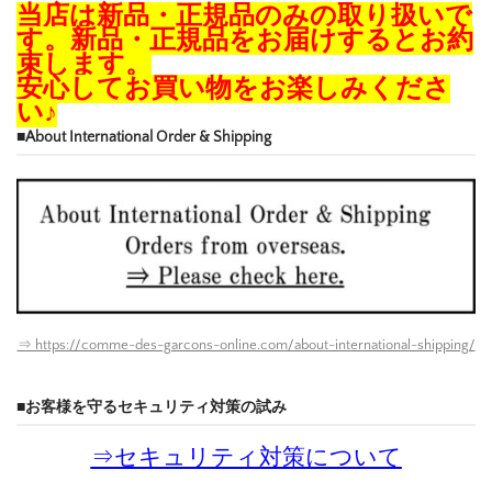
当店は新品・正規品のみの取り扱いで
す。新品・正規品をお届けするとお約
束します。
安心してお買い物をお楽しみくださ
い♪
■About International Order & Shipping
⇒ https://comme-des-garcons-online.com/about-international-shipping/
■お客様を守るセキュリティ対策の試み
⇒
セキュリティ対策について