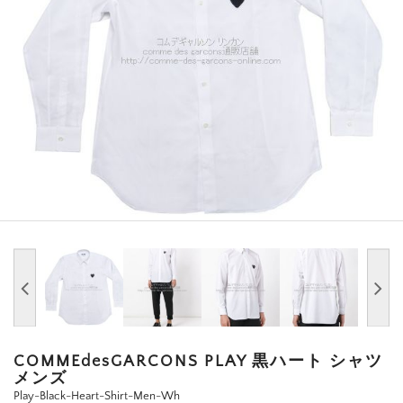
COMMEdesGARCONS PLAY 黒ハート シャツ
メンズ
Play-Black-Heart-Shirt-Men-Wh