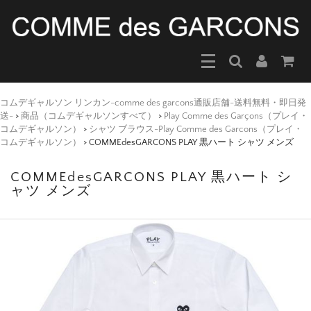
コムデギャルソン リンカン-comme des garcons通販店舗-送料無料・即日発
送-
>
商品（コムデギャルソンすべて）
>
Play Comme des Garçons（プレイ・
コムデギャルソン）
>
シャツ ブラウス-Play Comme des Garcons（プレイ・
コムデギャルソン）
>
COMMEdesGARCONS PLAY 黒ハート シャツ メンズ
COMMEdesGARCONS PLAY 黒ハート シ
ャツ メンズ