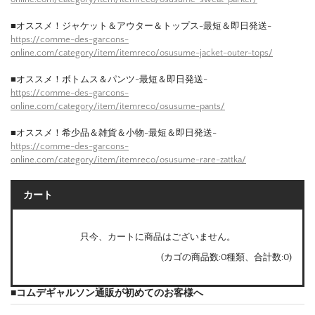
■オススメ！ジャケット＆アウター＆トップス-最短＆即日発送-
https://comme-des-garcons-
online.com/category/item/itemreco/osusume-jacket-outer-tops/
■オススメ！ボトムス＆パンツ-最短＆即日発送-
https://comme-des-garcons-
online.com/category/item/itemreco/osusume-pants/
■オススメ！希少品＆雑貨＆小物-最短＆即日発送-
https://comme-des-garcons-
online.com/category/item/itemreco/osusume-rare-zattka/
カート
只今、カートに商品はございません。
(カゴの商品数:0種類、合計数:0)
■コムデギャルソン通販が初めてのお客様へ