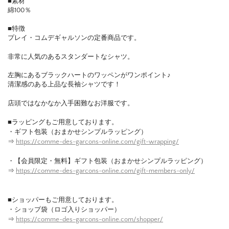
■素材
綿100％
■特徴
プレイ・コムデギャルソンの定番商品です。
非常に人気のあるスタンダートなシャツ。
左胸にあるブラックハートのワッペンがワンポイント♪
清潔感のある上品な長袖シャツです！
店頭ではなかなか入手困難なお洋服です。
■ラッピングもご用意しております。
・ギフト包装（おまかせシンプルラッピング）
⇒
https://comme-des-garcons-online.com/gift-wrapping/
・【会員限定・無料】ギフト包装（おまかせシンプルラッピング）
⇒
https://comme-des-garcons-online.com/gift-members-only/
■ショッパーもご用意しております。
・ショップ袋（ロゴ入りショッパー）
⇒
https://comme-des-garcons-online.com/shopper/