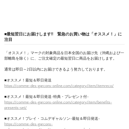
■最短翌日にお届けします!! 緊急のお買い物は「オススメ！」に
注目
「オススメ！」マークの対象商品を日本全国のお届け先（沖縄および一
部離島を除く）に、ご注文確定の最短翌日に商品をお届けします。
通常は即日～2日以内にお届けできるよう努力しております。
■オススメ！最短＆即日発送
https://comme-des-garcons-online.com/category/item/itemreco/
■オススメ！最短＆即日発送-特典・プレゼント付-
https://comme-des-garcons-online.com/category/item/benefits-
presents-set/
■オススメ！プレイ・コムデギャルソン-最短＆即日発送-
https://comme-des-garcons-