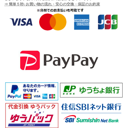
⇒ 簡単５秒♪お買い物の流れ・安心の交換・保証のお約束