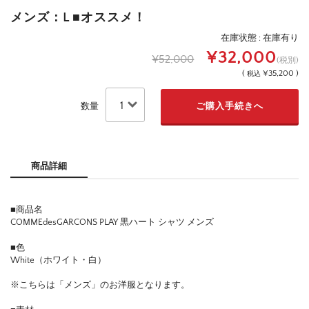
メンズ：L ■オススメ！
在庫状態 : 在庫有り
¥32,000
¥52,000
(税別)
(
¥35,200 )
税込
数量
商品詳細
■商品名
COMMEdesGARCONS PLAY 黒ハート シャツ メンズ
■色
White（ホワイト・白）
※こちらは「メンズ」のお洋服となります。