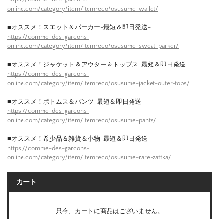
online.com/category/item/itemreco/osusume-wallet/
■オススメ！スエット＆パーカー-最短＆即日発送-
https://comme-des-garcons-
online.com/category/item/itemreco/osusume-sweat-parker/
■オススメ！ジャケット＆アウター＆トップス-最短＆即日発送-
https://comme-des-garcons-
online.com/category/item/itemreco/osusume-jacket-outer-tops/
■オススメ！ボトムス＆パンツ-最短＆即日発送-
https://comme-des-garcons-
online.com/category/item/itemreco/osusume-pants/
■オススメ！希少品＆雑貨＆小物-最短＆即日発送-
https://comme-des-garcons-
online.com/category/item/itemreco/osusume-rare-zattka/
カート
只今、カートに商品はございません。