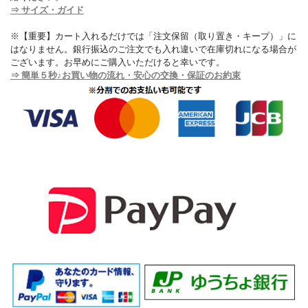
⇒ サイズ・ガイド
※【重要】カート入れるだけでは「注文保留（取り置き・キープ）」に
はなりません。銀行振込のご注文でも入れ違いで在庫切れになる場合が
ございます。お早めにご購入いただけると幸いです。
⇒ 簡単５秒♪お買い物の流れ・安心の交換・保証のお約束