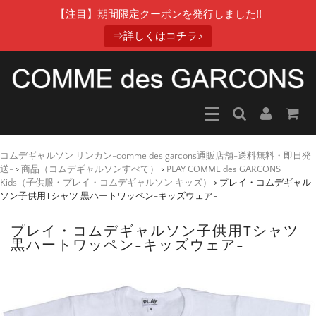
【注目】期間限定クーポンを発行しました!!
⇒詳しくはコチラ♪
コムデギャルソン リンカン-comme des garcons通販店舗-送料無料・即日発
送-
>
商品（コムデギャルソンすべて）
>
PLAY COMME des GARCONS
Kids（子供服・プレイ・コムデギャルソン キッズ）
>
プレイ・コムデギャル
ソン子供用Tシャツ 黒ハートワッペン-キッズウェア-
プレイ・コムデギャルソン子供用Tシャツ
黒ハートワッペン-キッズウェア-