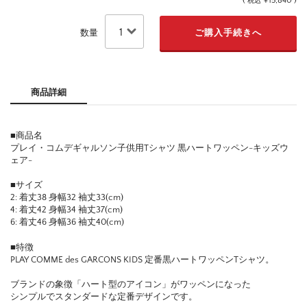
(
¥15,840 )
税込
数量
商品詳細
■商品名
プレイ・コムデギャルソン子供用Tシャツ 黒ハートワッペン-キッズウ
ェア-
■サイズ
2: 着丈38 身幅32 袖丈33(cm)
4: 着丈42 身幅34 袖丈37(cm)
6: 着丈46 身幅36 袖丈40(cm)
■特徴
PLAY COMME des GARCONS KIDS 定番黒ハートワッペンTシャツ。
ブランドの象徴「ハート型のアイコン」がワッペンになった
シンプルでスタンダードな定番デザインです。