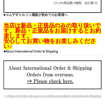
(カゴの商品数:0種類、合計数:0)
■コムデギャルソン通販が初めてのお客様へ
当店は新品・正規品のみの取り扱いで
す。新品・正規品をお届けするとお約
束します。
安心してお買い物をお楽しみくださ
い♪
■About International Order & Shipping
⇒ https://comme-des-garcons-online.com/about-international-shipping/