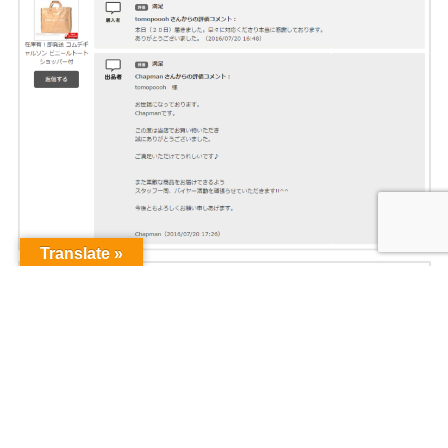
Translate »