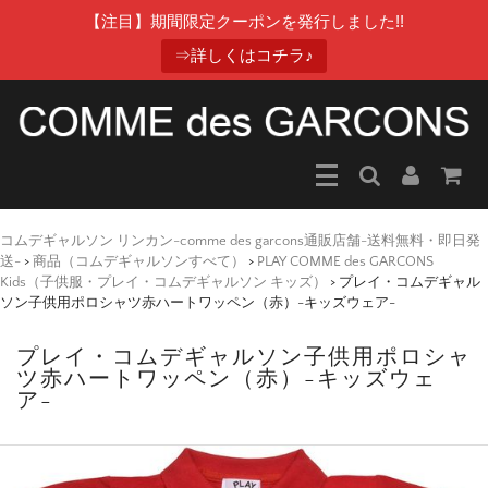
【注目】期間限定クーポンを発行しました!!
⇒詳しくはコチラ♪
コムデギャルソン リンカン-comme des garcons通販店舗-送料無料・即日発
送-
>
商品（コムデギャルソンすべて）
>
PLAY COMME des GARCONS
Kids（子供服・プレイ・コムデギャルソン キッズ）
>
プレイ・コムデギャル
ソン子供用ポロシャツ赤ハートワッペン（赤）-キッズウェア-
プレイ・コムデギャルソン子供用ポロシャ
ツ赤ハートワッペン（赤）-キッズウェ
ア-