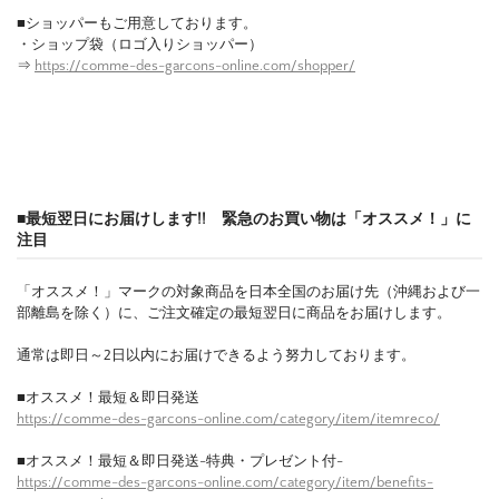
■ショッパーもご用意しております。
・ショップ袋（ロゴ入りショッパー）
⇒
https://comme-des-garcons-online.com/shopper/
■最短翌日にお届けします!! 緊急のお買い物は「オススメ！」に
注目
「オススメ！」マークの対象商品を日本全国のお届け先（沖縄および一
部離島を除く）に、ご注文確定の最短翌日に商品をお届けします。
通常は即日～2日以内にお届けできるよう努力しております。
■オススメ！最短＆即日発送
https://comme-des-garcons-online.com/category/item/itemreco/
■オススメ！最短＆即日発送-特典・プレゼント付-
https://comme-des-garcons-online.com/category/item/benefits-