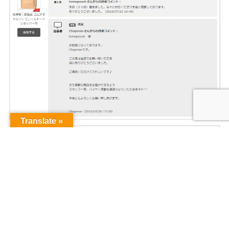
Translate »