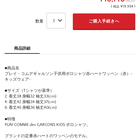
(税別)
(
¥19,954 )
税込
数量
商品詳細
■商品名
プレイ・コムデギャルソン子供用ポロシャツ赤ハートワッペン（赤）-
キッズウェア-
■サイズ（Tシャツが基準）
2: 着丈38 身幅32 袖丈33(cm)
4: 着丈42 身幅34 袖丈37(cm)
6: 着丈46 身幅36 袖丈40(cm)
■特徴
PLAY COMME des GARCONS KIDS ポロシャツ。
ブランドの定番赤ハートのワッペンのモデル。