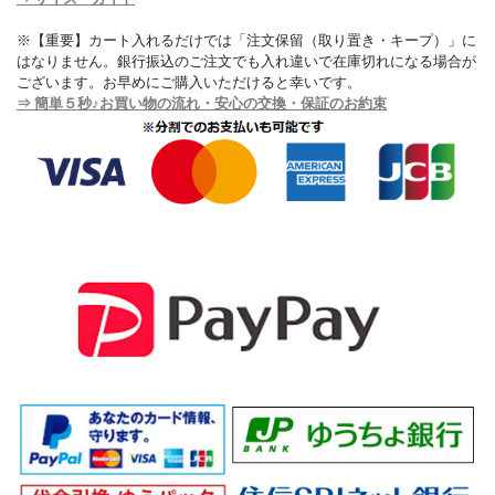
※【重要】カート入れるだけでは「注文保留（取り置き・キープ）」に
はなりません。銀行振込のご注文でも入れ違いで在庫切れになる場合が
ございます。お早めにご購入いただけると幸いです。
⇒ 簡単５秒♪お買い物の流れ・安心の交換・保証のお約束