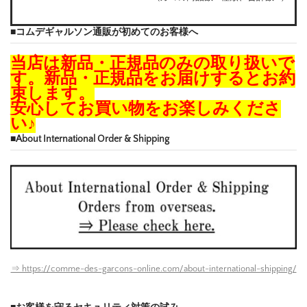
■コムデギャルソン通販が初めてのお客様へ
当店は新品・正規品のみの取り扱いで
す。新品・正規品をお届けするとお約
束します。
安心してお買い物をお楽しみくださ
い♪
■About International Order & Shipping
⇒ https://comme-des-garcons-online.com/about-international-shipping/