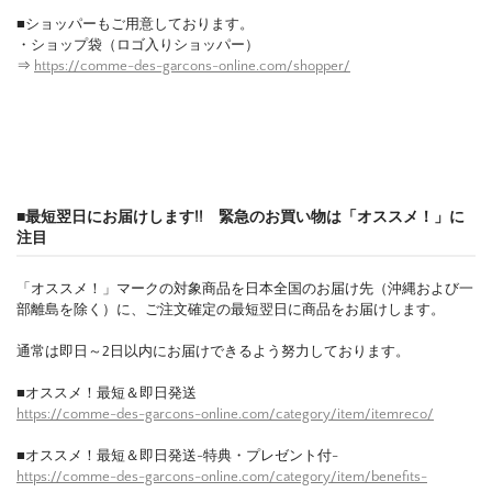
■ショッパーもご用意しております。
・ショップ袋（ロゴ入りショッパー）
⇒
https://comme-des-garcons-online.com/shopper/
■最短翌日にお届けします!! 緊急のお買い物は「オススメ！」に
注目
「オススメ！」マークの対象商品を日本全国のお届け先（沖縄および一
部離島を除く）に、ご注文確定の最短翌日に商品をお届けします。
通常は即日～2日以内にお届けできるよう努力しております。
■オススメ！最短＆即日発送
https://comme-des-garcons-online.com/category/item/itemreco/
■オススメ！最短＆即日発送-特典・プレゼント付-
https://comme-des-garcons-online.com/category/item/benefits-