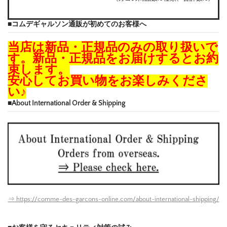
■コムデギャルソン通販が初めてのお客様へ
当店は新品・正規品のみの取り扱いで
す。新品・正規品をお届けするとお約
束します。
安心してお買い物をお楽しみくださ
い♪
■About International Order & Shipping
⇒ https://comme-des-garcons-online.com/about-international-shipping/