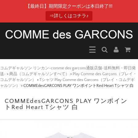
【最終日】期間限定クーポンは本日終了!!!
⇒詳しくはコチラ♪
コムデギャルソン リンカン-comme des garcons通販店舗-送料無料・即日発
送-
>
商品（コムデギャルソンすべて）
>
Play Comme des Garçons（プレイ・
コムデギャルソン）
>
Tシャツ Play Comme des Garcons（プレイ・コムデギ
ャルソン）
>
COMMEdesGARCONS PLAY ワンポイントRed Heart Tシャツ 白
COMMEdesGARCONS PLAY ワンポイン
トRed Heart Tシャツ 白