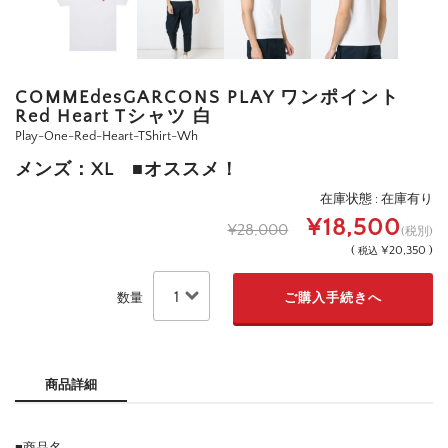
COMMEdesGARCONS PLAY ワンポイント
Red Heart Tシャツ 白
Play-One-Red-Heart-TShirt-Wh
メンズ：XL ■オススメ！
在庫状態 : 在庫有り
¥18,500
¥28,000
(税別)
(
¥20,350 )
税込
数量
商品詳細