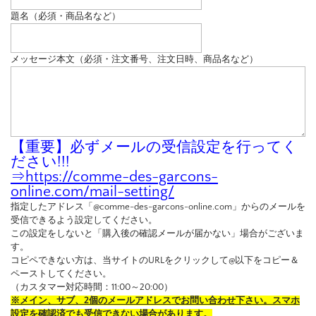
題名（必須・商品名など）
メッセージ本文（必須・注文番号、注文日時、商品名など）
【重要】必ずメールの受信設定を行ってく
ださい!!!
⇒
https://comme-des-garcons-
online.com/mail-setting/
指定したアドレス「@comme-des-garcons-online.com」からのメールを
受信できるよう設定してください。
この設定をしないと「購入後の確認メールが届かない」場合がございま
す。
コピペできない方は、当サイトのURLをクリックして@以下をコピー＆
ペーストしてください。
（カスタマー対応時間：11:00～20:00）
※メイン、サブ、2個のメールアドレスでお問い合わせ下さい。スマホ
設定を確認済でも受信できない場合があります。