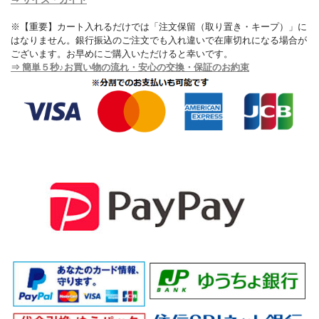
※【重要】カート入れるだけでは「注文保留（取り置き・キープ）」に
はなりません。銀行振込のご注文でも入れ違いで在庫切れになる場合が
ございます。お早めにご購入いただけると幸いです。
⇒ 簡単５秒♪お買い物の流れ・安心の交換・保証のお約束