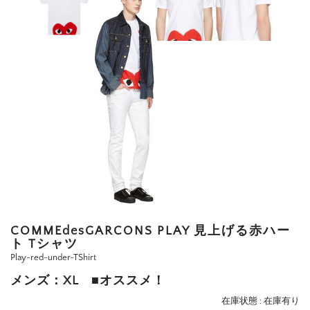
COMMEdesGARCONS PLAY 見上げる赤ハー
ト Tシャツ
Play-red-under-TShirt
メンズ：XL ■オススメ！
在庫状態 : 在庫有り