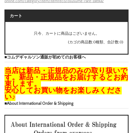
online.com/category/item/itemreco/osusume-rare-zattka/
カート
只今、カートに商品はございません。
(カゴの商品数:0種類、合計数:0)
■コムデギャルソン通販が初めてのお客様へ
当店は新品・正規品のみの取り扱いで
す。新品・正規品をお届けするとお約
束します。
安心してお買い物をお楽しみくださ
い♪
■About International Order & Shipping