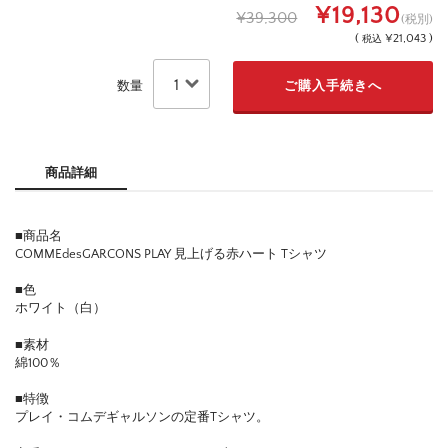
¥19,130
¥39,300
(税別)
(
¥21,043 )
税込
数量
商品詳細
■商品名
COMMEdesGARCONS PLAY 見上げる赤ハート Tシャツ
■色
ホワイト（白）
■素材
綿100％
■特徴
プレイ・コムデギャルソンの定番Tシャツ。