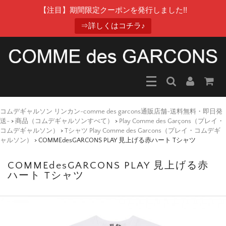
【注目】期間限定クーポンを発行しました!!
⇒詳しくはコチラ♪
コムデギャルソン リンカン-comme des garcons通販店舗-送料無料・即日発
送-
>
商品（コムデギャルソンすべて）
>
Play Comme des Garçons（プレイ・
コムデギャルソン）
>
Tシャツ Play Comme des Garcons（プレイ・コムデギ
ャルソン）
>
COMMEdesGARCONS PLAY 見上げる赤ハート Tシャツ
COMMEdesGARCONS PLAY 見上げる赤
ハート Tシャツ