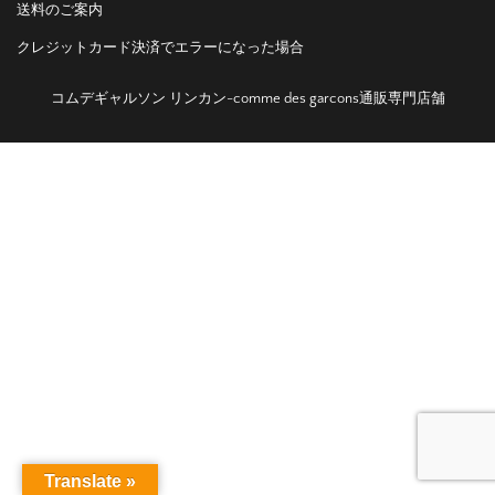
送料のご案内
クレジットカード決済でエラーになった場合
コムデギャルソン リンカン-comme des garcons通販専門店舗
Translate »