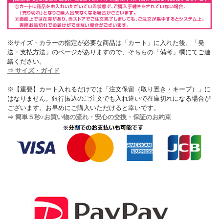
※サイズ・カラーの指定が必要な商品は「カート」に入れた後、「発
送・支払方法」のページがありますので、そちらの「備考」欄にてご連
絡ください。
⇒ サイズ・ガイド
※【重要】カート入れるだけでは「注文保留（取り置き・キープ）」に
はなりません。銀行振込のご注文でも入れ違いで在庫切れになる場合が
ございます。お早めにご購入いただけると幸いです。
⇒ 簡単５秒♪お買い物の流れ・安心の交換・保証のお約束