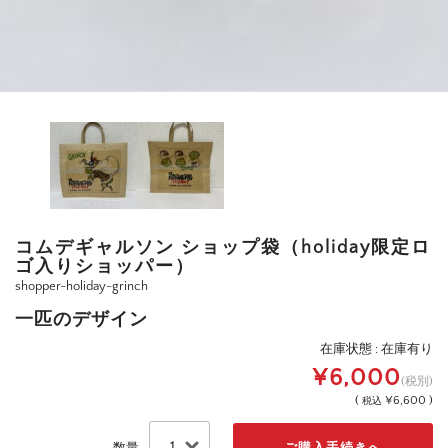
コムデギャルソン ショップ袋（holiday限定ロ
ゴ入りショッパー）
shopper-holiday-grinch
一匹のデザイン
在庫状態 : 在庫有り
¥6,000
(税別)
(
¥6,600 )
税込
数量