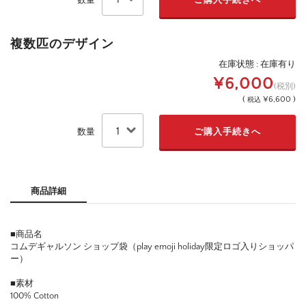
複数匹のデザイン
在庫状態 : 在庫有り
¥6,000
(税別)
(
¥6,600 )
税込
数量
商品詳細
■商品名
コムデギャルソン ショップ袋（play emoji holiday限定ロゴ入りショッパ
ー）
■素材
100% Cotton