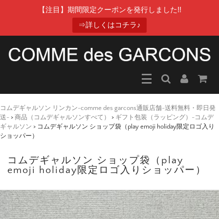
【注目】期間限定クーポンを発行しました!!
⇒詳しくはコチラ♪
コムデギャルソン リンカン-comme des garcons通販店舗-送料無料・即日発
送-
>
商品（コムデギャルソンすべて）
>
ギフト包装（ラッピング）-コムデ
ギャルソン
>
コムデギャルソン ショップ袋（play emoji holiday限定ロゴ入り
ショッパー）
コムデギャルソン ショップ袋（play
emoji holiday限定ロゴ入りショッパー）