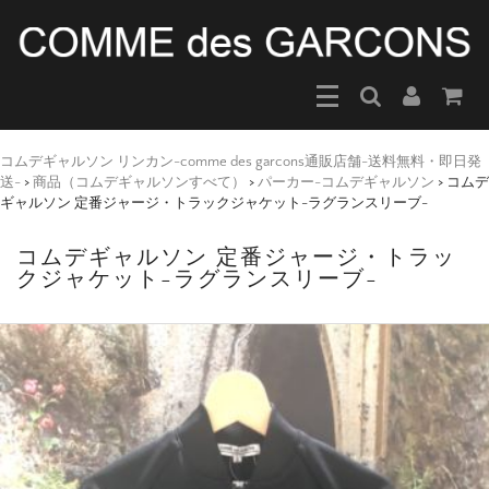
コムデギャルソン リンカン-comme des garcons通販店舗-送料無料・即日発
送-
>
商品（コムデギャルソンすべて）
>
パーカー-コムデギャルソン
>
コムデ
ギャルソン 定番ジャージ・トラックジャケット-ラグランスリーブ-
コムデギャルソン 定番ジャージ・トラッ
クジャケット-ラグランスリーブ-