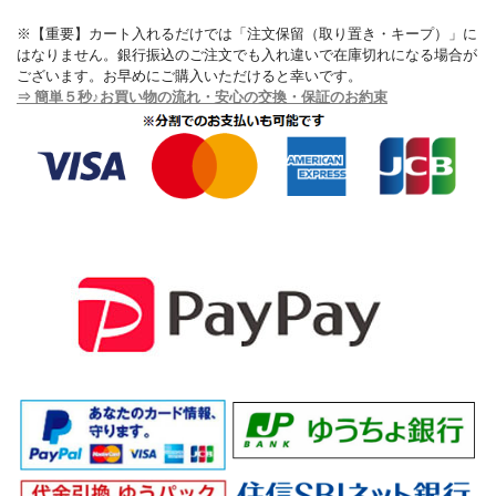
※【重要】カート入れるだけでは「注文保留（取り置き・キープ）」に
はなりません。銀行振込のご注文でも入れ違いで在庫切れになる場合が
ございます。お早めにご購入いただけると幸いです。
⇒ 簡単５秒♪お買い物の流れ・安心の交換・保証のお約束