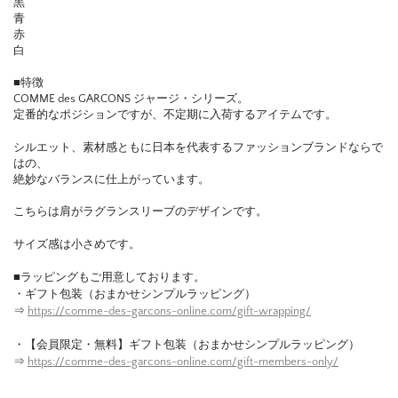
黒
青
赤
白
■特徴
COMME des GARCONS ジャージ・シリーズ。
定番的なポジションですが、不定期に入荷するアイテムです。
シルエット、素材感ともに日本を代表するファッションブランドならで
はの、
絶妙なバランスに仕上がっています。
こちらは肩がラグランスリーブのデザインです。
サイズ感は小さめです。
■ラッピングもご用意しております。
・ギフト包装（おまかせシンプルラッピング）
⇒
https://comme-des-garcons-online.com/gift-wrapping/
・【会員限定・無料】ギフト包装（おまかせシンプルラッピング）
⇒
https://comme-des-garcons-online.com/gift-members-only/