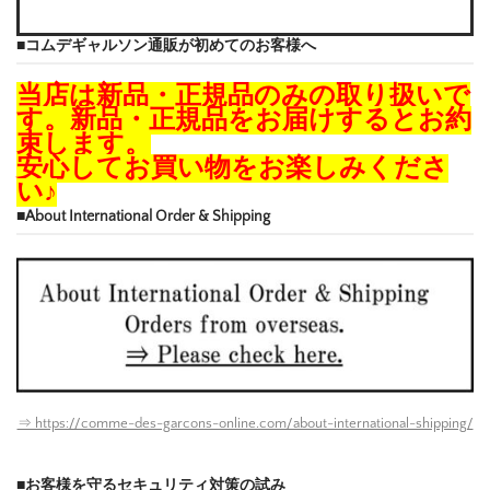
■コムデギャルソン通販が初めてのお客様へ
当店は新品・正規品のみの取り扱いで
す。新品・正規品をお届けするとお約
束します。
安心してお買い物をお楽しみくださ
い♪
■About International Order & Shipping
⇒ https://comme-des-garcons-online.com/about-international-shipping/
■お客様を守るセキュリティ対策の試み