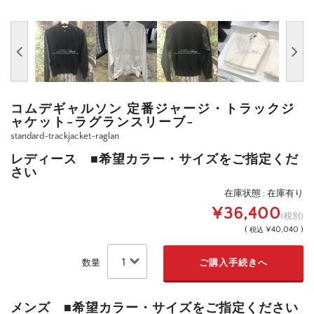
コムデギャルソン 定番ジャージ・トラックジ
ャケット-ラグランスリーブ-
standard-trackjacket-raglan
レディース ■希望カラー・サイズをご指定くだ
さい
在庫状態 : 在庫有り
¥36,400
(税別)
(
¥40,040 )
税込
数量
メンズ ■希望カラー・サイズをご指定ください