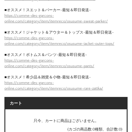
■オススメ！スエット＆パーカー-最短＆即日発送-
https://comme-des-garcons-
online.com/category/item/itemreco/osusume-sweat-parker/
■オススメ！ジャケット＆アウター＆トップス-最短＆即日発送-
https://comme-des-garcons-
online.com/category/item/itemreco/osusume-jacket-outer-tops/
■オススメ！ボトムス＆パンツ-最短＆即日発送-
https://comme-des-garcons-
online.com/category/item/itemreco/osusume-pants/
■オススメ！希少品＆雑貨＆小物-最短＆即日発送-
https://comme-des-garcons-
online.com/category/item/itemreco/osusume-rare-zattka/
カート
只今、カートに商品はございません。
(カゴの商品数:0種類、合計数:0)