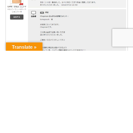
Translate »