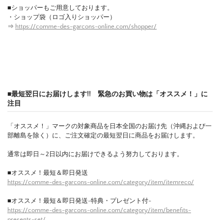
■ショッパーもご用意しております。
・ショップ袋（ロゴ入りショッパー）
⇒
https://comme-des-garcons-online.com/shopper/
■最短翌日にお届けします!! 緊急のお買い物は「オススメ！」に
注目
「オススメ！」マークの対象商品を日本全国のお届け先（沖縄および一
部離島を除く）に、ご注文確定の最短翌日に商品をお届けします。
通常は即日～2日以内にお届けできるよう努力しております。
■オススメ！最短＆即日発送
https://comme-des-garcons-online.com/category/item/itemreco/
■オススメ！最短＆即日発送-特典・プレゼント付-
https://comme-des-garcons-online.com/category/item/benefits-
presents-set/