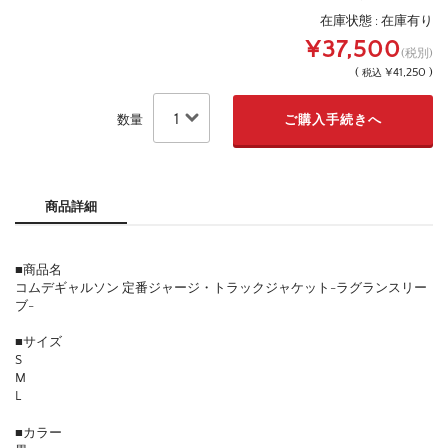
在庫状態 : 在庫有り
¥37,500
(税別)
(
¥41,250 )
税込
数量
商品詳細
■商品名
コムデギャルソン 定番ジャージ・トラックジャケット-ラグランスリー
ブ-
■サイズ
S
M
L
■カラー