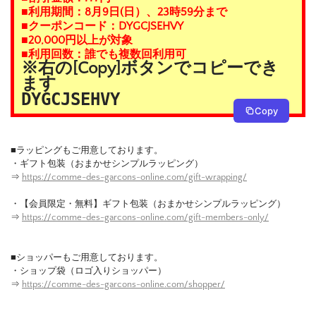
■利用期間：8月9日(日）、23時59分まで
■クーポンコード：DYGCJSEHVY
■20,000円以上が対象
■利用回数：誰でも複数回利用可
※右の[Copy]ボタンでコピーでき
ます
DYGCJSEHVY
Copy
■ラッピングもご用意しております。
・ギフト包装（おまかせシンプルラッピング）
⇒
https://comme-des-garcons-online.com/gift-wrapping/
・【会員限定・無料】ギフト包装（おまかせシンプルラッピング）
⇒
https://comme-des-garcons-online.com/gift-members-only/
■ショッパーもご用意しております。
・ショップ袋（ロゴ入りショッパー）
⇒
https://comme-des-garcons-online.com/shopper/