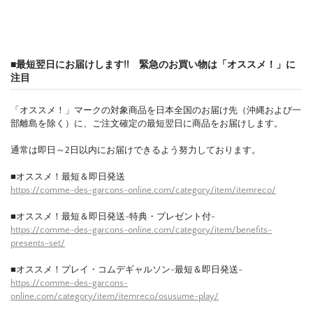
■最短翌日にお届けします!! 緊急のお買い物は「オススメ！」に
注目
「オススメ！」マークの対象商品を日本全国のお届け先（沖縄および一
部離島を除く）に、ご注文確定の最短翌日に商品をお届けします。
通常は即日～2日以内にお届けできるよう努力しております。
■オススメ！最短＆即日発送
https://comme-des-garcons-online.com/category/item/itemreco/
■オススメ！最短＆即日発送-特典・プレゼント付-
https://comme-des-garcons-online.com/category/item/benefits-
presents-set/
■オススメ！プレイ・コムデギャルソン-最短＆即日発送-
https://comme-des-garcons-
online.com/category/item/itemreco/osusume-play/