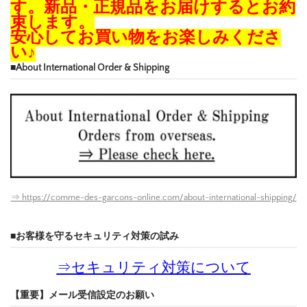
す。新品・正規品をお届けするとお約
束します。
安心してお買い物をお楽しみくださ
い♪
■About International Order & Shipping
⇒ https://comme-des-garcons-online.com/about-international-shipping/
■お客様を守るセキュリティ対策の試み
⇒
セキュリティ対策について
【重要】メール受信設定のお願い