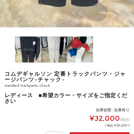
コムデギャルソン 定番トラックパンツ・ジャ
ージパンツ-チャック-
standard-trackpants-chuck
レディース ■希望カラー・サイズをご指定くだ
さい
在庫状態 : 在庫有り
¥32,000
(税別)
(
¥35,200 )
税込