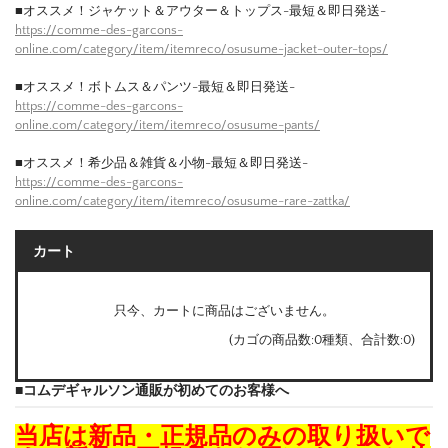
■オススメ！ジャケット＆アウター＆トップス-最短＆即日発送-
https://comme-des-garcons-
online.com/category/item/itemreco/osusume-jacket-outer-tops/
■オススメ！ボトムス＆パンツ-最短＆即日発送-
https://comme-des-garcons-
online.com/category/item/itemreco/osusume-pants/
■オススメ！希少品＆雑貨＆小物-最短＆即日発送-
https://comme-des-garcons-
online.com/category/item/itemreco/osusume-rare-zattka/
カート
只今、カートに商品はございません。
(カゴの商品数:0種類、合計数:0)
■コムデギャルソン通販が初めてのお客様へ
当店は新品・正規品のみの取り扱いで