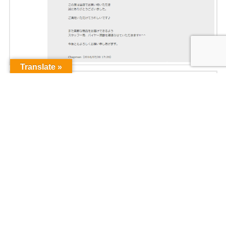
Translate »