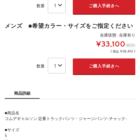
数量
メンズ ■希望カラー・サイズをご指定ください
在庫状態 : 在庫有り
¥33,100
(税別)
(
¥36,410 )
税込
数量
商品詳細
■商品名
コムデギャルソン 定番トラックパンツ・ジャージパンツ-チャック-
■サイズ
S