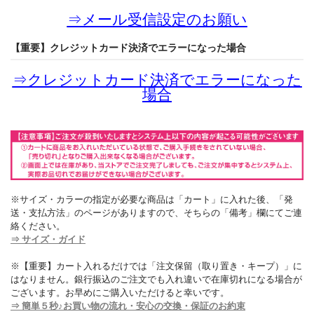
⇒
メール受信設定のお願い
【重要】クレジットカード決済でエラーになった場合
⇒
クレジットカード決済でエラーになった
場合
※サイズ・カラーの指定が必要な商品は「カート」に入れた後、「発
送・支払方法」のページがありますので、そちらの「備考」欄にてご連
絡ください。
⇒ サイズ・ガイド
※【重要】カート入れるだけでは「注文保留（取り置き・キープ）」に
はなりません。銀行振込のご注文でも入れ違いで在庫切れになる場合が
ございます。お早めにご購入いただけると幸いです。
⇒ 簡単５秒♪お買い物の流れ・安心の交換・保証のお約束