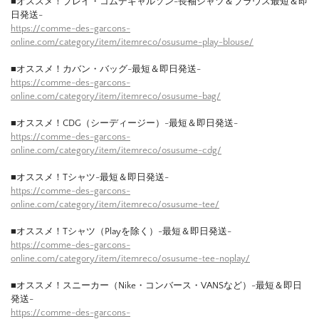
■オススメ！プレイ・コムデギャルソン-長袖シャツ＆ブラウス最短＆即
日発送-
https://comme-des-garcons-
online.com/category/item/itemreco/osusume-play-blouse/
■オススメ！カバン・バッグ-最短＆即日発送-
https://comme-des-garcons-
online.com/category/item/itemreco/osusume-bag/
■オススメ！CDG（シーディージー）-最短＆即日発送-
https://comme-des-garcons-
online.com/category/item/itemreco/osusume-cdg/
■オススメ！Tシャツ-最短＆即日発送-
https://comme-des-garcons-
online.com/category/item/itemreco/osusume-tee/
■オススメ！Tシャツ（Playを除く）-最短＆即日発送-
https://comme-des-garcons-
online.com/category/item/itemreco/osusume-tee-noplay/
■オススメ！スニーカー（Nike・コンバース・VANSなど）-最短＆即日
発送-
https://comme-des-garcons-