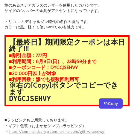
艶のあるステアガラスのレザーを使用したカバンです。
サイドのシルバーの金具がアクセントになっています。
トリコ コムデギャルソン時代の名作の復活です。
カラーは黒。軽くて使いやすいのも魅力です。
【最終日】期間限定クーポンは本日
終了!!!
■割引金額：777円
■利用期間：8月9日(日）、23時59分まで
■クーポンコード：DYGCJSEHVY
■20,000円以上が対象
■利用回数：誰でも複数回利用可
※右の[Copy]ボタンでコピーでき
ます
DYGCJSEHVY
Copy
■ラッピングもご用意しております。
・ギフト包装（おまかせシンプルラッピング）
⇒
https://comme-des-garcons-online.com/gift-wrapping/