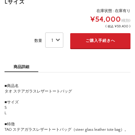
Lサイズ
在庫状態 : 在庫有り
¥54,000
(税別)
(
¥59,400 )
税込
数量
商品詳細
■商品名
タオ ステアガラスレザートートバッグ
■サイズ
S
L
■特徴
TAO ステアガラスレザートートバッグ（steer glass leather tote bag）。