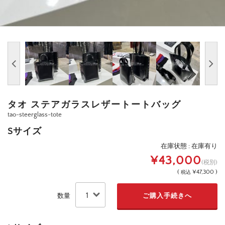
タオ ステアガラスレザートートバッグ
tao-steerglass-tote
Sサイズ
在庫状態 : 在庫有り
¥43,000
(税別)
(
¥47,300 )
税込
数量