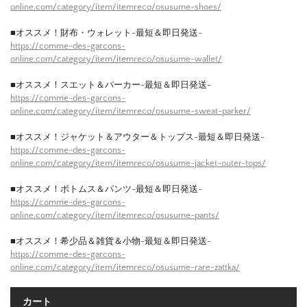
online.com/category/item/itemreco/osusume-shoes/
■オススメ！財布・ウォレット-最短＆即日発送-
https://comme-des-garcons-
online.com/category/item/itemreco/osusume-wallet/
■オススメ！スエット＆パーカー-最短＆即日発送-
https://comme-des-garcons-
online.com/category/item/itemreco/osusume-sweat-parker/
■オススメ！ジャケット＆アウター＆トップス-最短＆即日発送-
https://comme-des-garcons-
online.com/category/item/itemreco/osusume-jacket-outer-tops/
■オススメ！ボトムス＆パンツ-最短＆即日発送-
https://comme-des-garcons-
online.com/category/item/itemreco/osusume-pants/
■オススメ！希少品＆雑貨＆小物-最短＆即日発送-
https://comme-des-garcons-
online.com/category/item/itemreco/osusume-rare-zattka/
カート