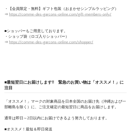
・【会員限定・無料】ギフト包装（おまかせシンプルラッピング）
⇒
https://comme-des-garcons-online.com/gift-members-only/
■ショッパーもご用意しております。
・ショップ袋（ロゴ入りショッパー）
⇒
https://comme-des-garcons-online.com/shopper/
■最短翌日にお届けします!! 緊急のお買い物は「オススメ！」に
注目
「オススメ！」マークの対象商品を日本全国のお届け先（沖縄および一
部離島を除く）に、ご注文確定の最短翌日に商品をお届けします。
通常は即日～2日以内にお届けできるよう努力しております。
■オススメ！最短＆即日発送