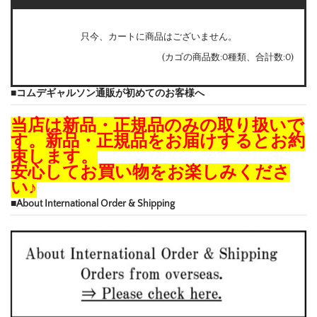
只今、カートに商品はございません。
(カゴの商品数:0種類、合計数:0)
■コムデギャルソン通販が初めてのお客様へ
当店は新品・正規品のみの取り扱いで
す。新品・正規品をお届けするとお約
束します。
安心してお買い物をお楽しみくださ
い♪
■About International Order & Shipping