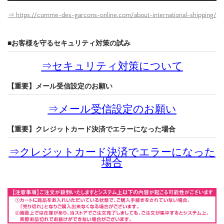
⇒ https://comme-des-garcons-online.com/about-international-shipping/
■お客様を守るセキュリティ対策の試み
⇒
セキュリティ対策について
【重要】メール受信設定のお願い
⇒
メール受信設定のお願い
【重要】クレジットカード決済でエラーになった場合
⇒
クレジットカード決済でエラーになった
場合