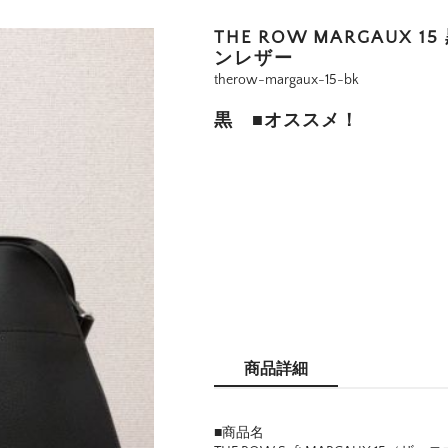
THE ROW MARGAUX
ンレザー
therow-margaux-15-bk
黒 ■オススメ！
商品詳細
■商品名