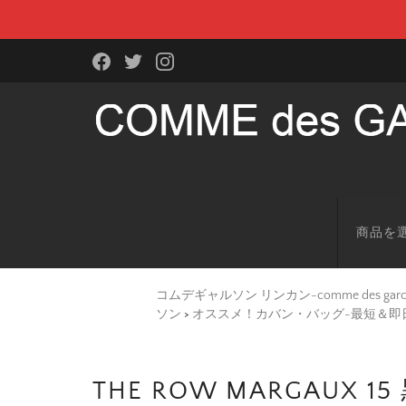
商品を
コムデギャルソン リンカン-comme des g
ソン
>
オススメ！カバン・バッグ-最短＆即
THE ROW MARGAUX