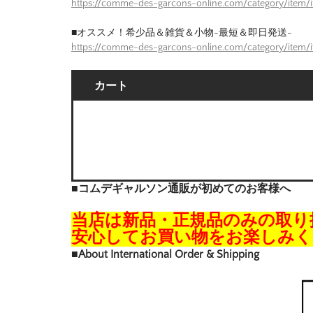
https://comme-des-garcons-online.com/category/item/
■オススメ！希少品＆雑貨＆小物-最短＆即日発送-
https://comme-des-garcons-online.com/category/item/
カート
■コムデギャルソン通販が初めてのお客様へ
当店は新品・正規品のみの取り
安心してお買い物をお楽しみく
■About International Order & Shipping