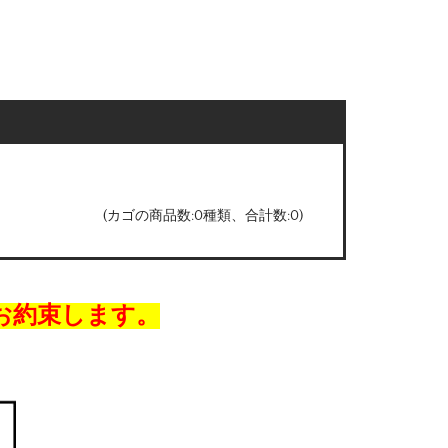
(カゴの商品数:0種類、合計数:0)
お約束します。