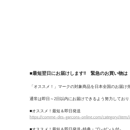
■最短翌日にお届けします!! 緊急のお買い物
「オススメ！」マークの対象商品を日本全国のお届け
通常は即日～2日以内にお届けできるよう努力しており
■オススメ！最短＆即日発送
https://comme-des-garcons-online.com/category/item/
■オススメ！最短＆即日発送-特典・プレゼント付-