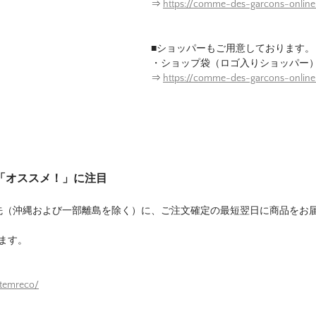
⇒
https://comme-des-garcons-onlin
■ショッパーもご用意しております。
・ショップ袋（ロゴ入りショッパー
⇒
https://comme-des-garcons-onlin
は「オススメ！」に注目
先（沖縄および一部離島を除く）に、ご注文確定の最短翌日に商品をお
ます。
itemreco/