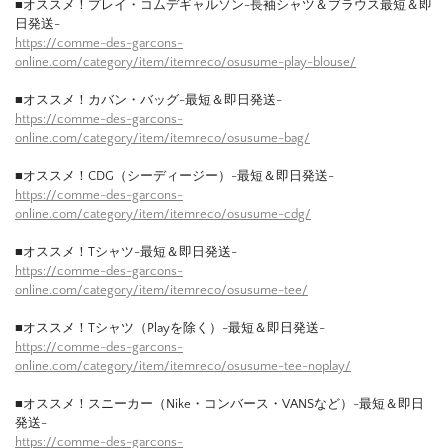
■オススメ！プレイ・コムデギャルソン-長袖シャツ＆ブラウス最短＆即
日発送-
https://comme-des-garcons-
online.com/category/item/itemreco/osusume-play-blouse/
■オススメ！カバン・バッグ-最短＆即日発送-
https://comme-des-garcons-
online.com/category/item/itemreco/osusume-bag/
■オススメ！CDG（シーディージー）-最短＆即日発送-
https://comme-des-garcons-
online.com/category/item/itemreco/osusume-cdg/
■オススメ！Tシャツ-最短＆即日発送-
https://comme-des-garcons-
online.com/category/item/itemreco/osusume-tee/
■オススメ！Tシャツ（Playを除く）-最短＆即日発送-
https://comme-des-garcons-
online.com/category/item/itemreco/osusume-tee-noplay/
■オススメ！スニーカー（Nike・コンバース・VANSなど）-最短＆即日
発送-
https://comme-des-garcons-