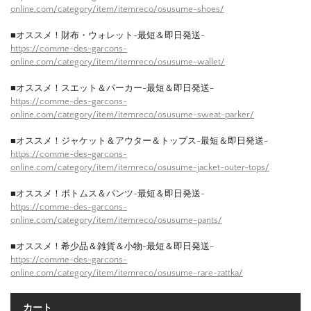
online.com/category/item/itemreco/osusume-shoes/
■オススメ！財布・ウォレット-最短＆即日発送-
https://comme-des-garcons-
online.com/category/item/itemreco/osusume-wallet/
■オススメ！スエット＆パーカー-最短＆即日発送-
https://comme-des-garcons-
online.com/category/item/itemreco/osusume-sweat-parker/
■オススメ！ジャケット＆アウター＆トップス-最短＆即日発送-
https://comme-des-garcons-
online.com/category/item/itemreco/osusume-jacket-outer-tops/
■オススメ！ボトムス＆パンツ-最短＆即日発送-
https://comme-des-garcons-
online.com/category/item/itemreco/osusume-pants/
■オススメ！希少品＆雑貨＆小物-最短＆即日発送-
https://comme-des-garcons-
online.com/category/item/itemreco/osusume-rare-zattka/
カート