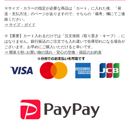
※サイズ・カラーの指定が必要な商品は「カート」に入れた後、「発
送・支払方法」のページがありますので、そちらの「備考」欄にてご連
絡ください。
⇒ サイズ・ガイド
※【重要】カート入れるだけでは「注文保留（取り置き・キープ）」に
はなりません。銀行振込のご注文でも入れ違いで在庫切れになる場合が
ございます。お早めにご購入いただけると幸いです。
⇒ 簡単５秒♪お買い物の流れ・安心の交換・保証のお約束