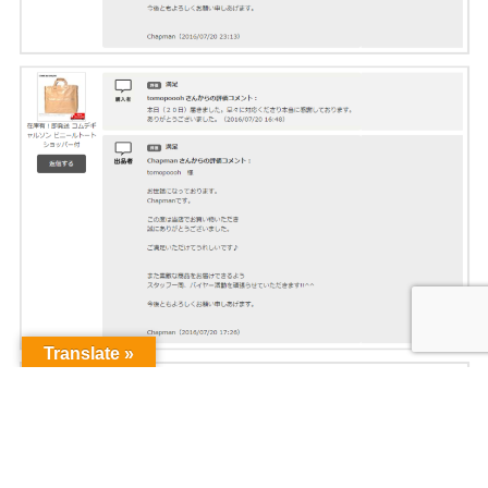
Translate »