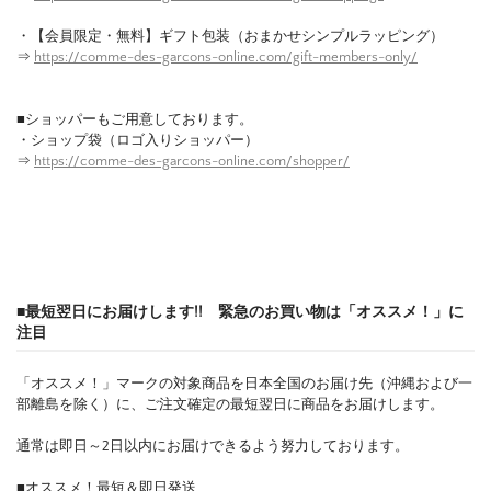
・【会員限定・無料】ギフト包装（おまかせシンプルラッピング）
⇒
https://comme-des-garcons-online.com/gift-members-only/
■ショッパーもご用意しております。
・ショップ袋（ロゴ入りショッパー）
⇒
https://comme-des-garcons-online.com/shopper/
■最短翌日にお届けします!! 緊急のお買い物は「オススメ！」に
注目
「オススメ！」マークの対象商品を日本全国のお届け先（沖縄および一
部離島を除く）に、ご注文確定の最短翌日に商品をお届けします。
通常は即日～2日以内にお届けできるよう努力しております。
■オススメ！最短＆即日発送