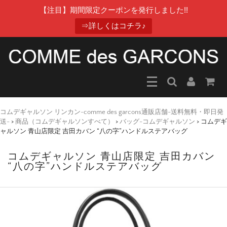
【注目】期間限定クーポンを発行しました!!
⇒詳しくはコチラ♪
コムデギャルソン リンカン-comme des garcons通販店舗-送料無料・即日発
送-
>
商品（コムデギャルソンすべて）
>
バッグ-コムデギャルソン
>
コムデギ
ャルソン 青山店限定 吉田カバン “八の字”ハンドルステアバッグ
コムデギャルソン 青山店限定 吉田カバン
“八の字”ハンドルステアバッグ