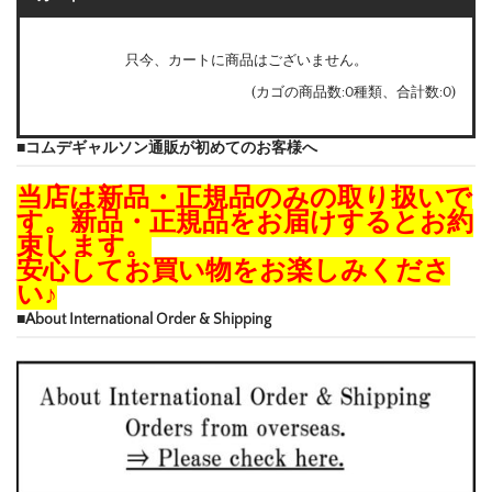
只今、カートに商品はございません。
(カゴの商品数:0種類、合計数:0)
■コムデギャルソン通販が初めてのお客様へ
当店は新品・正規品のみの取り扱いで
す。新品・正規品をお届けするとお約
束します。
安心してお買い物をお楽しみくださ
い♪
■About International Order & Shipping