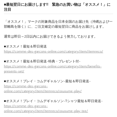
■最短翌日にお届けします!! 緊急のお買い物は「オススメ！」に
注目
「オススメ！」マークの対象商品を日本全国のお届け先（沖縄および一
部離島を除く）に、ご注文確定の最短翌日に商品をお届けします。
通常は即日～2日以内にお届けできるよう努力しております。
■オススメ！最短＆即日発送
https://comme-des-garcons-online.com/category/item/itemreco/
■オススメ！最短＆即日発送-特典・プレゼント付-
https://comme-des-garcons-online.com/category/item/benefits-
presents-set/
■オススメ！プレイ・コムデギャルソン-最短＆即日発送-
https://comme-des-garcons-
online.com/category/item/itemreco/osusume-play/
■オススメ！プレイ・コムデギャルソン-Tシャツ最短＆即日発送-
https://comme-des-garcons-
online.com/category/item/itemreco/osusume-play-tee/