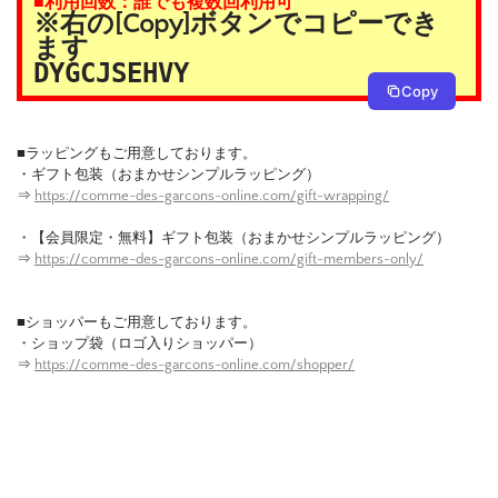
■利用回数：誰でも複数回利用可
※右の[Copy]ボタンでコピーでき
ます
DYGCJSEHVY
Copy
■ラッピングもご用意しております。
・ギフト包装（おまかせシンプルラッピング）
⇒
https://comme-des-garcons-online.com/gift-wrapping/
・【会員限定・無料】ギフト包装（おまかせシンプルラッピング）
⇒
https://comme-des-garcons-online.com/gift-members-only/
■ショッパーもご用意しております。
・ショップ袋（ロゴ入りショッパー）
⇒
https://comme-des-garcons-online.com/shopper/