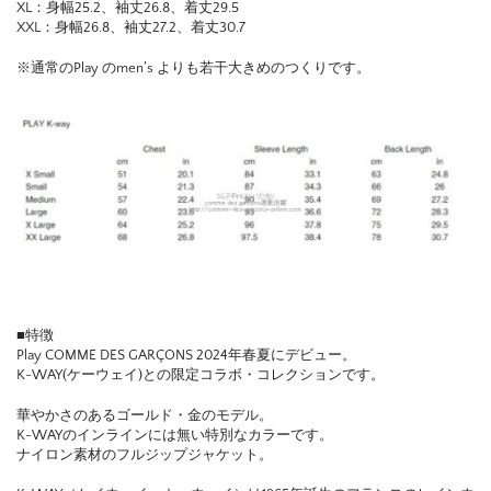
XL：身幅25.2、袖丈26.8、着丈29.5
XXL：身幅26.8、袖丈27.2、着丈30.7
※通常のPlay のmen’s よりも若干大きめのつくりです。
■特徴
Play COMME DES GARÇONS 2024年春夏にデビュー。
K-WAY(ケーウェイ)との限定コラボ・コレクションです。
華やかさのあるゴールド・金のモデル。
K-WAYのインラインには無い特別なカラーです。
ナイロン素材のフルジップジャケット。