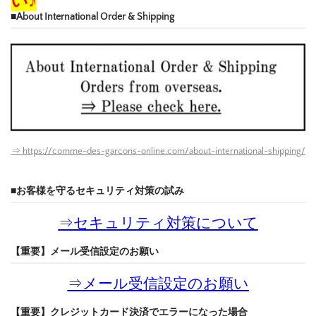
い♪
■About International Order & Shipping
⇒ https://comme-des-garcons-online.com/about-international-shipping/
■お客様を守るセキュリティ対策の試み
⇒
セキュリティ対策について
【重要】メール受信設定のお願い
⇒
メール受信設定のお願い
【重要】クレジットカード決済でエラーになった場合