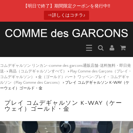
【明日で終了】期間限定クーポンを発行中!!
⇒詳しくはコチラ♪
コムデギャルソン リンカン-comme des garcons通販店舗-送料無料・即日発
送-
>
商品（コムデギャルソンすべて）
>
Play Comme des Garçons（プレイ・
コムデギャルソン）
>
金（ゴールド）ハート ワッペン-プレイ・コムデギャ
ルソン（Play Comme des Garcons）
>
プレイ コムデギャルソン K-WAY（ケ
ーウェイ）ゴールド・金
プレイ コムデギャルソン K-WAY（ケー
ウェイ）ゴールド・金