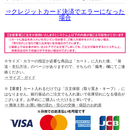
⇒
クレジットカード決済でエラーになった
場合
※サイズ・カラーの指定が必要な商品は「カート」に入れた後、「発
送・支払方法」のページがありますので、そちらの「備考」欄にてご連
絡ください。
⇒ サイズ・ガイド
※【重要】カート入れるだけでは「注文保留（取り置き・キープ）」に
はなりません。銀行振込のご注文でも入れ違いで在庫切れになる場合が
ございます。お早めにご購入いただけると幸いです。
⇒ 簡単５秒♪お買い物の流れ・安心の交換・保証のお約束