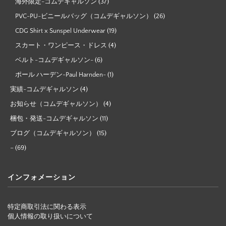
海外限定-コムデギャルソン
(37)
PVC-PU-ビニールバッグ（コムデギャルソン）
(26)
CDG Shirt x Sunspel Underwear
(19)
スカート・ワンピース・ドレス
(4)
ベルト-コムデギャルソン-
(6)
ポール ハーデン-Paul Harnden-
(1)
実績-コムデギャルソン
(4)
お知らせ（コムデギャルソン）
(4)
梱包・発送-コムデギャルソン
(11)
ブログ（コムデギャルソン）
(15)
–
(69)
インフォメーション
特定商取引法に関わる表示
個人情報の取り扱いについて