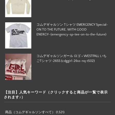
コムデギャルソン Tシャツ EMERGENCY Special-
ON TO THE FUTURE, WITH GOOD
ENERGY- (emergency-sp-tee-on-to-the-future)
コムデギャルソンガール ロゴ × WESTFALL いち
ごTシャツ-26SS (cdggirl-26ss-nq-t502)
【注目】人気キーワード（クリックすると商品が一覧で表示
されます♪）
商品（コムデギャルソンすべて）
(1,521)