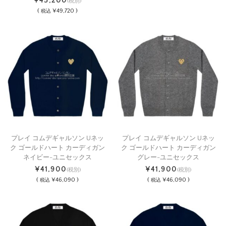
¥45,200
(税別)
(
¥49,720 )
税込
プレイ コムデギャルソン Uネッ
プレイ コムデギャルソン Uネッ
ク ゴールドハート カーディガン
ク ゴールドハート カーディガン
ネイビー-ユニセックス
グレー-ユニセックス
¥41,900
¥41,900
(税別)
(税別)
(
¥46,090 )
(
¥46,090 )
税込
税込