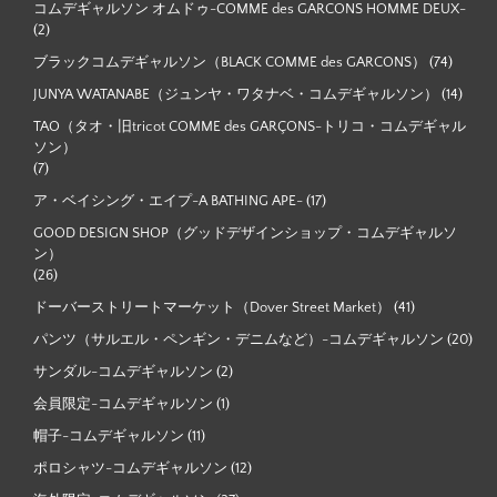
コムデギャルソン オムドゥ-COMME des GARCONS HOMME DEUX-
(2)
ブラックコムデギャルソン（BLACK COMME des GARCONS）
(74)
JUNYA WATANABE（ジュンヤ・ワタナベ・コムデギャルソン）
(14)
TAO（タオ・旧tricot COMME des GARÇONS-トリコ・コムデギャル
ソン）
(7)
ア・ベイシング・エイプ-A BATHING APE-
(17)
GOOD DESIGN SHOP（グッドデザインショップ・コムデギャルソ
ン）
(26)
ドーバーストリートマーケット（Dover Street Market）
(41)
パンツ（サルエル・ペンギン・デニムなど）-コムデギャルソン
(20)
サンダル-コムデギャルソン
(2)
会員限定-コムデギャルソン
(1)
帽子-コムデギャルソン
(11)
ポロシャツ-コムデギャルソン
(12)