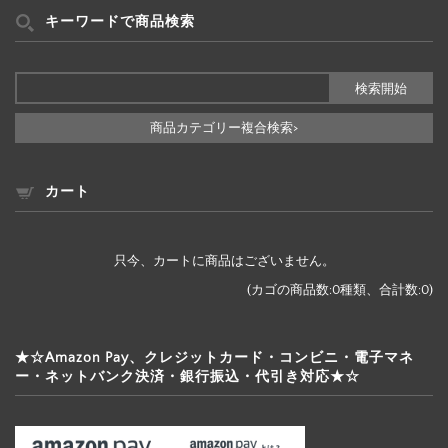
リ
ー
キーワードで商品検索
検
索
商品カテゴリー複合検索>
カート
只今、カートに商品はございません。
(カゴの商品数:0種類、合計数:0)
★☆Amazon Pay、クレジットカード・コンビニ・電子マネ
ー・ネットバンク決済・銀行振込・代引き対応★☆