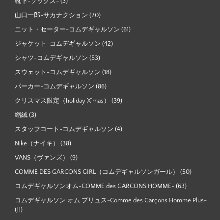
靴下-ソックス-
(3)
山口一郎-サカナクション
(20)
ニット・セーター-コムデギャルソン
(61)
ジャケット-コムデギャルソン
(42)
シャツ-コムデギャルソン
(53)
スウェット-コムデギャルソン
(18)
パーカー-コムデギャルソン
(86)
クリスマス限定（holiday X'mas）
(39)
縮絨
(3)
スタッフコート-コムデギャルソン
(4)
Nike（ナイキ）
(38)
VANS（ヴァンズ）
(9)
COMME DES GARCONS GIRL（コムデギャルソンガール）
(50)
コムデギャルソンオム-COMME des GARCONS HOMME-
(63)
コムデギャルソン オム プリュス-Comme des Garçons Homme Plus-
(11)