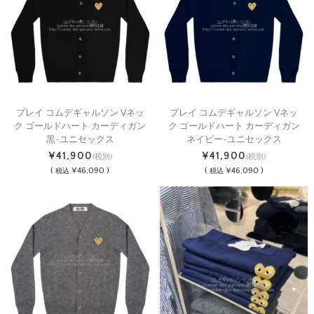
プレイ コムデギャルソン Vネッ
プレイ コムデギャルソン Vネッ
ク ゴールドハート カーディガン
ク ゴールドハート カーディガン
黒-ユニセックス
ネイビー-ユニセックス
¥41,900
¥41,900
(税別)
(税別)
(
¥46,090 )
(
¥46,090 )
税込
税込