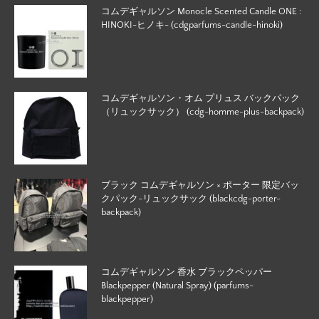
コムデギャルソン Monocle Scented Candle ONE :
HINOKI-ヒノキ- (cdgparfums-candle-hinoki)
コムデギャルソン・オム プリュス バックパック
（リュックサック） (cdg-homme-plus-backpack)
ブラック コムデギャルソン × ポーター 限定バッ
クパック-リュックサック (blackcdg-porter-
backpack)
コムデギャルソン 香水 ブラックペッパー
Blackpepper (Natural Spray) (parfums-
blackpepper)