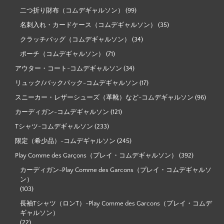
二つ折り財布（コムデギャルソン）
(99)
名刺入れ・カードケース（コムデギャルソン）
(35)
クラッチバッグ（コムデギャルソン）
(34)
ポーチ（コムデギャルソン）
(71)
アウター・コート-コムデギャルソン
(34)
リュック/バックパック-コムデギャルソン
(17)
スニーカー・レザーシューズ（革靴）など-コムデギャルソン
(96)
カーディガン-コムデギャルソン
(121)
Tシャツ-コムデギャルソン
(233)
限定（希少品）-コムデギャルソン
(245)
Play Comme des Garçons（プレイ・コムデギャルソン）
(392)
カーディガン-Play Comme des Garcons（プレイ・コムデギャルソ
ン）
(103)
長袖Tシャツ（ロンT）-Play Comme des Garcons（プレイ・コムデ
ギャルソン）
(22)