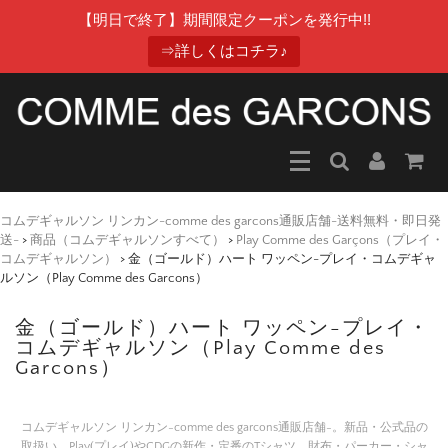
【明日で終了】期間限定クーポンを発行中!!
⇒詳しくはコチラ♪
コムデギャルソン リンカン-comme des garcons通販店舗-送料無料・即日発
送-
>
商品（コムデギャルソンすべて）
>
Play Comme des Garçons（プレイ・
コムデギャルソン）
>
金（ゴールド）ハート ワッペン-プレイ・コムデギャ
ルソン（Play Comme des Garcons）
金（ゴールド）ハート ワッペン-プレイ・
コムデギャルソン（Play Comme des
Garcons）
コムデギャルソン リンカン-comme des garcons通販店舗-。新品・公式品の
取扱い。Play(プレイ)やCDGの新作・定番のTシャツ。財布・パーカー・シャ