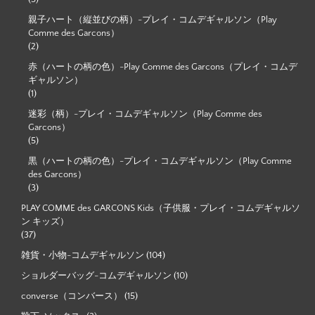
親子ハート（縦並びの柄）-プレイ・コムデギャルソン（Play
Comme des Garcons）
(2)
赤（ハートの柄の色）-Play Comme des Garcons（プレイ・コムデ
ギャルソン）
(1)
迷彩（柄）-プレイ・コムデギャルソン（Play Comme des
Garcons）
(5)
黒（ハートの柄の色）-プレイ・コムデギャルソン（Play Comme
des Garcons）
(3)
PLAY COMME des GARCONS Kids（子供服・プレイ・コムデギャルソ
ン キッズ）
(37)
雑貨・小物-コムデギャルソン
(104)
ショルダーバッグ-コムデギャルソン
(10)
converse（コンバース）
(15)