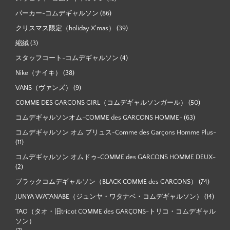
パーカー-コムデギャルソン
(86)
クリスマス限定（holiday X'mas）
(39)
縮絨
(3)
スタッフコート-コムデギャルソン
(4)
Nike（ナイキ）
(38)
VANS（ヴァンズ）
(9)
COMME DES GARCONS GIRL（コムデギャルソンガール）
(50)
コムデギャルソンオム-COMME des GARCONS HOMME-
(63)
コムデギャルソン オム プリュス-Comme des Garçons Homme Plus-
(11)
コムデギャルソン オムドゥ-COMME des GARCONS HOMME DEUX-
(2)
ブラックコムデギャルソン（BLACK COMME des GARCONS）
(74)
JUNYA WATANABE（ジュンヤ・ワタナベ・コムデギャルソン）
(14)
TAO（タオ・旧tricot COMME des GARÇONS-トリコ・コムデギャル
ソン）