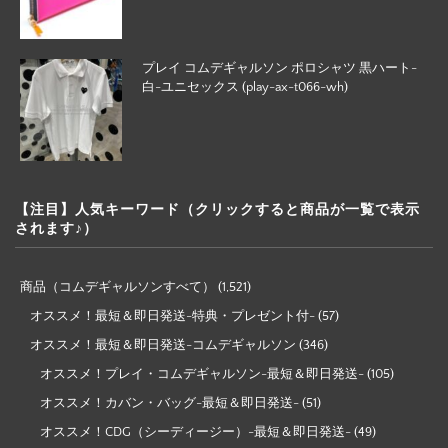
プレイ コムデギャルソン ポロシャツ 黒ハート-
白-ユニセックス (play-ax-t066-wh)
【注目】人気キーワード（クリックすると商品が一覧で表示
されます♪）
商品（コムデギャルソンすべて）
(1,521)
オススメ！最短＆即日発送-特典・プレゼント付-
(57)
オススメ！最短＆即日発送-コムデギャルソン
(346)
オススメ！プレイ・コムデギャルソン-最短＆即日発送-
(105)
オススメ！カバン・バッグ-最短＆即日発送-
(51)
オススメ！CDG（シーディージー）-最短＆即日発送-
(49)