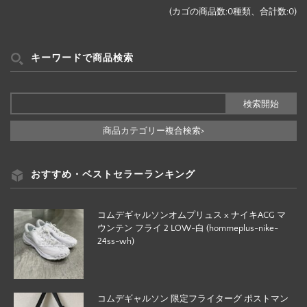
(カゴの商品数:0種類、合計数:0)
キーワードで商品検索
商品カテゴリー複合検索>
おすすめ・ベストセラーランキング
コムデギャルソンオムプリュス x ナイキACG マ
ウンテン フライ 2 LOW-白 (hommeplus-nike-
24ss-wh)
コムデギャルソン 限定フライターグ ポストマン