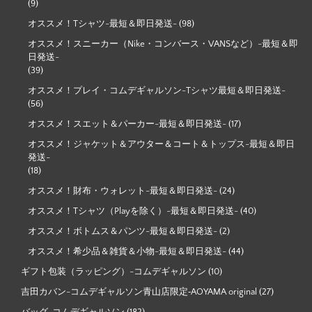
(9)
オススメ！Tシャツ-最短＆即日発送-
(98)
オススメ！スニーカー（Nike・コンバース・VANSなど）-最短＆即
日発送-
(39)
オススメ！プレイ・コムデギャルソン-Tシャツ最短＆即日発送-
(56)
オススメ！スエット＆パーカー-最短＆即日発送-
(17)
オススメ！ジャケット＆アウター＆コート＆トップス-最短＆即日
発送-
(18)
オススメ！財布・ウォレット-最短＆即日発送-
(24)
オススメ！Tシャツ（Playを除く）-最短＆即日発送-
(40)
オススメ！ボトムス＆パンツ-最短＆即日発送-
(2)
オススメ！希少品＆雑貨＆小物-最短＆即日発送-
(44)
ギフト包装（ラッピング）-コムデギャルソン
(10)
吉田カバン-コムデギャルソン青山店限定‐AOYAMA original
(27)