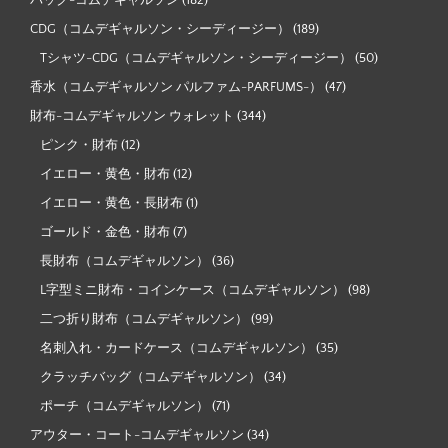
バッグ-コムデギャルソン
(182)
CDG（コムデギャルソン・シーディージー）
(189)
Tシャツ-CDG（コムデギャルソン・シーディージー）
(50)
香水（コムデギャルソン パルファム-PARFUMS-）
(47)
財布-コムデギャルソン ウォレット
(344)
ピンク・財布
(12)
イエロー・黄色・財布
(12)
イエロー・黄色・長財布
(1)
ゴールド・金色・財布
(7)
長財布（コムデギャルソン）
(36)
L字型ミニ財布・コインケース（コムデギャルソン）
(98)
二つ折り財布（コムデギャルソン）
(99)
名刺入れ・カードケース（コムデギャルソン）
(35)
クラッチバッグ（コムデギャルソン）
(34)
ポーチ（コムデギャルソン）
(71)
アウター・コート-コムデギャルソン
(34)