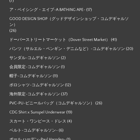
(7)
ア・ベイシング・エイプ-A BATHING APE-
(17)
GOOD DESIGN SHOP（グッドデザインショップ・コムデギャルソ
ン）
(26)
ドーバーストリートマーケット（Dover Street Market）
(41)
パンツ（サルエル・ペンギン・デニムなど）-コムデギャルソン
(20)
サンダル-コムデギャルソン
(2)
会員限定-コムデギャルソン
(1)
帽子-コムデギャルソン
(11)
ポロシャツ-コムデギャルソン
(12)
海外限定-コムデギャルソン
(37)
PVC-PU-ビニールバッグ（コムデギャルソン）
(26)
CDG Shirt x Sunspel Underwear
(19)
スカート・ワンピース・ドレス
(4)
ベルト-コムデギャルソン-
(6)
ポール ハーデン-Paul Harnden-
(1)