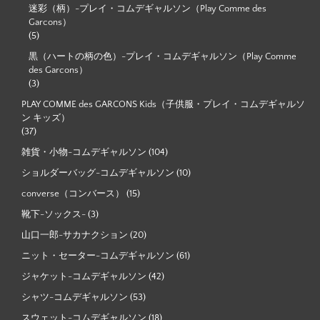
迷彩（柄）-プレイ・コムデギャルソン（Play Comme des
Garcons）
(5)
黒（ハートの柄の色）-プレイ・コムデギャルソン（Play Comme
des Garcons）
(3)
PLAY COMME des GARCONS Kids（子供服・プレイ・コムデギャルソ
ン キッズ）
(37)
雑貨・小物-コムデギャルソン
(104)
ショルダーバッグ-コムデギャルソン
(10)
converse（コンバース）
(15)
靴下-ソックス-
(3)
山口一郎-サカナクション
(20)
ニット・セーター-コムデギャルソン
(61)
ジャケット-コムデギャルソン
(42)
シャツ-コムデギャルソン
(53)
スウェット-コムデギャルソン
(18)