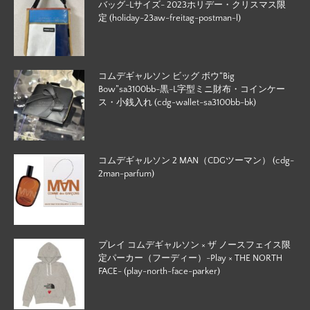
バッグ-Lサイズ- 2023ホリデー・クリスマス限
定 (holiday-23aw-freitag-postman-l)
コムデギャルソン ビッグ ボウ“Big
Bow”sa3100bb-黒-L字型ミニ財布・コインケー
ス・小銭入れ (cdg-wallet-sa3100bb-bk)
コムデギャルソン 2 MAN（CDGツーマン） (cdg-
2man-parfum)
プレイ コムデギャルソン × ザ ノースフェイス限
定パーカー（フーディー）-Play × THE NORTH
FACE- (play-north-face-parker)