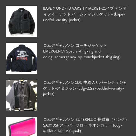
BAPE X UNDFTD VARSITY JACKET-エイプ アンデ
ィフィーテッド バーシティジャケット- (bape-
undftd-varsity-jacket)
コムデギャルソン コーチジャケット
EMERGENCY Special-thigking and
doing- (emergency-sp-coachjacket-thigking)
コムデギャルソンCDG 中綿入りバーシティジャ
ケット-スタジャン (cdg-22ss-padded-varsity-
jacket)
コムデギャルソン SUPERFLUO 長財布（ピンク）
SA0110SF スーパーフロー ネオンカラー (cdg-
wallet-SA0110SF-pink)