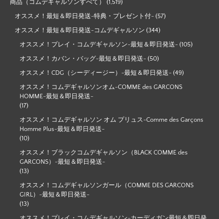
商品（コムデギャルソンすべて）
(1,519)
オススメ！最短＆即日発送-特典・プレゼント付-
(57)
オススメ！最短＆即日発送-コムデギャルソン
(344)
オススメ！プレイ・コムデギャルソン-最短＆即日発送-
(105)
オススメ！カバン・バッグ-最短＆即日発送-
(50)
オススメ！CDG（シーディージー）-最短＆即日発送-
(49)
オススメ！コムデギャルソンオム-COMME des GARCONS
HOMME-最短＆即日発送-
(17)
オススメ！コムデギャルソン オム プリュス-Comme des Garçons
Homme Plus-最短＆即日発送-
(10)
オススメ！ブラックコムデギャルソン（BLACK COMME des
GARCONS）-最短＆即日発送-
(13)
オススメ！コムデギャルソンガール（COMME DES GARCONS
GIRL）-最短＆即日発送-
(13)
オススメ！プレイ・コムデギャルソン-カーディガン最短＆即日発