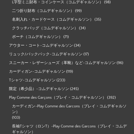
L字型ミニ財布・コインケース（コムデギャルソン）
(98)
二つ折り財布（コムデギャルソン）
(99)
名刺入れ・カードケース（コムデギャルソン）
(35)
クラッチバッグ（コムデギャルソン）
(34)
ポーチ（コムデギャルソン）
(71)
アウター・コート-コムデギャルソン
(34)
リュック/バックパック-コムデギャルソン
(17)
スニーカー・レザーシューズ（革靴）など-コムデギャルソン
(96)
カーディガン-コムデギャルソン
(119)
Tシャツ-コムデギャルソン
(233)
限定（希少品）-コムデギャルソン
(245)
Play Comme des Garçons（プレイ・コムデギャルソン）
(392)
カーディガン-Play Comme des Garcons（プレイ・コムデギャルソ
ン）
(103)
長袖Tシャツ（ロンT）-Play Comme des Garcons（プレイ・コムデ
ギャルソン）