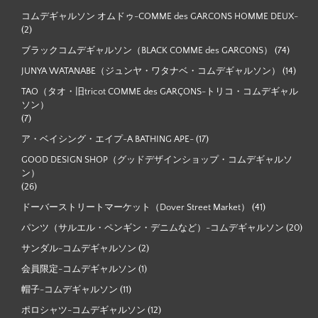
コムデギャルソン オムドゥ-COMME des GARCONS HOMME DEUX-
(2)
ブラックコムデギャルソン（BLACK COMME des GARCONS）
(74)
JUNYA WATANABE（ジュンヤ・ワタナベ・コムデギャルソン）
(14)
TAO（タオ・旧tricot COMME des GARÇONS-トリコ・コムデギャル
ソン）
(7)
ア・ベイシング・エイプ-A BATHING APE-
(17)
GOOD DESIGN SHOP（グッドデザインショップ・コムデギャルソ
ン）
(26)
ドーバーストリートマーケット（Dover Street Market）
(41)
パンツ（サルエル・ペンギン・デニムなど）-コムデギャルソン
(20)
サンダル-コムデギャルソン
(2)
会員限定-コムデギャルソン
(1)
帽子-コムデギャルソン
(11)
ポロシャツ-コムデギャルソン
(12)