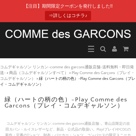
【注目】期間限定クーポンを発行しました!!
⇒詳しくはコチラ♪
コムデギャルソン リンカン-comme des garcons通販店舗-送料無料・即日発
送-
>
商品（コムデギャルソンすべて）
>
Play Comme des Garçons（プレイ・
コムデギャルソン）
>
緑（ハートの柄の色）-Play Comme des Garcons（プレ
イ・コムデギャルソン）
緑（ハートの柄の色）-Play Comme des
Garcons（プレイ・コムデギャルソン）
コムデギャルソン リンカン-comme des garcons通販店舗-。青山店限定の吉
田カバン・ルイスレザーなど、新品・公式品の取扱い。Play(プレイ)やCDGの
新作・定番のTシャツ。財布・パーカー・シャツ、コンバースの限定スニーカ