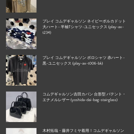
プレイ コムデギャルソン ネイビーポルカドット
大ハート- 半袖Tシャツ-ユニセックス (play-ax-
t234)
プレイ コムデギャルソン ポロシャツ 赤ハート-
黒-ユニセックス (play-ax-t006-bk)
コムデギャルソン吉田カバン 台形型 パテント・
エナメルレザー (yoshida-dai-bag-stairglass)
木村拓哉・藤井フミヤ着用！コムデギャルソン