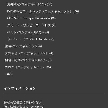
海外限定-コムデギャルソン
(37)
PVC-PU-ビニールバッグ（コムデギャルソン）
(26)
CDG Shirt x Sunspel Underwear
(19)
スカート・ワンピース・ドレス
(4)
ベルト-コムデギャルソン-
(6)
ポール ハーデン-Paul Harnden-
(1)
実績-コムデギャルソン
(4)
お知らせ（コムデギャルソン）
(4)
梱包・発送-コムデギャルソン
(11)
ブログ（コムデギャルソン）
(15)
–
(69)
インフォメーション
特定商取引法に関わる表示
個人情報の取り扱いについて