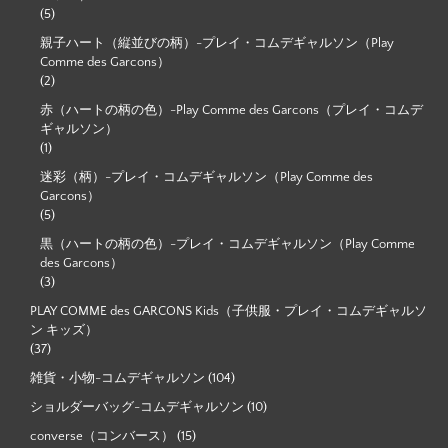
(5)
親子ハート（縦並びの柄）-プレイ・コムデギャルソン（Play
Comme des Garcons）
(2)
赤（ハートの柄の色）-Play Comme des Garcons（プレイ・コムデ
ギャルソン）
(1)
迷彩（柄）-プレイ・コムデギャルソン（Play Comme des
Garcons）
(5)
黒（ハートの柄の色）-プレイ・コムデギャルソン（Play Comme
des Garcons）
(3)
PLAY COMME des GARCONS Kids（子供服・プレイ・コムデギャルソ
ン キッズ）
(37)
雑貨・小物-コムデギャルソン
(104)
ショルダーバッグ-コムデギャルソン
(10)
converse（コンバース）
(15)