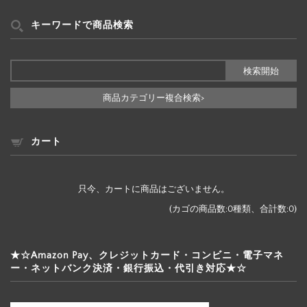
リ
ー
キーワードで商品検索
検
索
商品カテゴリー複合検索>
カート
只今、カートに商品はございません。
(カゴの商品数:0種類、合計数:0)
★☆Amazon Pay、クレジットカード・コンビニ・電子マネ
ー・ネットバンク決済・銀行振込・代引き対応★☆