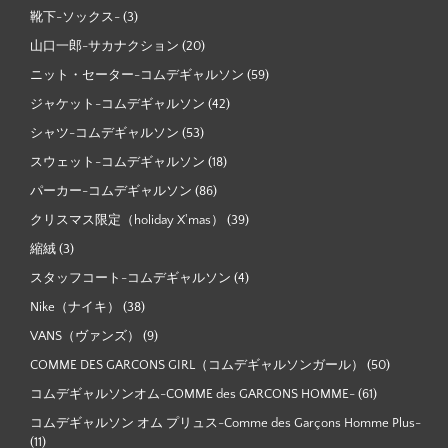
靴下-ソックス-
(3)
山口一郎-サカナクション
(20)
ニット・セーター-コムデギャルソン
(59)
ジャケット-コムデギャルソン
(42)
シャツ-コムデギャルソン
(53)
スウェット-コムデギャルソン
(18)
パーカー-コムデギャルソン
(86)
クリスマス限定（holiday X'mas）
(39)
縮絨
(3)
スタッフコート-コムデギャルソン
(4)
Nike（ナイキ）
(38)
VANS（ヴァンズ）
(9)
COMME DES GARCONS GIRL（コムデギャルソンガール）
(50)
コムデギャルソンオム-COMME des GARCONS HOMME-
(61)
コムデギャルソン オム プリュス-Comme des Garçons Homme Plus-
(11)