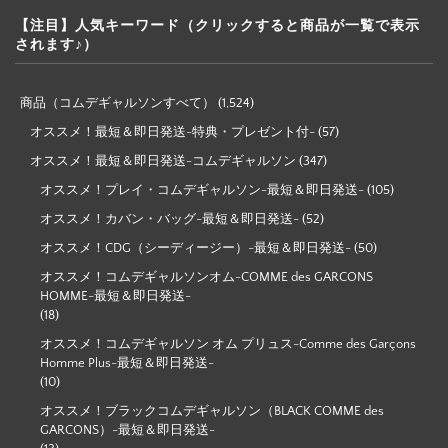
【注目】人気キーワード（クリックすると商品が一覧で表示
されます♪）
商品（コムデギャルソンすべて）
(1,524)
オススメ！最短＆即日発送-特典・プレゼント付-
(57)
オススメ！最短＆即日発送-コムデギャルソン
(347)
オススメ！プレイ・コムデギャルソン-最短＆即日発送-
(105)
オススメ！カバン・バッグ-最短＆即日発送-
(52)
オススメ！CDG（シーディージー）-最短＆即日発送-
(50)
オススメ！コムデギャルソンオム-COMME des GARCONS
HOMME-最短＆即日発送-
(18)
オススメ！コムデギャルソン オム プリュス-Comme des Garçons
Homme Plus-最短＆即日発送-
(10)
オススメ！ブラックコムデギャルソン（BLACK COMME des
GARCONS）-最短＆即日発送-