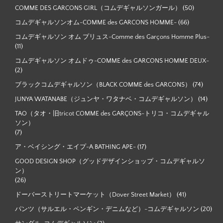
COMME DES GARCONS GIRL（コムデギャルソンガール）
(50)
コムデギャルソンオム-COMME des GARCONS HOMME-
(66)
コムデギャルソン オム プリュス-Comme des Garçons Homme Plus-
(11)
コムデギャルソン オムドゥ-COMME des GARCONS HOMME DEUX-
(2)
ブラックコムデギャルソン（BLACK COMME des GARCONS）
(74)
JUNYA WATANABE（ジュンヤ・ワタナベ・コムデギャルソン）
(14)
TAO（タオ・旧tricot COMME des GARÇONS-トリコ・コムデギャル
ソン）
(7)
ア・ベイシング・エイプ-A BATHING APE-
(17)
GOOD DESIGN SHOP（グッドデザインショップ・コムデギャルソ
ン）
(26)
ドーバーストリートマーケット（Dover Street Market）
(41)
パンツ（サルエル・ペンギン・デニムなど）-コムデギャルソン
(20)