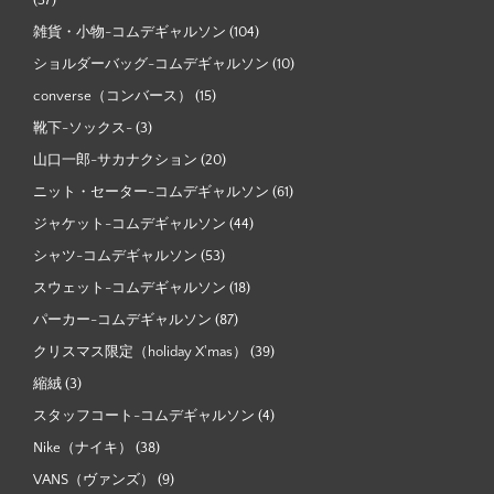
(37)
雑貨・小物-コムデギャルソン
(104)
ショルダーバッグ-コムデギャルソン
(10)
converse（コンバース）
(15)
靴下-ソックス-
(3)
山口一郎-サカナクション
(20)
ニット・セーター-コムデギャルソン
(61)
ジャケット-コムデギャルソン
(44)
シャツ-コムデギャルソン
(53)
スウェット-コムデギャルソン
(18)
パーカー-コムデギャルソン
(87)
クリスマス限定（holiday X'mas）
(39)
縮絨
(3)
スタッフコート-コムデギャルソン
(4)
Nike（ナイキ）
(38)
VANS（ヴァンズ）
(9)