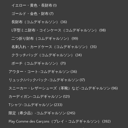
イエロー・黄色・長財布
(1)
ゴールド・金色・財布
(7)
長財布（コムデギャルソン）
(36)
L字型ミニ財布・コインケース（コムデギャルソン）
(98)
二つ折り財布（コムデギャルソン）
(99)
名刺入れ・カードケース（コムデギャルソン）
(35)
クラッチバッグ（コムデギャルソン）
(34)
ポーチ（コムデギャルソン）
(71)
アウター・コート-コムデギャルソン
(36)
リュック/バックパック-コムデギャルソン
(17)
スニーカー・レザーシューズ（革靴）など-コムデギャルソン
(96)
カーディガン-コムデギャルソン
(121)
Tシャツ-コムデギャルソン
(233)
限定（希少品）-コムデギャルソン
(245)
Play Comme des Garçons（プレイ・コムデギャルソン）
(392)