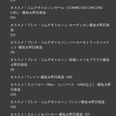
(13)
オススメ！コムデギャルソンガール（COMME DES GARCONS
GIRL）-最短＆即日発送-
(14)
オススメ！プレイ・コムデギャルソン-カーディガン最短＆即日発
送-
(21)
オススメ！プレイ・コムデギャルソン-パーカー＆トラックジャケ
ット-最短＆即日発送-
(11)
オススメ！プレイ・コムデギャルソン-長袖シャツ＆ブラウス最短
＆即日発送-
(9)
オススメ！Tシャツ-最短＆即日発送-
(98)
オススメ！スニーカー（Nike・コンバース・VANSなど）-最短＆即
日発送-
(39)
オススメ！プレイ・コムデギャルソン-Tシャツ最短＆即日発送-
(56)
オススメ！スエット＆パーカー-最短＆即日発送-
(17)