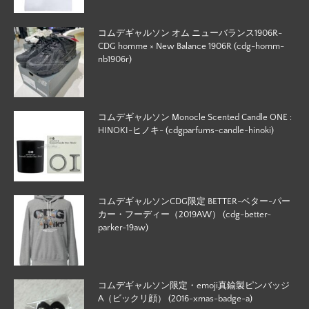
コムデギャルソン オム ニューバランス1906R-
CDG homme × New Balance 1906R (cdg-homm-
nb1906r)
コムデギャルソン Monocle Scented Candle ONE :
HINOKI-ヒノキ- (cdgparfums-candle-hinoki)
コムデギャルソンCDG限定 BETTER-ベター-パー
カー・フーディー（2019AW） (cdg-better-
parker-19aw)
コムデギャルソン限定・emoji真鍮製ピンバッジ
A（ビックリ顔） (2016-xmas-badge-a)