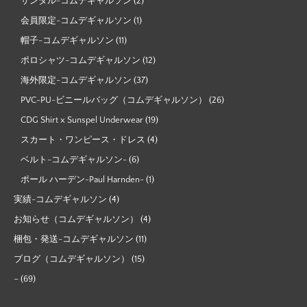
サンダル-コムデギャルソン
(2)
会員限定-コムデギャルソン
(1)
帽子-コムデギャルソン
(11)
ポロシャツ-コムデギャルソン
(12)
海外限定-コムデギャルソン
(37)
PVC-PU-ビニールバッグ（コムデギャルソン）
(26)
CDG Shirt x Sunspel Underwear
(19)
スカート・ワンピース・ドレス
(4)
ベルト-コムデギャルソン-
(6)
ポール ハーデン-Paul Harnden-
(1)
実績-コムデギャルソン
(4)
お知らせ（コムデギャルソン）
(4)
梱包・発送-コムデギャルソン
(11)
ブログ（コムデギャルソン）
(15)
–
(69)