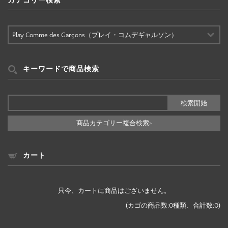
カテゴリー検索
カ
テ
ゴ
リ
ー
キーワードで商品検索
検
索
商品カテゴリー複合検索>
カート
只今、カートに商品はございません。
(カゴの商品数:0種類、合計数:0)