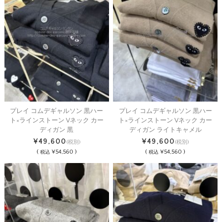
プレイ コムデギャルソン 黒ハー
プレイ コムデギャルソン 黒ハー
ト×ラインストーン Vネック カー
ト×ラインストーン Vネック カー
ディガン 黒
ディガン ライトキャメル
¥49,600
¥49,600
(税別)
(税別)
(
¥54,560 )
(
¥54,560 )
税込
税込