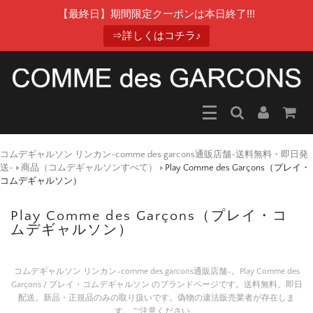
【最終日】期間限定クーポンは本日終了!!!
⇒詳しくはコチラ♪
コムデギャルソン リンカン-comme des garcons通販店舗-送料無料・即日発
送-
>
商品（コムデギャルソンすべて）
>
Play Comme des Garçons（プレイ・
コムデギャルソン）
Play Comme des Garçons（プレイ・コ
ムデギャルソン）
コムデギャルソン リンカン-comme des garcons通販店舗-。Play Comme des
Garçons / プレイ・コムデギャルソン のブランドページです。送料無料。即日
配送。新品・正規品のみの取り扱いです。偽物の違法販売業者が存在しま
す。ご注意ください。