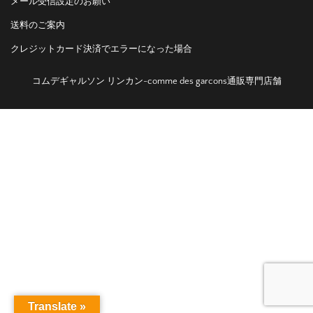
メール受信設定のお願い
送料のご案内
クレジットカード決済でエラーになった場合
コムデギャルソン リンカン-comme des garcons通販専門店舗
Translate »