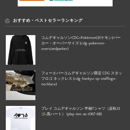
おすすめ・ベストセラーランキング
コムデギャルソンCDG×Pokémon(ポケモン)パー
カー・オーバーサイズ (cdg-pokemon-
oversizedparker)
フォーエバーコムデギャルソン限定 CDG スタッ
フロゴ ネックレス (cdg-hankyu-sp-stafflogo-
necklace)
プレイ コムデギャルソン 半袖Tシャツ（反転ロ
ゴ×黒ハート） (play-tee-az-t067-68)