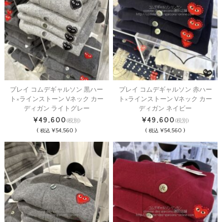
プレイ コムデギャルソン 黒ハー
プレイ コムデギャルソン 赤ハー
ト×ラインストーン Vネック カー
ト×ラインストーン Vネック カー
ディガン ライトグレー
ディガン ネイビー
¥49,600
¥49,600
(税別)
(税別)
(
¥54,560 )
(
¥54,560 )
税込
税込