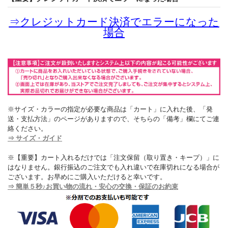
⇒
クレジットカード決済でエラーになった
場合
※サイズ・カラーの指定が必要な商品は「カート」に入れた後、「発
送・支払方法」のページがありますので、そちらの「備考」欄にてご連
絡ください。
⇒ サイズ・ガイド
※【重要】カート入れるだけでは「注文保留（取り置き・キープ）」に
はなりません。銀行振込のご注文でも入れ違いで在庫切れになる場合が
ございます。お早めにご購入いただけると幸いです。
⇒ 簡単５秒♪お買い物の流れ・安心の交換・保証のお約束