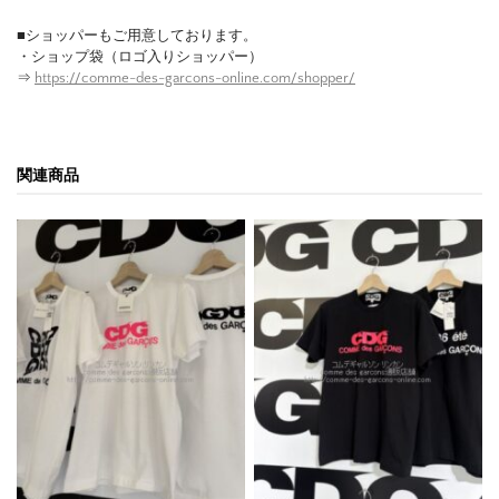
■ショッパーもご用意しております。
・ショップ袋（ロゴ入りショッパー）
⇒
https://comme-des-garcons-online.com/shopper/
関連商品