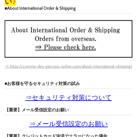
い♪
■About International Order & Shipping
⇒ https://comme-des-garcons-online.com/about-international-shipping/
■お客様を守るセキュリティ対策の試み
⇒
セキュリティ対策について
【重要】メール受信設定のお願い
⇒
メール受信設定のお願い
【重要】クレジットカード決済でエラーになった場合