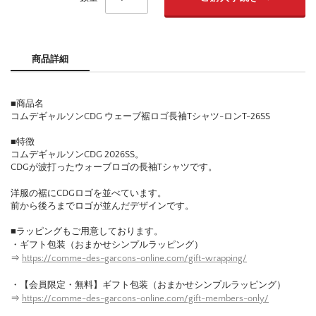
商品詳細
■商品名
コムデギャルソンCDG ウェーブ裾ロゴ長袖Tシャツ-ロンT-26SS
■特徴
コムデギャルソンCDG 2026SS。
CDGが波打ったウォーブロゴの長袖Tシャツです。
洋服の裾にCDGロゴを並べています。
前から後ろまでロゴが並んだデザインです。
■ラッピングもご用意しております。
・ギフト包装（おまかせシンプルラッピング）
⇒
https://comme-des-garcons-online.com/gift-wrapping/
・【会員限定・無料】ギフト包装（おまかせシンプルラッピング）
⇒
https://comme-des-garcons-online.com/gift-members-only/