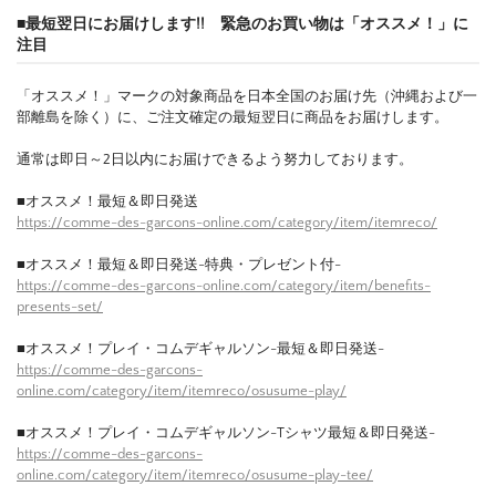
■最短翌日にお届けします!! 緊急のお買い物は「オススメ！」に
注目
「オススメ！」マークの対象商品を日本全国のお届け先（沖縄および一
部離島を除く）に、ご注文確定の最短翌日に商品をお届けします。
通常は即日～2日以内にお届けできるよう努力しております。
■オススメ！最短＆即日発送
https://comme-des-garcons-online.com/category/item/itemreco/
■オススメ！最短＆即日発送-特典・プレゼント付-
https://comme-des-garcons-online.com/category/item/benefits-
presents-set/
■オススメ！プレイ・コムデギャルソン-最短＆即日発送-
https://comme-des-garcons-
online.com/category/item/itemreco/osusume-play/
■オススメ！プレイ・コムデギャルソン-Tシャツ最短＆即日発送-
https://comme-des-garcons-
online.com/category/item/itemreco/osusume-play-tee/