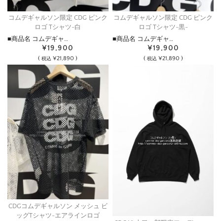
コムデギャルソン限定 CDG ピンク
コムデギャルソン限定 CDG ピンク
ロゴ Tシャツ-白
ロゴ Tシャツ-黒-
■商品名 コムデギャ…
■商品名 コムデギャ…
¥19,900
¥19,900
(
¥21,890 )
(
¥21,890 )
税込
税込
CDGコムデギャルソン メッシュ ビ
ッグTシャツ-エアラインロゴ