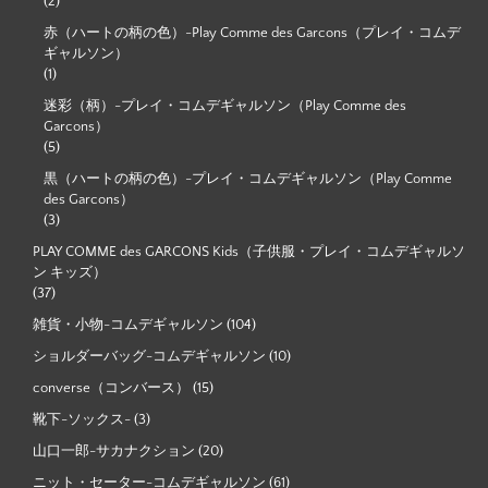
(2)
赤（ハートの柄の色）-Play Comme des Garcons（プレイ・コムデ
ギャルソン）
(1)
迷彩（柄）-プレイ・コムデギャルソン（Play Comme des
Garcons）
(5)
黒（ハートの柄の色）-プレイ・コムデギャルソン（Play Comme
des Garcons）
(3)
PLAY COMME des GARCONS Kids（子供服・プレイ・コムデギャルソ
ン キッズ）
(37)
雑貨・小物-コムデギャルソン
(104)
ショルダーバッグ-コムデギャルソン
(10)
converse（コンバース）
(15)
靴下-ソックス-
(3)
山口一郎-サカナクション
(20)
ニット・セーター-コムデギャルソン
(61)