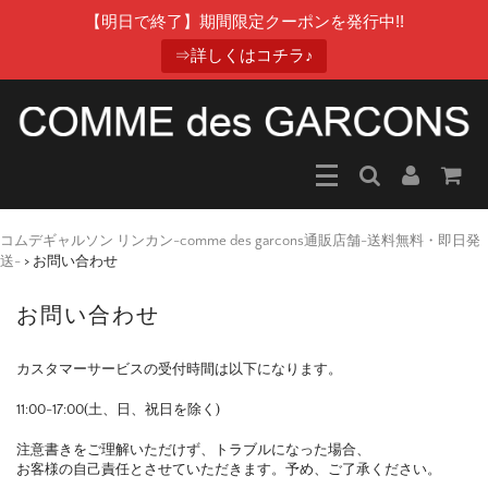
【明日で終了】期間限定クーポンを発行中!!
⇒詳しくはコチラ♪
コムデギャルソン リンカン-comme des garcons通販店舗-送料無料・即日発
送-
>
お問い合わせ
お問い合わせ
カスタマーサービスの受付時間は以下になります。
11:00-17:00(土、日、祝日を除く)
注意書きをご理解いただけず、トラブルになった場合、
お客様の自己責任とさせていただきます。予め、ご了承ください。