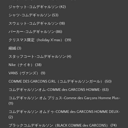
ジャケット-コムデギャルソン
(42)
シャツ-コムデギャルソン
(53)
スウェット-コムデギャルソン
(18)
パーカー-コムデギャルソン
(86)
クリスマス限定（holiday X'mas）
(39)
縮絨
(3)
スタッフコート-コムデギャルソン
(4)
Nike（ナイキ）
(38)
VANS（ヴァンズ）
(9)
COMME DES GARCONS GIRL（コムデギャルソンガール）
(50)
コムデギャルソンオム-COMME des GARCONS HOMME-
(63)
コムデギャルソン オム プリュス-Comme des Garçons Homme Plus-
(11)
コムデギャルソン オムドゥ-COMME des GARCONS HOMME DEUX-
(2)
ブラックコムデギャルソン（BLACK COMME des GARCONS）
(74)