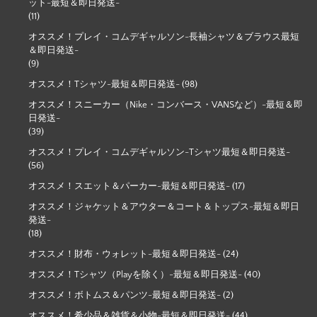
ット-最短＆即日発送-
(11)
オススメ！プレイ・コムデギャルソン-長袖シャツ＆ブラウス最短
＆即日発送-
(9)
オススメ！Tシャツ-最短＆即日発送-
(98)
オススメ！スニーカー（Nike・コンバース・VANSなど）-最短＆即
日発送-
(39)
オススメ！プレイ・コムデギャルソン-Tシャツ最短＆即日発送-
(56)
オススメ！スエット＆パーカー-最短＆即日発送-
(17)
オススメ！ジャケット＆アウター＆コート＆トップス-最短＆即日
発送-
(18)
オススメ！財布・ウォレット-最短＆即日発送-
(24)
オススメ！Tシャツ（Playを除く）-最短＆即日発送-
(40)
オススメ！ボトムス＆パンツ-最短＆即日発送-
(2)
オススメ！希少品＆雑貨＆小物-最短＆即日発送-
(44)