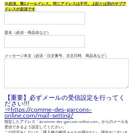
※必須。第2メールドレス。同じアドレスは不可。上記とは別のサブア
ドレスが必須です
題名（必須・商品名など）
メッセージ本文（必須・注文番号、注文日時、商品名など）
【重要】必ずメールの受信設定を行ってく
ださい!!!
⇒
https://comme-des-garcons-
online.com/mail-setting/
指定したアドレス「@comme-des-garcons-online.com」からのメールを
受信できるよう設定してください。
この設定をしないと「購入後の確認メールが届かない」場合がございま