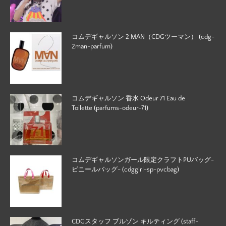
コムデギャルソン 2 MAN（CDGツーマン） (cdg-
2man-parfum)
コムデギャルソン 香水 Odeur 71 Eau de
Toilette (parfums-odeur-71)
コムデギャルソンガール限定クラフトPUバッグ-
ビニールバッグ- (cdggirl-sp-pvcbag)
CDGスタッフ ブルゾン キルティング (staff-