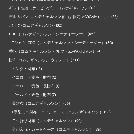
ギフト包装（ラッピング）-コムデギャルソン
(10)
吉田カバン-コムデギャルソン青山店限定‐AOYAMA original
(27)
バッグ-コムデギャルソン
(182)
CDG（コムデギャルソン・シーディージー）
(189)
Tシャツ-CDG（コムデギャルソン・シーディージー）
(50)
香水（コムデギャルソン パルファム-PARFUMS-）
(47)
財布-コムデギャルソン ウォレット
(344)
ピンク・財布
(12)
イエロー・黄色・財布
(12)
イエロー・黄色・長財布
(1)
ゴールド・金色・財布
(7)
長財布（コムデギャルソン）
(36)
L字型ミニ財布・コインケース（コムデギャルソン）
(98)
二つ折り財布（コムデギャルソン）
(99)
名刺入れ・カードケース（コムデギャルソン）
(35)