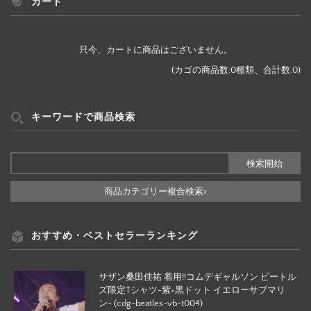
ー
カート
検
索
只今、カートに商品はございません。
(カゴの商品数:0種類、合計数:0)
キーワードで商品検索
商品カテゴリー複合検索>
おすすめ・ベストセラーランキング
サザン桑田佳祐 着用!!コムデギャルソン ビートル
ズ限定Tシャツ-紫×黒ドット イエローサブマリ
ン- (cdg-beatles-vb-t004)