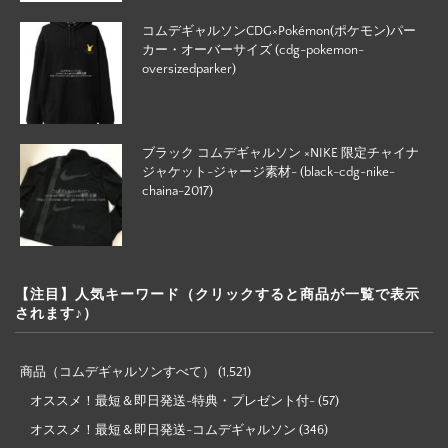
コムデギャルソンCDG×Pokémon(ポケモン)パー
カー・オーバーサイズ (cdg-pokemon-
oversizedparker)
ブラック コムデギャルソン ×NIKE 限定チャイナ
ジャケット-ジャージ素材- (black-cdg-nike-
chaina-2017)
【注目】人気キーワード（クリックすると商品が一覧で表示
されます♪）
商品（コムデギャルソンすべて）
(1,521)
オススメ！最短＆即日発送-特典・プレゼント付-
(57)
オススメ！最短＆即日発送-コムデギャルソン
(346)