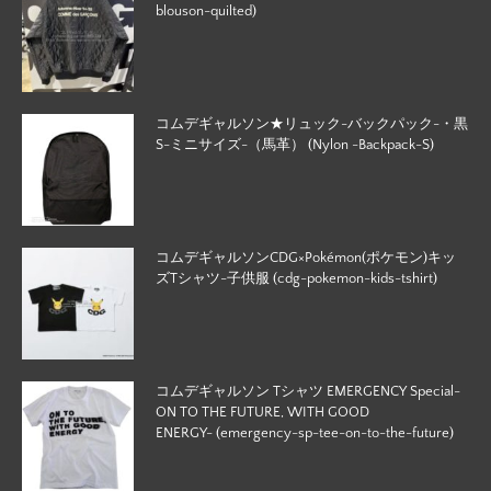
blouson-quilted)
コムデギャルソン★リュック-バックパック-・黒
S-ミニサイズ-（馬革） (Nylon -Backpack-S)
コムデギャルソンCDG×Pokémon(ポケモン)キッ
ズTシャツ-子供服 (cdg-pokemon-kids-tshirt)
コムデギャルソン Tシャツ EMERGENCY Special-
ON TO THE FUTURE, WITH GOOD
ENERGY- (emergency-sp-tee-on-to-the-future)