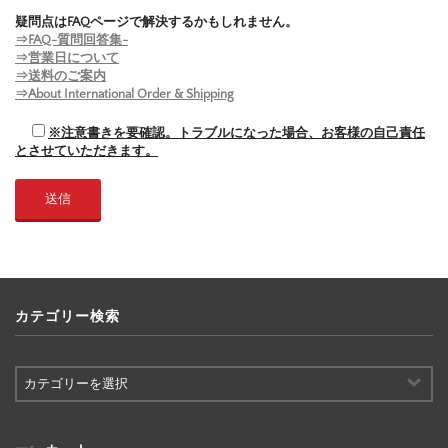
疑問点はFAQページで解決するかもしれません。
⇒FAQ-質問回答集-
⇒営業日について
⇒送料のご案内
⇒About International Order & Shipping
※注意書きを要確認。トラブルになった場合、お客様の自己責任
とさせていただきます。
カテゴリー検索
カ
テ
ゴ
リ