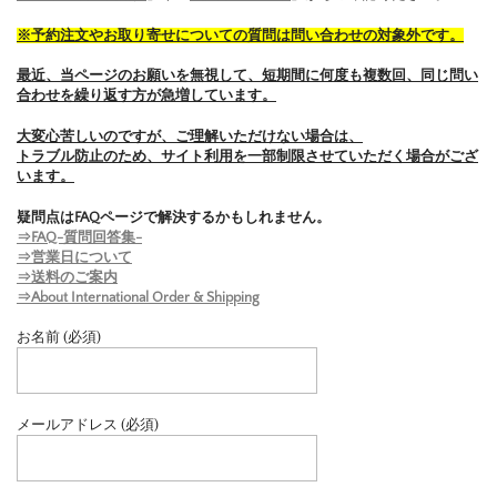
※予約注文やお取り寄せについての質問は問い合わせの対象外です。
最近、当ページのお願いを無視して、短期間に何度も複数回、同じ問い
合わせを繰り返す方が急増しています。
大変心苦しいのですが、ご理解いただけない場合は、
トラブル防止のため、サイト利用を一部制限させていただく場合がござ
います。
疑問点はFAQページで解決するかもしれません。
⇒FAQ-質問回答集-
⇒営業日について
⇒送料のご案内
⇒About International Order & Shipping
お名前 (必須)
メールアドレス (必須)