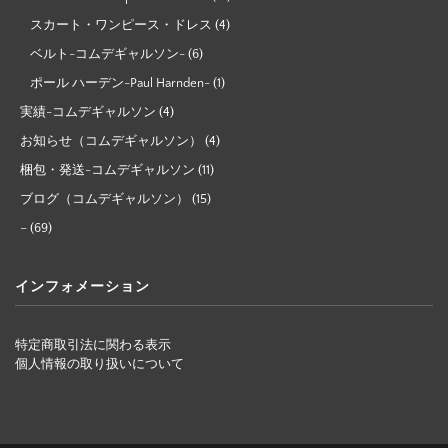
スカート・ワンピース・ドレス
(4)
ベルト-コムデギャルソン-
(6)
ポール ハーデン-Paul Harnden-
(1)
実績-コムデギャルソン
(4)
お知らせ（コムデギャルソン）
(4)
梱包・発送-コムデギャルソン
(11)
ブログ（コムデギャルソン）
(15)
–
(69)
インフォメーション
特定商取引法に関わる表示
個人情報の取り扱いについて