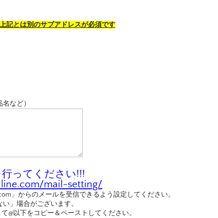
。上記とは別のサブアドレスが必須です
品名など）
ってください!!!
ine.com/mail-setting/
nline.com」からのメールを受信できるよう設定してください。
ない」場合がございます。
して@以下をコピー＆ペーストしてください。