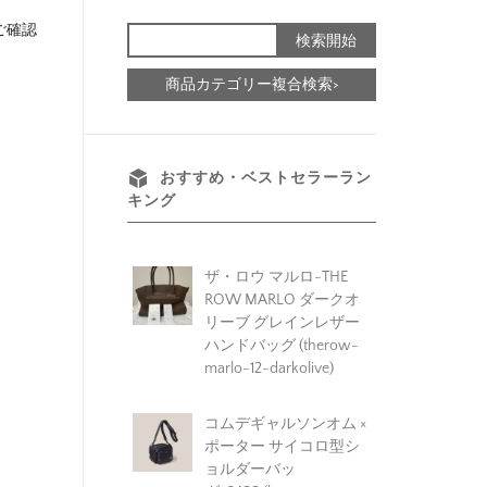
ご確認
商品カテゴリー複合検索>
おすすめ・ベストセラーラン
キング
ザ・ロウ マルロ-THE
ROW MARLO ダークオ
リーブ グレインレザー
ハンドバッグ (therow-
marlo-12-darkolive)
コムデギャルソンオム ×
ポーター サイコロ型シ
ョルダーバッ