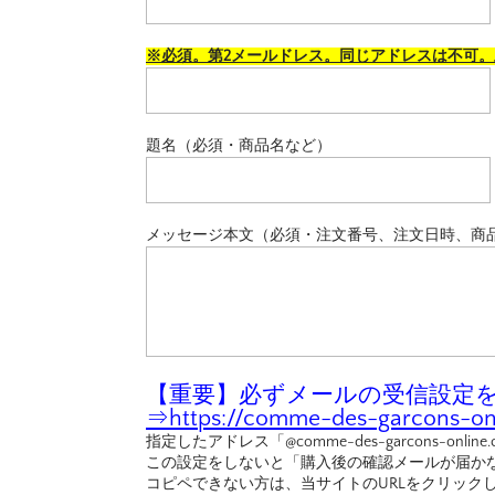
※必須。第2メールドレス。同じアドレスは不可
題名（必須・商品名など）
メッセージ本文（必須・注文番号、注文日時、商
【重要】必ずメールの受信設定を行
⇒
https://comme-des-garcons-onl
指定したアドレス「@comme-des-garcons-o
この設定をしないと「購入後の確認メールが届か
コピペできない方は、当サイトのURLをクリック