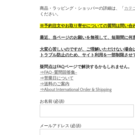
商品・ラッピング・ショッパーの詳細は、「
カテ
ください。
※予約注文やお取り寄せについての質問は問い合
最近、当ページのお願いを無視して、短期間に何
大変心苦しいのですが、ご理解いただけない場合
トラブル防止のため、サイト利用を一部制限させ
疑問点はFAQページで解決するかもしれません。
⇒FAQ-質問回答集-
⇒営業日について
⇒送料のご案内
⇒About International Order & Shipping
お名前 (必須)
メールアドレス (必須)