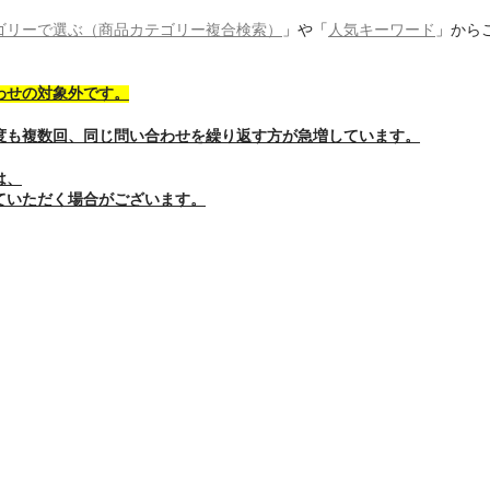
ゴリーで選ぶ（商品カテゴリー複合検索）
」や「
人気キーワード
」から
わせの対象外です。
度も複数回、同じ問い合わせを繰り返す方が急増しています。
は、
ていただく場合がございます。