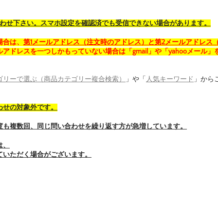
合わせ下さい。スマホ設定を確認済でも受信できない場合があります。
場合は、
第1メールアドレス（注文時のアドレス）と第2メールアドレス
アドレスを一つしかもっていない場合は「gmail」や「yahooメール」
ゴリーで選ぶ（商品カテゴリー複合検索）
」や「
人気キーワード
」から
わせの対象外です。
度も複数回、同じ問い合わせを繰り返す方が急増しています。
は、
ていただく場合がございます。