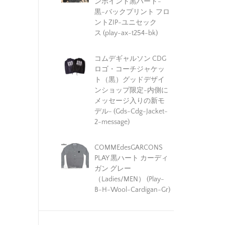
ンポイント黒ハート-
黒-バックプリント フロ
ントZIP-ユニセック
ス (play-ax-t254-bk)
コムデギャルソン CDG
ロゴ・コーチジャケッ
ト（黒）グッドデザイ
ンショップ限定-内側に
メッセージ入りの新モ
デル- (Gds-Cdg-Jacket-
2-message)
COMMEdesGARCONS
PLAY 黒ハート カーディ
ガン グレー
（Ladies/MEN） (Play-
B-H-Wool-Cardigan-Gr)