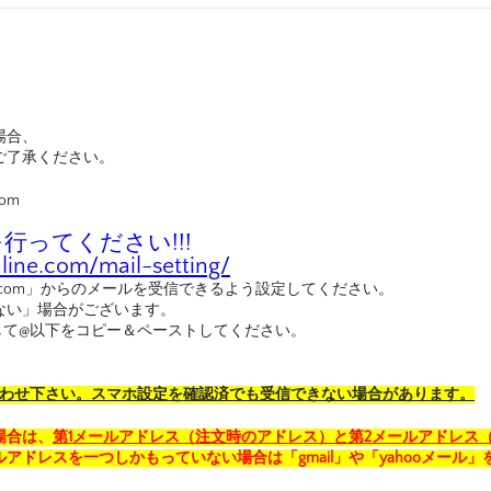
。
場合、
ご了承ください。
com
ってください!!!
ine.com/mail-setting/
nline.com」からのメールを受信できるよう設定してください。
ない」場合がございます。
して@以下をコピー＆ペーストしてください。
合わせ下さい。スマホ設定を確認済でも受信できない場合があります。
場合は、
第1メールアドレス（注文時のアドレス）と第2メールアドレス
アドレスを一つしかもっていない場合は「gmail」や「yahooメール」