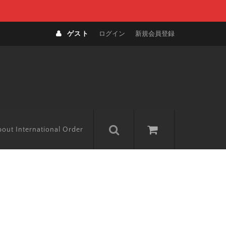
ゲスト
ログイン
新規会員登録
out International Order