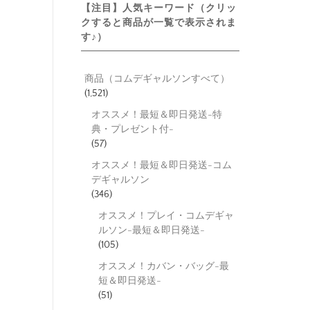
【注目】人気キーワード（クリッ
クすると商品が一覧で表示されま
す♪）
商品（コムデギャルソンすべて）
(1,521)
オススメ！最短＆即日発送-特
典・プレゼント付-
(57)
オススメ！最短＆即日発送-コム
デギャルソン
(346)
オススメ！プレイ・コムデギャ
ルソン-最短＆即日発送-
(105)
オススメ！カバン・バッグ-最
短＆即日発送-
(51)