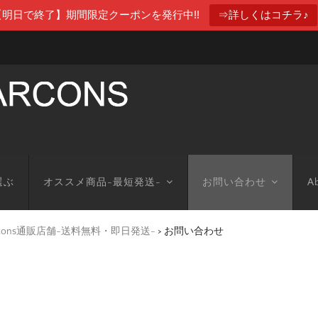
【明日で終了】期間限定クーポンを発行中!!
⇒詳しくはコチラ♪
選ぶ
オススメ商品-最短発送-
お問い合わせ
Ab
arcons通販店舗-送料無料・即日発送-
>
お問い合わせ