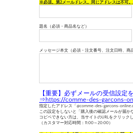
※必須。第2メールドレス。同じアドレスは不可
題名（必須・商品名など）
メッセージ本文（必須・注文番号、注文日時、商
【重要】必ずメールの受信設定を行
⇒
https://comme-des-garcons-onl
指定したアドレス「@comme-des-garcons-o
この設定をしないと「購入後の確認メールが届か
コピペできない方は、当サイトのURLをクリック
（カスタマー対応時間：11:00～20:00）