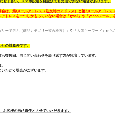
合わせ下さい。スマホ設定を確認済でも受信できない場合があります。
場合は、
第1メールアドレス（注文時のアドレス）と第2メールアドレス
アドレスを一つしかもっていない場合は「gmail」や「yahooメール」
ゴリーで選ぶ（商品カテゴリー複合検索）
」や「
人気キーワード
」から
わせの対象外です。
度も複数回、同じ問い合わせを繰り返す方が急増しています。
は、
ていただく場合がございます。
、お客様の自己責任とさせていただきます。