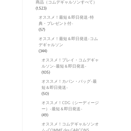
商品（コムデギャルソンすべて）
(1,523)
オススメ！最短＆即日発送-特
典・プレゼント付-
(57)
オススメ！最短＆即日発送-コム
デギャルソン
(344)
オススメ！プレイ・コムデギャ
ルソン-最短＆即日発送-
(105)
オススメ！カバン・バッグ-最
短＆即日発送-
(50)
オススメ！CDG（シーディージ
ー）-最短＆即日発送-
(49)
オススメ！コムデギャルソンオ
ム-COMME des GARCONS