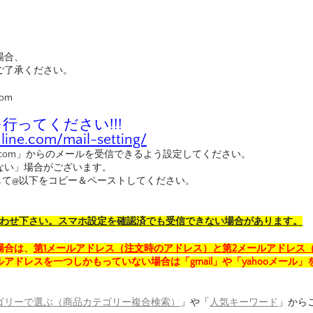
。
場合、
ご了承ください。
com
ってください!!!
ine.com/mail-setting/
nline.com」からのメールを受信できるよう設定してください。
ない」場合がございます。
して@以下をコピー＆ペーストしてください。
合わせ下さい。スマホ設定を確認済でも受信できない場合があります。
場合は、
第1メールアドレス（注文時のアドレス）と第2メールアドレス
アドレスを一つしかもっていない場合は「gmail」や「yahooメール」
ゴリーで選ぶ（商品カテゴリー複合検索）
」や「
人気キーワード
」から