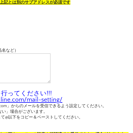
。上記とは別のサブアドレスが必須です
品名など）
ってください!!!
ine.com/mail-setting/
nline.com」からのメールを受信できるよう設定してください。
ない」場合がございます。
して@以下をコピー＆ペーストしてください。