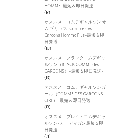
HOMME-最短＆即日発送-
(17)
オススメ！コムデギャルソン オ
ム プリュス-Comme des
Garçons Homme Plus-最短＆即
日発送-
(10)
オススメ！ブラックコムデギャ
ルソン（BLACK COMME des
GARCONS）-最短＆即日発送-
(13)
オススメ！コムデギャルソンガ
ール（COMME DES GARCONS
GIRL）-最短＆即日発送-
(13)
オススメ！プレイ・コムデギャ
ルソン-カーディガン最短＆即
日発送-
(21)