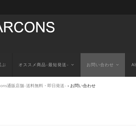
選ぶ
オススメ商品-最短発送-
お問い合わせ
Ab
arcons通販店舗-送料無料・即日発送-
>
お問い合わせ