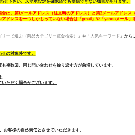
合わせ下さい。スマホ設定を確認済でも受信できない場合があります。
場合は、
第1メールアドレス（注文時のアドレス）と第2メールアドレス
アドレスを一つしかもっていない場合は「gmail」や「yahooメール」
ゴリーで選ぶ（商品カテゴリー複合検索）
」や「
人気キーワード
」から
わせの対象外です。
度も複数回、同じ問い合わせを繰り返す方が急増しています。
は、
ていただく場合がございます。
、お客様の自己責任とさせていただきます。