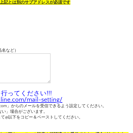
。上記とは別のサブアドレスが必須です
品名など）
ってください!!!
ine.com/mail-setting/
nline.com」からのメールを受信できるよう設定してください。
ない」場合がございます。
して@以下をコピー＆ペーストしてください。