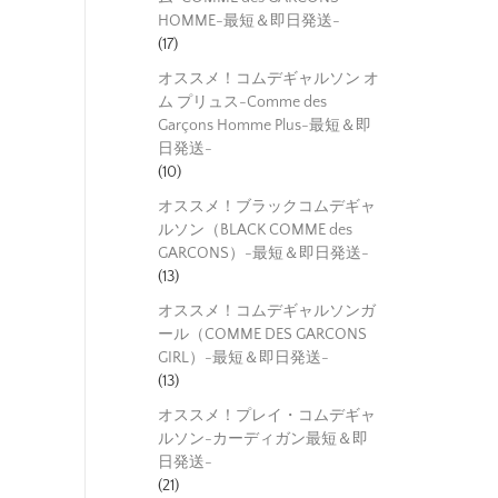
HOMME-最短＆即日発送-
(17)
オススメ！コムデギャルソン オ
ム プリュス-Comme des
Garçons Homme Plus-最短＆即
日発送-
(10)
オススメ！ブラックコムデギャ
ルソン（BLACK COMME des
GARCONS）-最短＆即日発送-
(13)
オススメ！コムデギャルソンガ
ール（COMME DES GARCONS
GIRL）-最短＆即日発送-
(13)
オススメ！プレイ・コムデギャ
ルソン-カーディガン最短＆即
日発送-
(21)