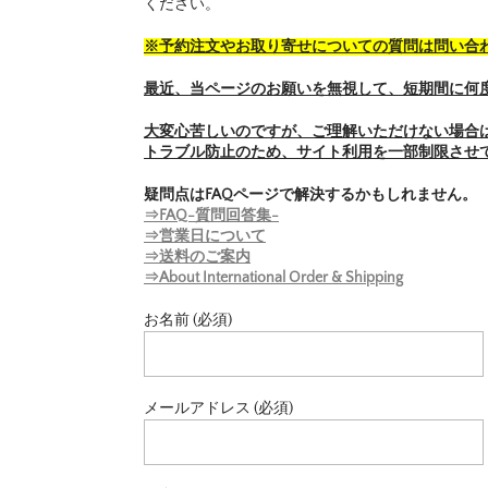
ください。
※予約注文やお取り寄せについての質問は問い合
最近、当ページのお願いを無視して、短期間に何
大変心苦しいのですが、ご理解いただけない場合
トラブル防止のため、サイト利用を一部制限させ
疑問点はFAQページで解決するかもしれません。
⇒FAQ-質問回答集-
⇒営業日について
⇒送料のご案内
⇒About International Order & Shipping
お名前 (必須)
メールアドレス (必須)