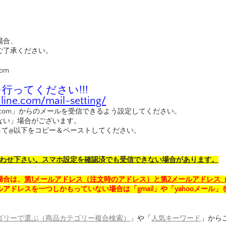
。
場合、
ご了承ください。
com
ってください!!!
ine.com/mail-setting/
nline.com」からのメールを受信できるよう設定してください。
ない」場合がございます。
して@以下をコピー＆ペーストしてください。
合わせ下さい。スマホ設定を確認済でも受信できない場合があります。
場合は、
第1メールアドレス（注文時のアドレス）と第2メールアドレス
アドレスを一つしかもっていない場合は「gmail」や「yahooメール」
ゴリーで選ぶ（商品カテゴリー複合検索）
」や「
人気キーワード
」から