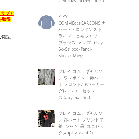
24holiday-nemeth-tee4)
（サブア
PLAY
を取得
COMMEdesGARCONS 黒
ハート・ロンドンスト
ライプ・長袖シャツ・
ご確認
ブラウス-メンズ- (Play-
Bk-Striped-Panel-
Blouse-Men)
プレイ コムデギャルソ
ン ワンポイント赤ハー
ト フロントZIPパーカー
グレー-ユニセック
ス (play-ax-t168)
プレイ コムデギャルソ
ン 赤ハート プリント半
袖Tシャツ-黒-ユニセッ
クス (play-ax-t112)