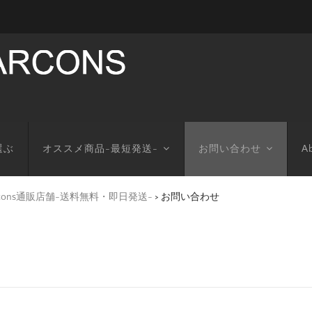
選ぶ
オススメ商品-最短発送-
お問い合わせ
Ab
arcons通販店舗-送料無料・即日発送-
>
お問い合わせ