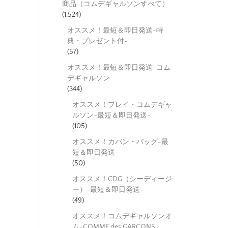
商品（コムデギャルソンすべて）
(1,524)
オススメ！最短＆即日発送-特
典・プレゼント付-
(57)
オススメ！最短＆即日発送-コム
デギャルソン
(344)
オススメ！プレイ・コムデギャ
ルソン-最短＆即日発送-
(105)
オススメ！カバン・バッグ-最
短＆即日発送-
(50)
オススメ！CDG（シーディージ
ー）-最短＆即日発送-
(49)
オススメ！コムデギャルソンオ
ム-COMME des GARCONS