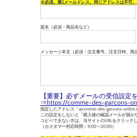
※必須。第2メールドレス。同じアドレスは不可
題名（必須・商品名など）
メッセージ本文（必須・注文番号、注文日時、商
【重要】必ずメールの受信設定を行
⇒
https://comme-des-garcons-onl
指定したアドレス「@comme-des-garcons-o
この設定をしないと「購入後の確認メールが届か
コピペできない方は、当サイトのURLをクリック
（カスタマー対応時間：11:00～20:00）